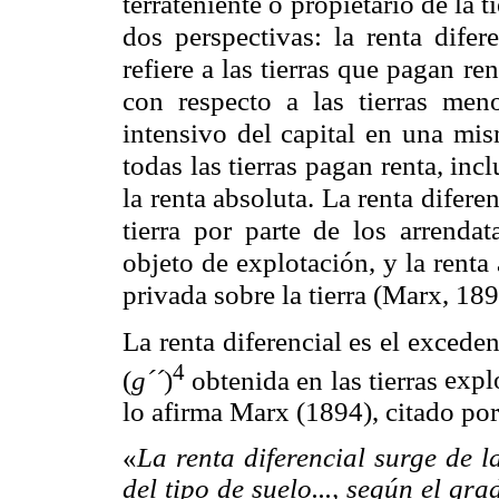
terrateniente o propietario de la t
dos perspectivas: la renta difer
refiere a las tierras que pagan ren
con respecto a las tierras menos
intensivo del capital en una mism
todas las tierras pagan renta, inc
la renta absoluta. La renta difere
tierra por parte de los arrendat
objeto de explotación, y la rent
privada sobre la tierra (Marx, 189
La renta diferencial es el excede
4
(
g´´
)
obtenida en las tierras
expl
lo afirma Marx (1894), citado po
«
La renta diferencial surge de l
del tipo de suelo..., según el gr