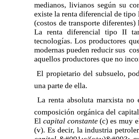
medianos, livianos según su co
existe la renta diferencial de tipo
(costos de transporte diferentes)
La renta diferencial tipo II t
tecnologías. Los productores que
modernas pueden reducir sus cos
aquellos productores que no inco
 El propietario del subsuelo, po
una parte de ella.
 La renta absoluta marxista no 
composición orgánica del capital
El
capital constante
(c) es muy e
(v). Es decir, la industria petrol
capital
&#091
;c
/(c+v)&#093; qu