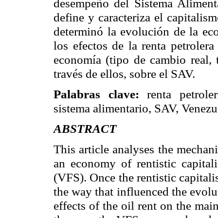
desempeño del Sistema Aliment
define y caracteriza el capitalis
determinó la evolución de la ec
los efectos de la renta petroler
economía (tipo de cambio real, ta
través de ellos, sobre el SAV.
Palabras clave:
renta petrole
sistema alimentario, SAV, Venezu
ABSTRACT
This article analyses the mechan
an economy of
rentistic
capital
(VFS). Once the
rentistic
capitali
the way that influenced the evol
effects of the oil rent on the m