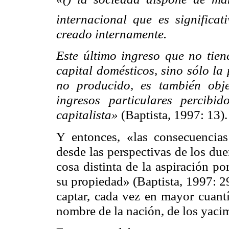
internacional que es significa
creado internamente.
Este último ingreso que no tien
capital domésticos, sino sólo l
no producido, es también objet
ingresos particulares percib
capitalista»
(Baptista, 1997: 13).
Y entonces, «las consecuencias
desde las perspectivas de los du
cosa distinta de la aspiración po
su propiedad» (Baptista, 1997: 29
captar, cada vez en mayor cuantí
nombre de la nación, de los yacim