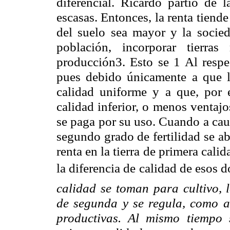
diferencial. Ricardo partió de l
escasas. Entonces, la renta tiende
del suelo sea mayor y la socied
población, incorporar tierra
producción3. Esto se 1 Al respe
pues debido únicamente a que la
calidad uniforme y a que, por e
calidad inferior, o menos ventajo
se paga por su uso. Cuando a caus
segundo grado de fertilidad se a
renta en la tierra de primera cali
la diferencia de calidad de esos do
calidad se toman para cultivo, 
de segunda y se regula, como an
productivas. Al mismo tiempo 