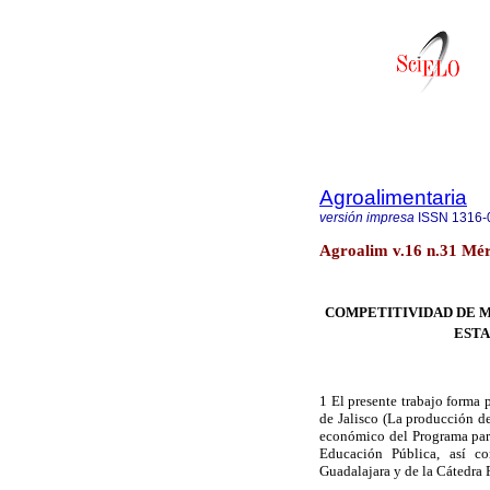
Agroalimentaria
versión impresa
ISSN
1316-
Agroalim v.16 n.31 Mér
COMPETITIVIDAD DE M
ESTA
1 El presente trabajo forma p
de Jalisco (La producción d
económico del Programa pa
Educación Pública, así c
Guadalajara y de
la Cátedr