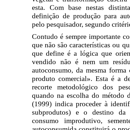
esta. Com base nestas distint
definição de produção para au
pelo pesquisador, segundo critéri
Contudo é sempre importante con
que não são características ou 
que define é a lógica que orien
vendido não é nem um resíd
autoconsumo, da mesma forma q
produto comercial». Esta é a de
recorte metodológico dos pes
quando na escolha do método d
(1999) indica proceder à identi
subprodutos) e o destino da 
consumo improdutivo, sement
autoconsumida constituirá o pro