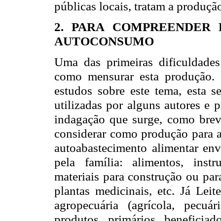
públicas locais, tratam a produç
2. PARA COMPREENDER 
AUTOCONSUMO
Uma das primeiras dificuldade
como mensurar esta produção. P
estudos sobre este tema, esta s
utilizadas por alguns autores e 
indagação que surge, como brev
considerar como produção para a
autoabastecimento alimentar en
pela família: alimentos, instr
materiais para construção ou par
plantas medicinais, etc. Já Lei
agropecuária (agrícola, pecuár
produtos primários beneficia