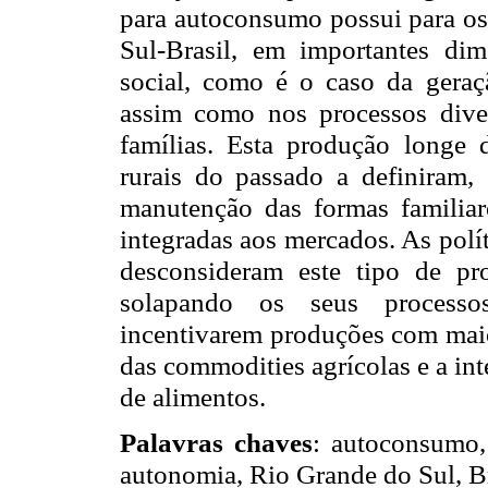
para autoconsumo possui para os 
Sul-Brasil, em importantes di
social, como é o caso da geraçã
assim como nos processos diver
famílias. Esta produção longe 
rurais do passado a definiram,
manutenção das formas familiar
integradas aos mercados. As polí
desconsideram este tipo de p
solapando os seus processos
incentivarem produções com maio
das commodities agrícolas e a in
de alimentos.
Palavras chaves
: autoconsumo, 
autonomia, Rio Grande do Sul, Br