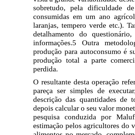
sobretudo, pela dificuldade de
consumidas em um ano agrícola
laranjas, tempero verde etc.). 
detalhamento do questionário
informações.5 Outra metodolo
produção para autoconsumo é su
produção total a parte comerc
perdida.
O resultante desta operação ref
pareça ser simples de execut
descrição das quantidades de 
depois calcular o seu valor monet
pesquisa conduzida por Maluf
estimação pelos agricultores do 
alimentos no mercado, compleme