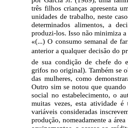
três filhos crianças apresenta
unidades de trabalho, neste cas
determinados alimentos, a de
produzi-los. Isso não minimiza 
«(...) O consumo semanal de fa
anterior a qualquer decisão do pr
de sua condição de chefe do es
grifos no original). Também se o
das mulheres, como demonstra
Outro sim se notou que quando h
social no estabelecimento, o a
muitas vezes, esta atividade é
variáveis consideradas inscreve
produção, nomeadamente a área t
equipamentos, o acesso ao crédit