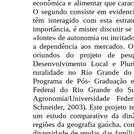
econômica e alimentar que carac
O segundo consiste em evidencia
têm interagido com esta estra
importância, é mister discutir se
«fonte» de autonomia ou incitado
a dependência aos mercados. Os
oriundos do projeto de pesqu
Desenvolvimento Local e Plur
ruralidade no Rio Grande do
Programa de Pós- Graduação
Federal do Rio Grande do S
Agronomia/Universidade Fed
Schneider, 2003). Este projeto t
um estudo comparativo da dinâ
regiões da geografia gaúcha, co
diversidade de rendas das famíli