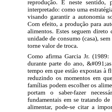
reprodução. É neste sentido,
interpretado: como uma estratégia
visando garantir a autonomia s
Com efeito, a produção para aut
alimentos. Estes seguem direto 
unidade de consumo (casa), sem
torne valor de troca.
Como afirma Garcia Jr. (1989: 1
durante parte do ano, &#091;a
tempo em que estão expostas à f
reduzindo os momentos em que
famílias podem escolher os alim
portam o saber-fazer necessá
fundamentais em se tratando de
alimentar, pode-se citar a im