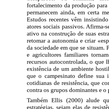
fortalecimento da produção para 
permanecem ainda, em certa me
Estudos recentes vêm insistindo
atores sociais passivos. Afirm
ativo na construção de suas estra
retomar a autonomia e criar «es
da sociedade em que se situam. 
e agricultores familiares torn
recursos autocontrolada, o que l
existência de um ambiente hosti
que o campesinato define sua i
cotidianas de resistência, que co
contra os grupos dominantes e o 
Também Ellis (2000) alude que
estratégias, sejam elas de resis