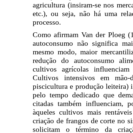
agricultura (insiram-se nos merc
etc.), ou seja, não há uma rela
processo.
Como afirmam Van der Ploeg (1
autoconsumo não significa maio
mesmo modo, maior mercantiliz
redução do autoconsumo alime
cultivos agrícolas influenci
Cultivos intensivos em mão-d
piscicultura e produção leiteira
pelo tempo dedicado que dema
citadas também influenciam, p
àqueles cultivos mais rentáve
criação de frangos de corte no s
solicitam o término da criaç