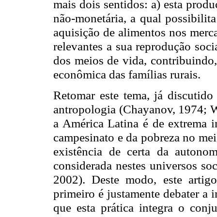
mais dois sentidos: a) esta prod
não-monetária, a qual possibilit
aquisição de alimentos nos merca
relevantes a sua reprodução socia
dos meios de vida, contribuindo,
econômica das famílias rurais.
Retomar este tema, já discutido 
antropologia (Chayanov, 1974; W
a América Latina é de extrema im
campesinato e da pobreza no meio
existência de certa da autono
considerada nestes universos soc
2002). Deste modo, este artigo
primeiro é justamente debater a
que esta prática integra o conju