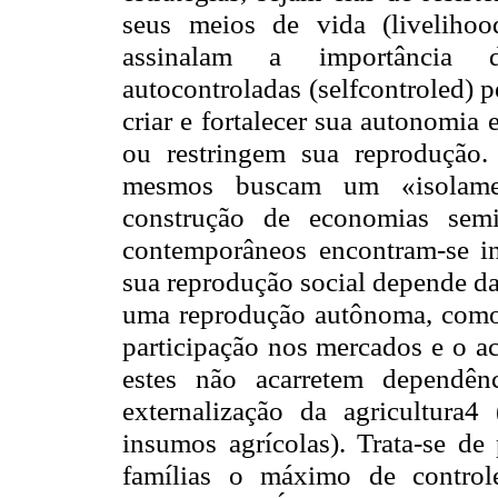
seus meios de vida (liveliho
assinalam a importância d
autocontroladas (selfcontroled) 
criar e fortalecer sua autonomia
ou restringem sua reprodução. 
mesmos buscam um «isolame
construção de economias semi-
contemporâneos encontram-se in
sua reprodução social depende da
uma reprodução autônoma, como 
participação nos mercados e o ac
estes não acarretem dependên
externalização da agricultur
insumos agrícolas). Trata-se de 
famílias o máximo de control