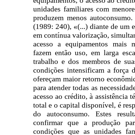
unidades familiares com menores
produzem menos autoconsumo. I
(1989: 240), «(...) diante de um 
em contínua valorização, simulta
acesso a equipamentos mais m
fazem então uso, em larga esca
trabalho e dos membros de suas
condições intensificam a força 
ofereçam maior retorno econômico
para atender todas as necessidade
acesso ao crédito, à assistência t
total e o capital disponível, é r
do autoconsumo. Estes resul
confirmar que a produção p
condições que as unidades fam