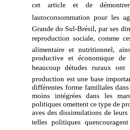
cet article et de démontre
lautoconsommation pour les ag
Grande do Sul-Brésil, par ses di
reproduction sociale, comme ces
alimentaire et nutritionnel, ai
productive et économique de 
beaucoup détudes ruraux ont a
production est une base importan
différentes forme familiales dans 
moins intégrées dans les ma
politiques omettent ce type de pr
aves des dissimulations de leurs
telles politiques quencouragen