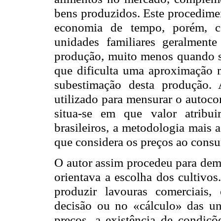
bens produzidos. Este procedimen
economia de tempo, porém, c
unidades familiares geralment
produção, muito menos quando s
que dificulta uma aproximação m
subestimação desta produção. A
utilizado para mensurar o autoc
situa-se em que valor atribui
brasileiros, a metodologia mais a
que considera os preços ao cons
O autor assim procedeu para demo
orientava a escolha dos cultivos
produzir lavouras comerciais,
decisão ou no «cálculo» das un
preços, a existência de condiç