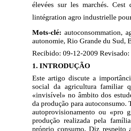
élevées sur les marchés. Cest
lintégration agro industrielle pou
Mots-clé:
autoconsommation, agri
autonomie, Rio Grande du Sud, B
Recibido: 09-12-2009 Revisado:
1. INTRODUÇÃO
Este artigo discute a importânc
social da agricultura familiar 
«invisível» no âmbito dos estudos
da produção para autoconsumo.
autoprovisionamento ou «pro g
produção realizada pela famíli
próprio consumo. Diz respeito 