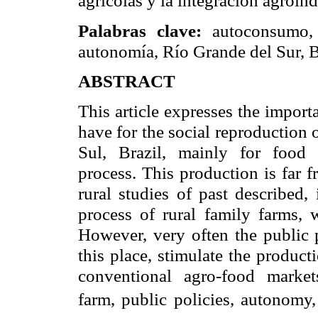
agrícolas y la integración agroin
Palabras clave:
autoconsumo, ag
autonomía, Río Grande del Sur, B
ABSTRACT
This article expresses the impor
have for the social reproduction 
Sul, Brazil, mainly for food s
process. This production is far 
rural studies of past described,
process of rural family farms, 
However, very often the public p
this place, stimulate the produc
conventional agro-food market
farm, public policies, autonomy