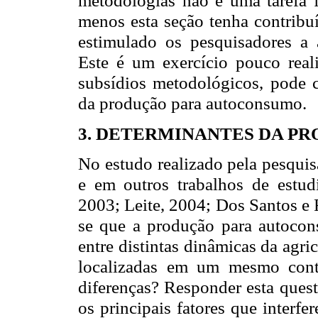
metodologias não é uma tarefa f
menos esta seção tenha contribu
estimulado os pesquisadores a a
Este é um exercício pouco real
subsídios metodológicos, pode c
da produção para autoconsumo.
3. DETERMINANTES DA P
No estudo realizado pela pesqui
e em outros trabalhos de estud
2003; Leite, 2004; Dos Santos e 
se que a produção para autocon
entre distintas dinâmicas da agric
localizadas em um mesmo conte
diferenças? Responder esta quest
os principais fatores que interf