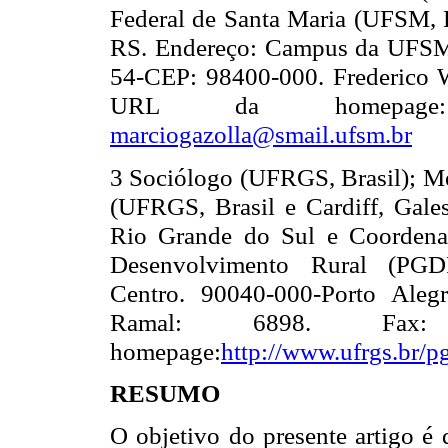
Federal de Santa Maria (UFSM, 
RS. Endereço: Campus da UFSM. 
54-CEP: 98400-000. Frederico 
URL da homepa
marciogazolla@smail.ufsm.br
3 Sociólogo (UFRGS, Brasil); Me
(UFRGS, Brasil e Cardiff, Gales
Rio Grande do Sul e Coorden
Desenvolvimento Rural
(PGDR
Centro. 90040-000-Porto Alegr
Ramal: 6898. Fax
homepage:
http://www.ufrgs.br/p
RESUMO
O objetivo do presente artigo é