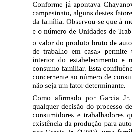
Conforme já apontava Chayanov
campesinato, alguns destes fator
da família. Observou-se que à 
e o número de Unidades de Trab
o valor do produto bruto de au
de trabalho em casa» permite 
interior do estabelecimento e
consumo familiar. Esta confluênc
concernente ao número de consum
não seja um fator determinante.
Como afirmado por Garcia Jr.
qualquer decisão do processo de
consumidores e trabalhadores q
existência da produção para au
por Garcia Jr. (1989), uma famíl