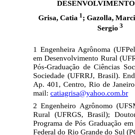
DESENVOLVIMENTO
1
Grisa, Catia
; Gazolla, Marc
3
Sergio
1 Engenheira Agrônoma (UFPel,
em Desenvolvimento Rural
(UFRG
Pós-Graduação de Ciências Soc
Sociedade (UFRRJ, Brasil). End
Ap. 401, Centro, Rio de Janeiro
mail:
catiagrisa@yahoo.com.br
2 Engenheiro Agrônomo (UFSM
Rural
(UFRGS, Brasil); Dout
Programa de Pós Graduação
em 
Federal do Rio Grande do Sul (