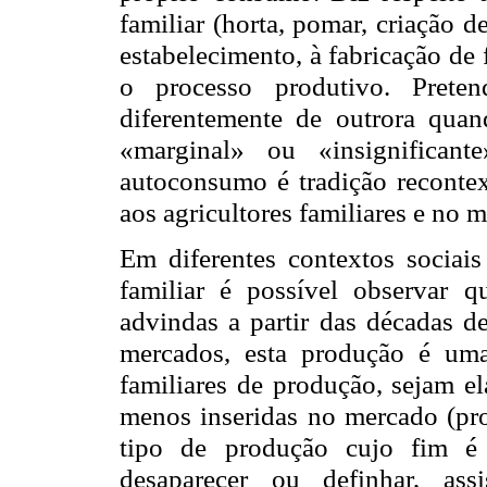
familiar (horta, pomar, criação d
estabelecimento, à fabricação de
o processo produtivo. Preten
diferentemente de outrora qua
«marginal» ou «insignifican
autoconsumo é tradição recontex
aos agricultores familiares e no
Em diferentes contextos sociais
familiar é possível observar 
advindas a partir das décadas d
mercados, esta produção é uma 
familiares de produção, sejam el
menos inseridas no mercado (pro
tipo de produção cujo fim é 
desaparecer ou definhar, ass