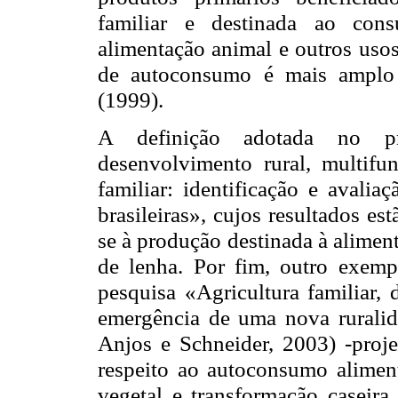
familiar e destinada ao cons
alimentação animal e outros usos
de autoconsumo é mais amplo 
(1999).
A definição adotada no pr
desenvolvimento rural, multifun
familiar: identificação e avalia
brasileiras», cujos resultados e
se à produção destinada à alimen
de lenha. Por fim, outro exempl
pesquisa «Agricultura familiar, 
emergência de uma nova rurali
Anjos e Schneider, 2003) -projet
respeito ao autoconsumo aliment
vegetal e transformação caseira