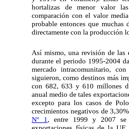
hortalizas de menor valor la
comparación con el valor media
probable entonces que muchas d
directamente con la producción lo
Así mismo, una revisión de las
durante el periodo 1995-2004 da 
mercado intracomunitario, co
siguieron, como destinos más imp
con 682, 633 y 610 millones de
anual medio de tales exportacion
excepto para los casos de Polo
crecimientos negativos de 3,30
Nº 1
, entre 1999 y 2007 se
exportaciones físicas de
la UE