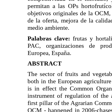
permitan a las OPs hortofrutíco
objetivos originales de
la OCM
,
de la oferta, mejora de la cali
medio ambiente.
Palabras clave:
frutas y horta
PAC, organizaciones de produ
Europea, España.
ABSTRACT
The sector of fruits and vegetab
both in the European agricultur
is in effect the Common Organ
instrument of regulation of the 
first pillar of the Agrarian Comm
OCM - happened in 2006-chases 