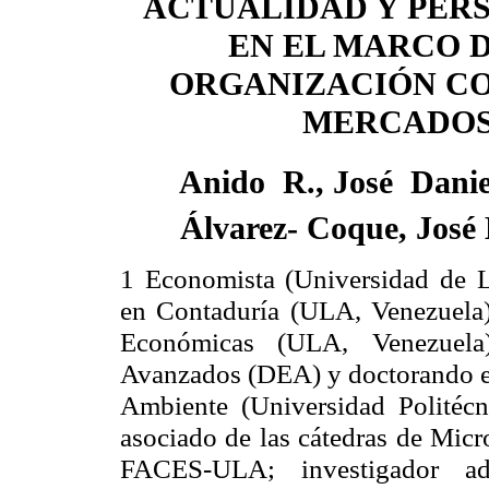
ACTUALIDAD Y PER
EN EL MARCO 
ORGANIZACIÓN C
MERCADO
Anido
R., José
Danie
Álvarez- Coque, José
1 Economista (Universidad de 
en Contaduría (ULA, Venezuela)
Económicas (ULA, Venezuela)
Avanzados (DEA) y doctorando e
Ambiente (Universidad Politécn
asociado de las cátedras de Mi
FACES-ULA
; investigador a