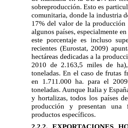
sobreproducción. Esto es particul
comunitaria, donde la industria d
17% del valor de la producción 
algunos países, especialmente en 
este porcentaje es incluso su
recientes (Eurostat, 2009) apu
hectáreas dedicadas a la producc
2010 de
2.163,5 miles
de ha),
toneladas. En el caso de frutas f
en
1.711.000 ha
.
para
el 2009,
toneladas. Aunque Italia y España
y hortalizas, todos los países d
producción y presentan una f
productos específicos.
2.2.2. EXPORTACIONES 