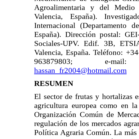
Agroalimentaria y del Medio 
Valencia, España). Investig
Internacional (Departamento 
España). Dirección postal: GE
Sociales-UPV. Edif. 3B, ETSI
Valencia, España. Teléfono: +
963879803; e-ma
hassan_fr2004@hotmail.com
RESUMEN
El sector de frutas y hortalizas
agricultura europea como en la
Organización Común
de Mercad
regulación de los mercados agrar
Política Agraria
Común. La más r