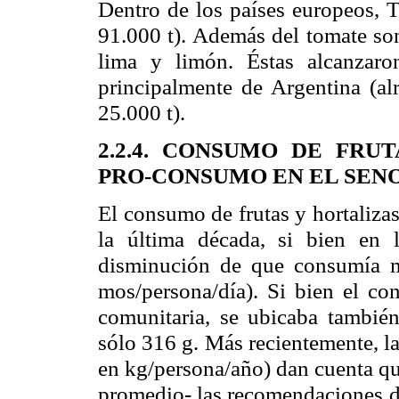
Dentro de los países europeos, T
91.000 t). Además del tomate son
lima y limón. Éstas alcanzar
principalmente de Argentina (al
25.000 t).
2.2.4. CONSUMO DE FRU
PRO-CONSUMO EN EL SEN
El consumo de frutas y hortaliza
la última década, si bien en
disminución de que consumía 
mos/persona/día). Si bien el c
comunitaria, se ubicaba tambié
sólo
316 g
. Más recientemente, l
en kg/persona/año) dan cuenta que
promedio- las recomendaciones de