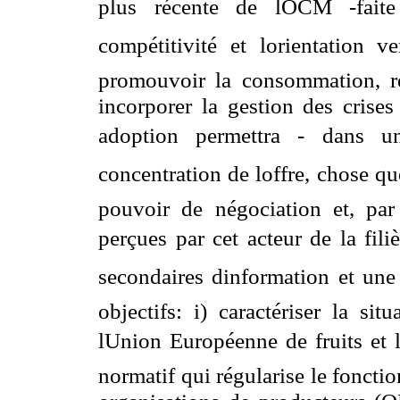
plus récente de lOCM -faite
compétitivité et lorientation 
promouvoir la consommation, re
incorporer la gestion des crises
adoption permettra - dans un
concentration de loffre, chose q
pouvoir de négociation et, par
perçues par cet acteur de la fili
secondaires dinformation et une
objectifs: i) caractériser la si
lUnion Européenne de fruits et l
normatif qui régularise le fonct