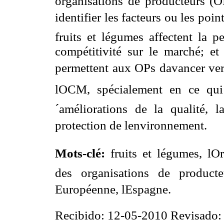
organisations de producteurs (OP
identifier les facteurs ou les point
fruits et légumes affectent la p
compétitivité sur le marché; et 
permettent aux OPs davancer vers
lOCM, spécialement en ce qui 
´améliorations de la qualité,
protection de lenvironnement.
Mots-clé:
fruits
et
légumes, lO
des organisations de product
Européenne, lEspagne.
Recibido: 12-05-2010 Revisado: