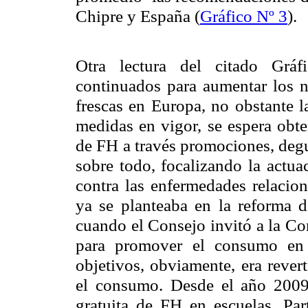
Chipre y España (
Gráfico Nº 3
).
Otra lectura del citado Gráf
continuados para aumentar los n
frescas en Europa, no obstante l
medidas en vigor, se espera obt
de FH a través promociones, degu
sobre todo, focalizando la actua
contra las enfermedades relacio
ya se planteaba en la reforma 
cuando el Consejo invitó a
la Co
para promover el consumo en 
objetivos, obviamente, era revert
el consumo. Desde el año 20
gratuita de FH en escuelas. Par