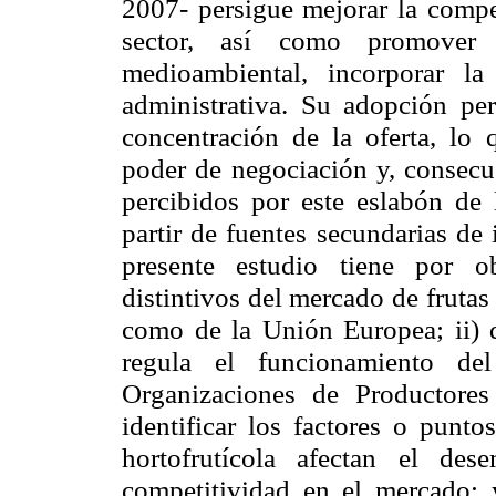
2007- persigue mejorar la compet
sector, así como promover 
medioambiental, incorporar la
administrativa. Su adopción per
concentración de la oferta, lo 
poder de negociación y, consecu
percibidos por este eslabón de 
partir de fuentes secundarias de
presente estudio tiene por ob
distintivos del mercado de frutas 
como de
la Unión Europea
; ii)
regula el funcionamiento de
Organizaciones de Productores
identificar los factores o punto
hortofrutícola afectan el de
competitividad en el mercado; y