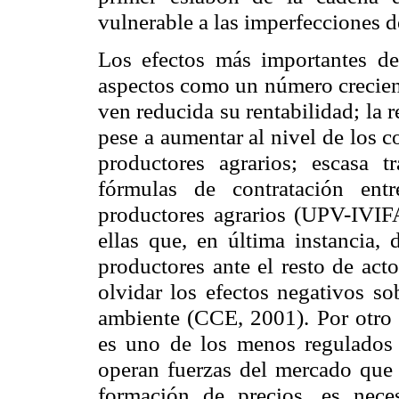
vulnerable a las imperfecciones 
Los efectos más importantes de 
aspectos como un número crecient
ven reducida su rentabilidad; la r
pese a aumentar al nivel de los c
productores agrarios; escasa t
fórmulas de contratación ent
productores agrarios (UPV-IVIFA
ellas que, en última instancia, 
productores ante el resto de acto
olvidar los efectos negativos so
ambiente (CCE, 2001). Por otro l
es uno de los menos regulado
operan fuerzas del mercado que
formación de precios, es neces