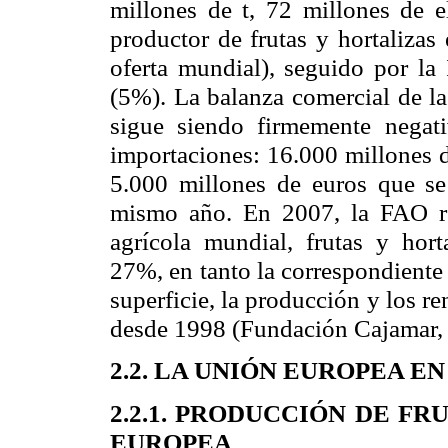
millones de t, 72 millones de
productor de frutas y hortaliza
oferta mundial), seguido por
la 
(5%). La balanza comercial de
l
sigue siendo firmemente negati
importaciones: 16.000 millones 
5.000 millones de euros que se
mismo año. En 2007,
la FAO
r
agrícola mundial, frutas y hort
27%, en tanto la correspondiente a
superficie, la producción y los r
desde 1998 (Fundación Cajamar, 
2.2.
LA UNIÓN EUROPEA
EN
2.2.1. PRODUCCIÓN DE F
EUROPEA