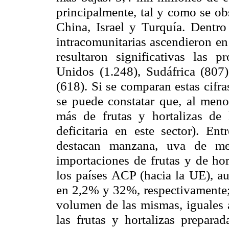
principalmente, tal y como se ob
China, Israel y Turquía. Dentr
intracomunitarias ascendieron e
resultaron significativas las 
Unidos (1.248), Sudáfrica (807
(618). Si se comparan estas cifra
se puede constatar que, al meno
más de frutas y hortalizas de 
deficitaria en este sector). E
destacan manzana, uva de me
importaciones de frutas y de hor
los países ACP (hacia
la UE
), a
en 2,2% y 32%, respectivamente; 
volumen de las mismas, iguales
las frutas y hortalizas prepara