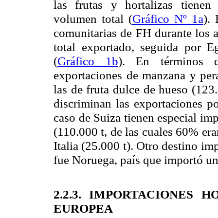
las frutas y hortalizas tienen
volumen total (
Gráfico Nº 1a
).
comunitarias de FH durante los 
total exportado, seguida por 
(
Gráfico 1b
). En términos d
exportaciones de manzana y pera
las de fruta dulce de hueso (123.0
discriminan las exportaciones po
caso de Suiza tienen especial imp
(110.000 t, de las cuales 60% er
Italia (25.000 t). Otro destino i
fue Noruega, país que importó una
2.2.3. IMPORTACIONES 
EUROPEA