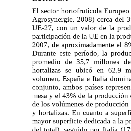
El sector hortofrutícola Europe
Agrosynergie, 2008) cerca del 3
UE-27
, con un valor de la pro
participación de
la UE
en la prod
2007, de aproximadamente el 8% 
Durante este período, la produ
promedio de 35,7 millones de
hortalizas se ubicó en 62,9 m
volumen, España e Italia domi
conjunto, ambos países represen
mesa y el 43% de la producción d
de los volúmenes de producción e
y hortalizas. En cuanto a super
mayor superficie dedicada a la p
del total), seguido por Italia (