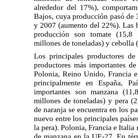
alrededor del 17%), comportami
Bajos, cuya producción pasó de
y 2007 (aumento del 22%). Las h
producción son tomate (15,8 m
millones de toneladas) y cebolla 
Los principales productores de
productores más importantes de
Polonia, Reino Unido, Francia e 
principalmente en España, Pa
importantes son manzana (11,8
millones de toneladas) y pera (2
de naranja se encuentra en los pa
nuevo entre los principales paíse
la pera). Polonia, Francia e Ital
de manzana en
la UE-27. En
tér