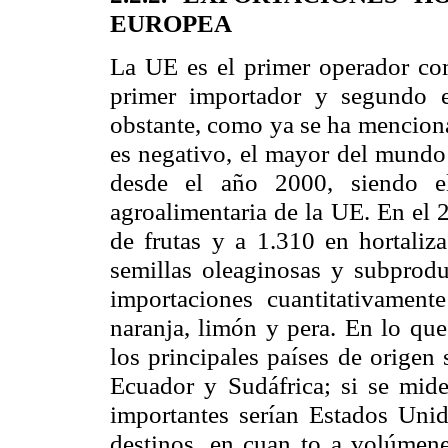
EUROPEA
La UE
es el primer operador com
primer importador y segundo e
obstante, como ya se ha menciona
es negativo, el mayor del mundo
desde el año 2000, siendo e
agroalimentaria de
la UE. En
el 2
de frutas y a 1.310 en hortaliza
semillas oleaginosas y subproduc
importaciones cuantitativamen
naranja, limón y pera. En lo que 
los principales países de origen
Ecuador y Sudáfrica; si se mide
importantes serían Estados Unid
destinos, en cuan to a volúmene