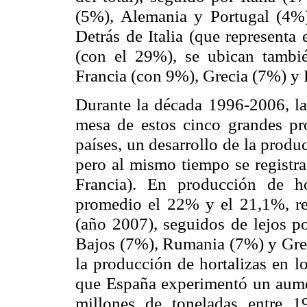
(5%), Alemania y Portugal (4%
Detrás de Italia (que represent
(con el 29%), se ubican tambi
Francia (con 9%), Grecia (7%) y
Durante la década 1996-2006, la
mesa de estos cinco grandes pr
países, un desarrollo de la produ
pero al mismo tiempo se registra
Francia). En producción de ho
promedio el 22% y el 21,1%, re
(año 2007), seguidos de lejos po
Bajos (7%), Rumania (7%) y Grec
la producción de hortalizas en l
que España experimentó un aumen
millones de toneladas entre 