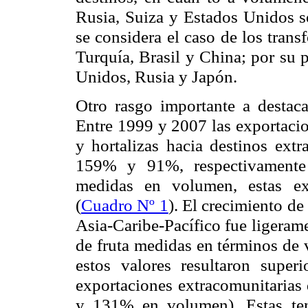
Rusia, Suiza y Estados Unidos s
se considera el caso de los tran
Turquía, Brasil y China; por su p
Unidos, Rusia y Japón.
Otro rasgo importante a destaca
Entre 1999 y 2007 las exportaci
y hortalizas hacia destinos extr
159% y 91%, respectivamente 
medidas en volumen, estas ex
(
Cuadro Nº 1
). El crecimiento de
Asia-Caribe-Pacífico fue ligeram
de fruta medidas en términos de 
estos valores resultaron super
exportaciones extracomunitarias 
y 131% en volumen). Estas ten