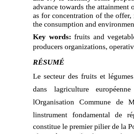
advance towards the attainment o
as for concentration of the offer
the consumption and environment
Key words:
fruits and vegetab
producers organizations, operat
RÉSUMÉ
Le secteur des fruits
et
légumes e
dans lagriculture européenn
lOrganisation Commune de M
linstrument fondamental de r
constitue le premier pilier de
la P