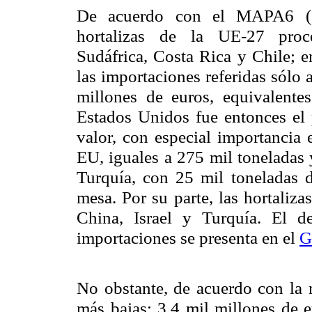
De acuerdo con el MAPA6 (20
hortalizas de
la UE-27
proce
Sudáfrica, Costa Rica y Chile; en
las importaciones referidas sólo 
millones de euros, equivalente
Estados Unidos fue entonces el 
valor, con especial importancia
EU
, iguales a 275 mil toneladas
Turquía, con 25 mil toneladas d
mesa. Por su parte, las hortaliz
China, Israel y Turquía. El d
importaciones se presenta en el
G
No obstante, de acuerdo con la m
más bajas: 3,4 mil millones de e