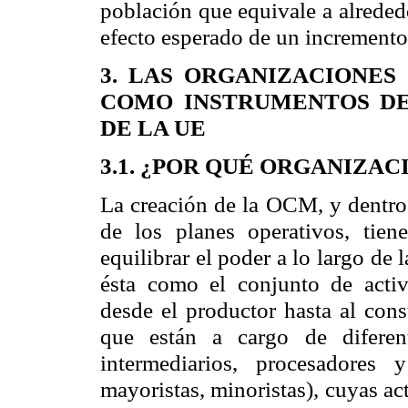
población que equivale a alreded
efecto esperado de un increment
3. LAS ORGANIZACIONE
COMO INSTRUMENTOS D
DE
LA UE
3.1. ¿POR QUÉ ORGANIZA
La creación de
la OCM
, y dentro
de los planes operativos, tie
equilibrar el poder a lo largo de
ésta como el conjunto de activ
desde el productor hasta al con
que están a cargo de diferente
intermediarios, procesadores y
mayoristas, minoristas), cuyas ac