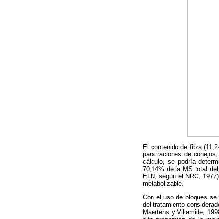
El contenido de fibra (11
para raciones de conejos, 
cálculo, se podría determ
70,14% de la MS total del
ELN, según el NRC, 1977), 
metabolizable.
Con el uso de bloques se 
del tratamiento considerad
Maertens y Villamide, 1998