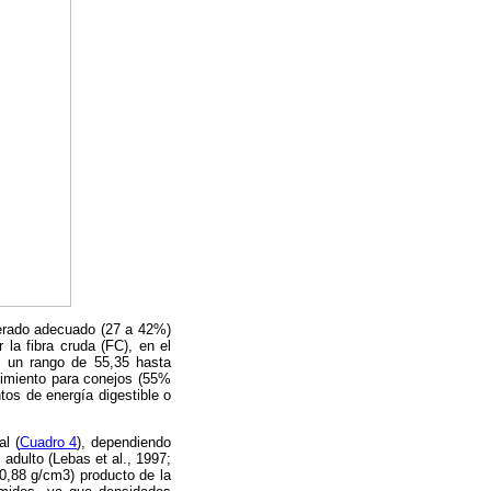
derado adecuado (27 a 42%)
 la fibra cruda (FC), en el
en un rango de 55,35 hasta
nimiento para conejos (55%
tos de energía digestible o
l (
Cuadro 4
), dependiendo
adulto (Lebas et al., 1997;
-0,88 g/cm3) producto de la