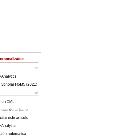
Personalizados
 Analytics
 Scholar H5M5 (
2021
)
lo en XML
cias del artículo
itar este artículo
 Analytics
ción automática