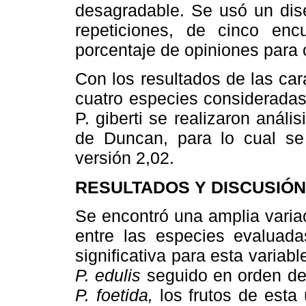
desagradable. Se usó un dis
repeticiones, de cinco en
porcentaje de opiniones para 
Con los resultados de las cara
cuatro especies consideradas
P. giberti se realizaron anál
de Duncan, para lo cual se 
versión 2,02.
RESULTADOS Y DISCUSIÓN
Se encontró una amplia variac
entre las especies evaluada
significativa para esta variab
P. edulis
seguido en orden de
P. foetida,
los frutos de esta