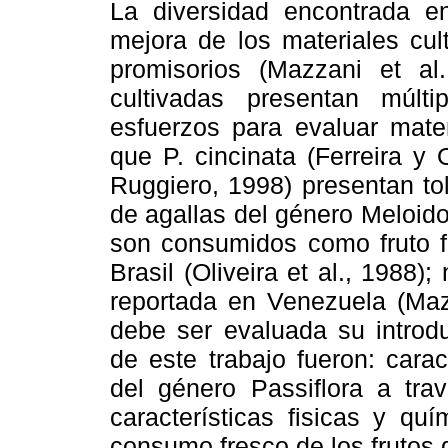
La diversidad encontrada en
mejora de los materiales cul
promisorios (Mazzani et al
cultivadas presentan múlt
esfuerzos para evaluar mater
que P. cincinata (Ferreira y O
Ruggiero, 1998) presentan to
de agallas del género Meloidog
son consumidos como fruto f
Brasil (Oliveira et al., 1988)
reportada en Venezuela (Mazz
debe ser evaluada su introdu
de este trabajo fueron: carac
del género Passiflora a tra
características fisicas y qu
consumo fresco de los frutos