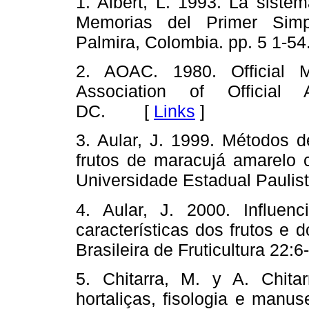
1. Albert, L. 1993. La sistem
Memorias del Primer Simpo
Palmira, Colombia. pp. 5 1
2. AOAC. 1980. Official M
Association of Official 
DC. [
Links
]
3. Aular, J. 1999. Métodos
frutos de maracujá amarelo c
Universidade Estadual Pauli
4. Aular, J. 2000. Influen
características dos frutos e
Brasileira de Fruticultura 2
5. Chitarra, M. y A. Chitar
hortaliças, fisologia e manu