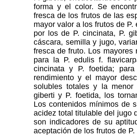
forma y el color. Se encont
fresca de los frutos de las e
mayor valor a los frutos de P.
por los de P. cincinata, P. gi
cáscara, semilla y jugo, var
fresca de fruto. Los mayores
para la P. edulis f. flavica
cincinata y P. foetida; par
rendimiento y el mayor desc
solubles totales y la menor 
giberti y P. foetida, los tor
Los contenidos mínimos de só
acidez total titulable del jugo 
son indicadores de su aptitu
aceptación de los frutos de P.