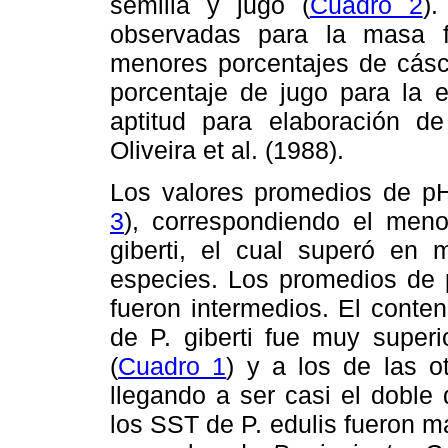
semilla y jugo (
Cuadro 2
)
observadas para la masa f
menores porcentajes de cásc
porcentaje de jugo para la e
aptitud para elaboración de
Oliveira et al. (1988).
Los valores promedios de pH 
3
), correspondiendo el men
giberti, el cual superó en
especies. Los promedios de
fueron intermedios. El conten
de P. giberti fue muy superi
(
Cuadro 1
) y a los de las o
llegando a ser casi el doble
los SST de P. edulis fueron m