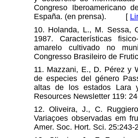
Congreso Iberoamericano de 
España. (en prensa). [
Li
10. Holanda, L., M. Sessa, G
1987. Características fisi
amarelo cultivado no mun
Congresso Brasileiro de Fru
11. Mazzani, E., D. Pérez y 
de especies del género Passi
altas de los estados Lara 
Resources Newsletter 119:
12. Oliveira, J., C. Ruggier
Variaçoes observadas em frut
Amer. Soc. Hort. Sci. 25:2