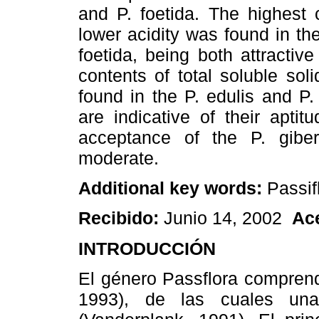
and P. foetida. The highest 
lower acidity was found in the 
foetida, being both attractiv
contents of total soluble sol
found in the P. edulis and P. 
are indicative of their apti
acceptance of the P. giber
moderate.
Additional key words:
Passif
Recibido:
Junio 14, 2002
Ac
INTRODUCCIÓN
El género Passflora comprend
1993), de las cuales un