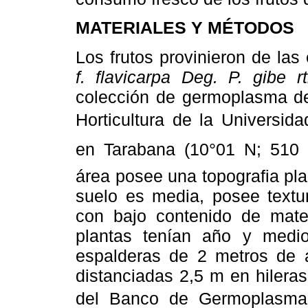
MATERIALES Y MÉTODOS
Los frutos provinieron de la
f. flavicarpa Deg. P. gibe rt
colección de germoplasma de
Horticultura de la Universida
en Tarabana (10°01 N; 510
área posee una topografia plan
suelo es media, posee textura
con bajo contenido de mater
plantas tenían año y medi
espalderas de 2 metros de a
distanciadas 2,5 m en hilera
del Banco de Germoplasma d