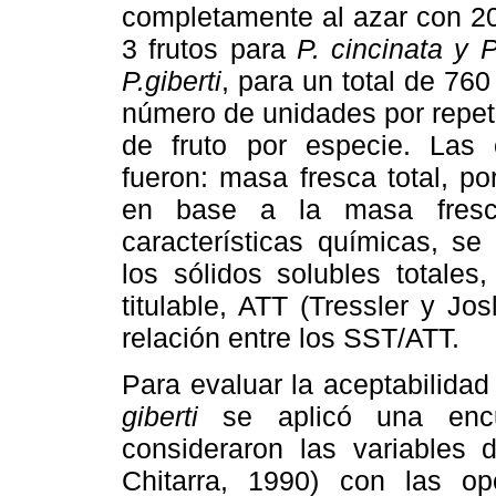
completamente al azar con 20
3 frutos para
P. cincinata y P
P.giberti
, para un total de 760
número de unidades por repeti
de fruto por especie. Las c
fueron: masa fresca total, po
en base a la masa fresca
características químicas, s
los sólidos solubles totales
titulable, ATT (Tressler y Jo
relación entre los SST/ATT.
Para evaluar la aceptabilida
giberti
se aplicó una enc
consideraron las variables d
Chitarra, 1990) con las op