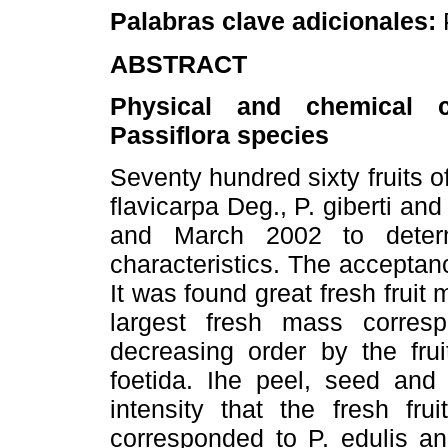
Palabras clave adicionales:
ABSTRACT
Physical and chemical ch
Passiflora species
Seventy hundred sixty fruits of
flavicarpa Deg., P. giberti an
and March 2002 to determ
characteristics. The acceptanc
It was found great fresh fruit
largest fresh mass corresp
decreasing order by the frui
foetida. Ihe peel, seed and 
intensity that the fresh fru
corresponded to P. edulis and