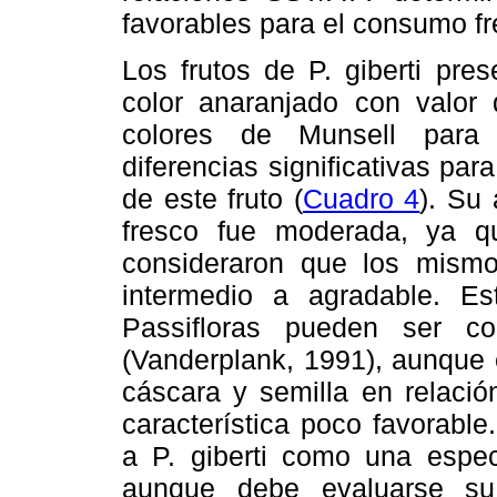
favorables para el consumo fr
Los frutos de P. giberti pre
color anaranjado con valor
colores de Munsell para 
diferencias significativas par
de este fruto (
Cuadro 4
). Su
fresco fue moderada, ya q
consideraron que los mismo
intermedio a agradable. Es
Passifloras pueden ser c
(Vanderplank, 1991), aunque 
cáscara y semilla en relació
característica poco favorabl
a P. giberti como una espec
aunque debe evaluarse su