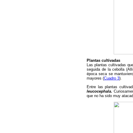
Plantas cultivadas
Las plantas cultivadas qu
seguida de la cebolla (Al
época seca se mantuviero
mayores (
Cuadro 3
).
Entre las plantas cultiva
leucocephala.
Curiosamen
que no ha sido muy atacad