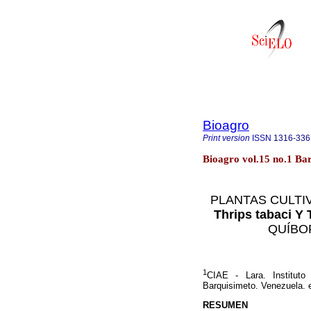
Bioagro
Print version
ISSN
1316-336
Bioagro vol.15 no.1 Ba
PLANTAS CULTI
Thrips tabaci Y
QUÍBO
1
CIAE - Lara. Instituto
Barquisimeto. Venezuela. e
RESUMEN