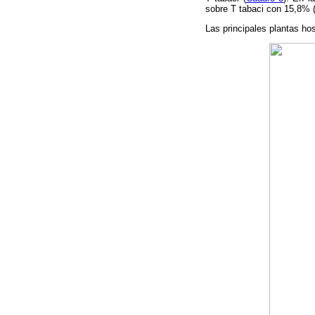
sobre T tabaci con 15,8% 
Las principales plantas ho