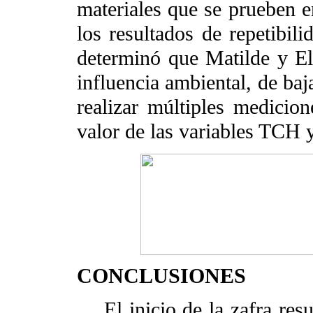
materiales que se prueben e
los resultados de repetibil
determinó que Matilde y El
influencia ambiental, de baj
realizar múltiples medicio
valor de las variables TCH 
CONCLUSIONES
El inicio de la zafra resul