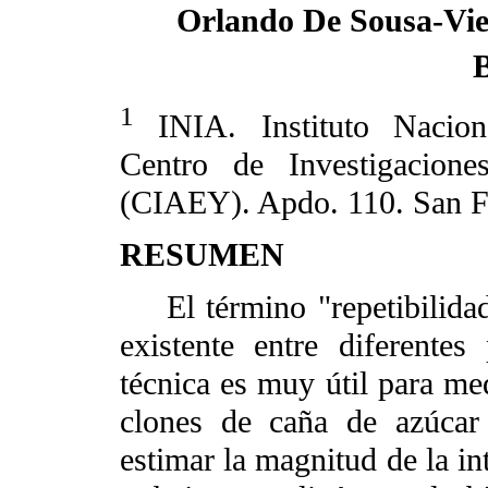
Orlando De Sousa-Vie
1
INIA. Instituto Naciona
Centro de Investigacione
(CIAEY). Apdo. 110. San Fe
RESUMEN
El término "repetibilidad c
existente entre diferente
técnica es muy útil para med
clones de caña de azúcar
estimar la magnitud de la in