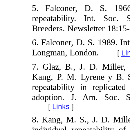
5. Falconer, D. S. 1966
repeatability. Int. Soc.
Breeders. Newsletter 18:15-
6. Falconer, D. S. 1989. Int
Longman, London.
[
Li
7. Glaz, B., J. D. Miller,
Kang, P. M. Lyrene y B. S
repeatability in replicate
adoption. J. Am. Soc. S
[
Links
]
8. Kang, M. S., J. D. Mille
individual repeatability of