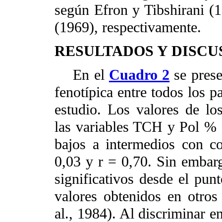
según Efron y Tibshirani (
(1969), respectivamente.
RESULTADOS Y DISCU
En el
Cuadro 2
se prese
fenotípica entre todos los p
estudio. Los valores de los
las variables TCH y Pol % 
bajos a intermedios con co
0,03 y r = 0,70. Sin embarg
significativos desde el punt
valores obtenidos en otros 
al., 1984). Al discriminar e