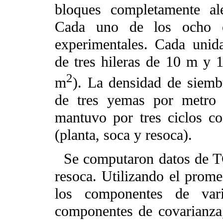
bloques completamente ale
Cada uno de los ocho e
experimentales. Cada unid
de tres hileras de 10 m y 1
2
m
). La densidad de siembr
de tres yemas por metro 
mantuvo por tres ciclos c
(planta, soca y resoca).
Se computaron datos de TC
resoca. Utilizando el promed
los componentes de var
componentes de covarianza,