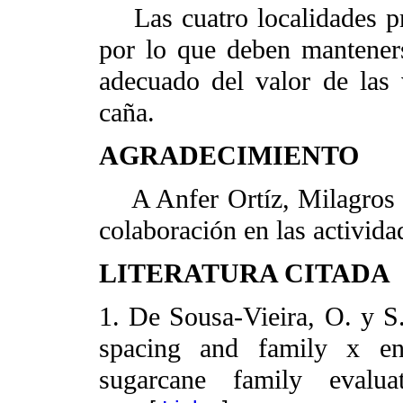
Las cuatro localidades pres
por lo que deben manteners
adecuado del valor de las
caña.
AGRADECIMIENTO
A Anfer Ortíz, Milagros N
colaboración en las activid
LITERATURA CITADA
1. De Sousa-Vieira, O. y S.
spacing and family x env
sugarcane family evalu