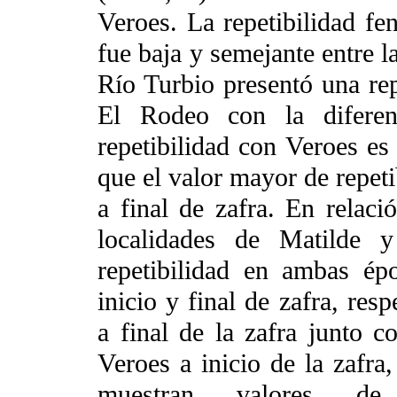
Veroes. La repetibilidad fe
fue baja y semejante entre l
Río Turbio presentó una rep
El Rodeo con la difere
repetibilidad con Veroes es 
que el valor mayor de repeti
a final de zafra. En relaci
localidades de Matilde 
repetibilidad en ambas ép
inicio y final de zafra, res
a final de la zafra
junto c
Veroes a inicio de la zafra
muestran valores de re