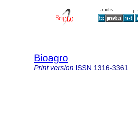
Bioagro
Print version
ISSN
1316-3361