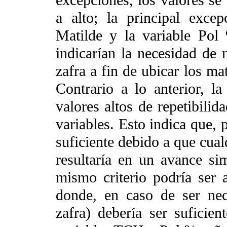
excepciones, los valores se
a alto; la principal exce
Matilde y la variable Pol
indicarían la necesidad de 
zafra a fin de ubicar los ma
Contrario a lo anterior, l
valores altos de repetibilid
variables. Esto indica que, 
suficiente debido a que cua
resultaría en un avance sim
mismo criterio podría ser 
donde, en caso de ser nec
zafra) debería ser suficie