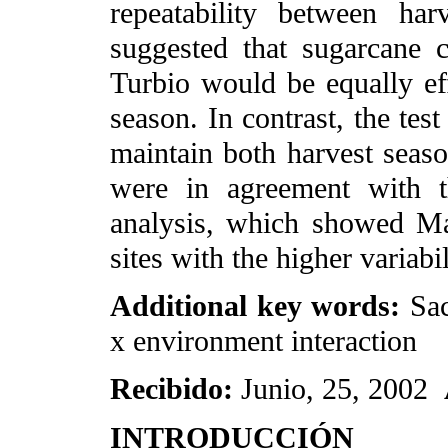
repeatability between har
suggested that sugarcane 
Turbio would be equally eff
season. In contrast, the tes
maintain both harvest seaso
were in agreement with th
analysis, which showed Ma
sites with the higher variabi
Additional key words:
Sac
x environment interaction
Recibido:
Junio, 25, 2002
INTRODUCCIÓN