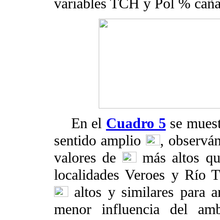
variables TCH y Pol % caña
En el
Cuadro 5
se muest
sentido amplio
, observá
valores de
más altos qu
localidades Veroes y Río T
altos y similares para a
menor influencia del amb