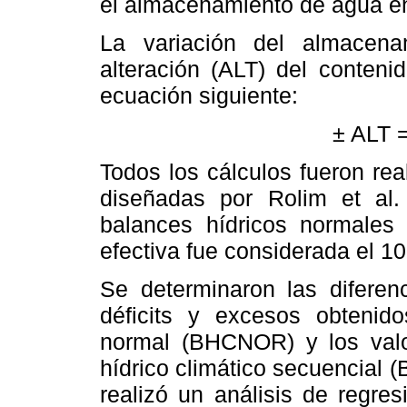
el almacenamiento de agua en e
La variación del almacen
alteración (ALT) del conteni
ecuación siguiente:
± ALT =
Todos los cálculos fueron rea
diseñadas por Rolim et al.
balances hídricos normales 
efectiva fue considerada el 
Se determinaron las diferen
déficits y excesos obtenido
normal (BHCNOR) y los valo
hídrico climático secuencial 
realizó un análisis de regre