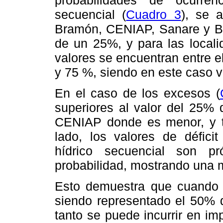
secuencial (
Cuadro 3
), se 
Bramón, CENIAP, Sanare y BS 
de un 25%, y para las locali
valores se encuentran entre e
y 75 %, siendo en este caso v
En el caso de los excesos (
superiores al valor del 25% 
CENIAP donde es menor, y t
lado, los valores de défici
hídrico secuencial son p
probabilidad, mostrando una m
Esto demuestra que cuando 
siendo representado el 50% d
tanto se puede incurrir en i