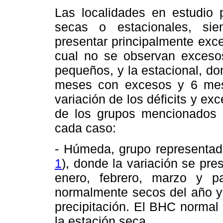
Las localidades en estudio
secas o estacionales, si
presentar principalmente exce
cual no se observan excesos
pequeños, y la estacional, d
meses con excesos y 6 mese
variación de los déficits y ex
de los grupos mencionados 
cada caso:
- Húmeda, grupo representad
1
), donde la variación se pr
enero, febrero, marzo y p
normalmente secos del año y 
precipitación. El BHC normal
la estación seca.