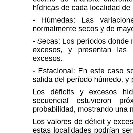
hídricas de cada localidad de
- Húmedas: Las variacion
normalmente secos y de mayor 
- Secas: Los períodos donde n
excesos, y presentan las 
excesos.
- Estacional: En este caso s
salida del período húmedo, y p
Los déficits y excesos hí
secuencial estuvieron p
probabilidad, mostrando una m
Los valores de déficit y exc
estas localidades podrían ser