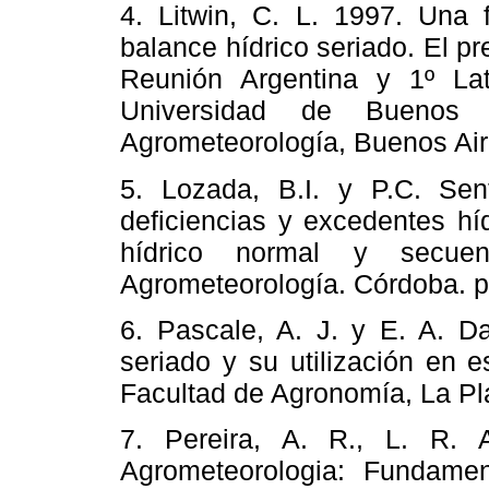
4. Litwin, C. L. 1997. Una
balance hídrico seriado. El pr
Reunión Argentina y 1º Lat
Universidad de Buenos A
Agrometeorología, Buenos A
5. Lozada, B.I. y P.C. Sent
deficiencias y excedentes hí
hídrico normal y secuen
Agrometeorología. Córdoba
6. Pascale, A. J. y E. A. Da
seriado y su utilización en e
Facultad de Agronomía, La Pl
7. Pereira, A. R., L. R. 
Agrometeorologia: Fundamen