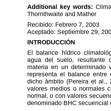
Additional key words:
Clima
Thornthwaite and Mather
Recibido: Febrero 7, 2003
Aceptado: Septiembre 29, 20
INTRODUCCIÓN
El balance hídrico climatoló
agua del suelo, resultante 
materia en un determinado 
representa el balance entre 
dicho ámbito (Pereira et al.
valores medios o normales c
normal, o con valores secuenc
denominado BHC secuencial o