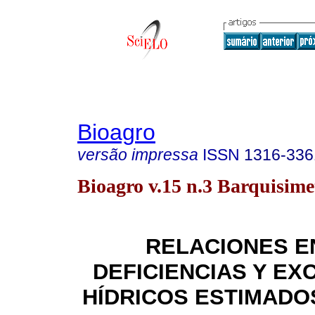
Bioagro
versão impressa
ISSN
1316-336
Bioagro v.15 n.3 Barquisimet
RELACIONES E
DEFICIENCIAS Y E
HÍDRICOS ESTIMADOS