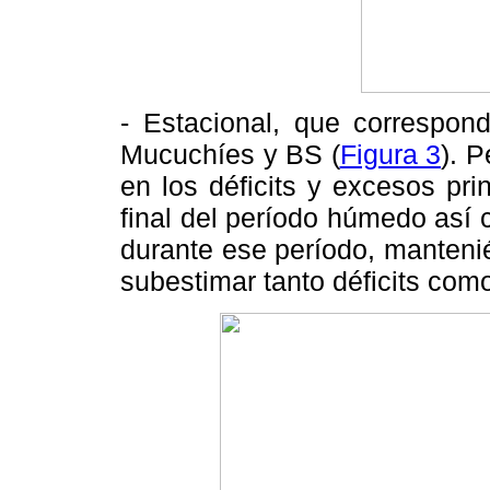
- Estacional, que correspond
Mucuchíes y BS (
Figura 3
). 
en los déficits y excesos pr
final del período húmedo así
durante ese período, manten
subestimar tanto déficits com