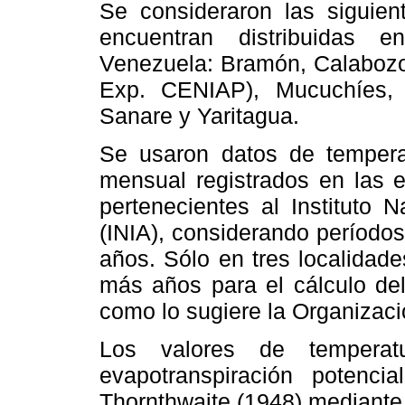
Se consideraron las siguient
encuentran distribuidas e
Venezuela: Bramón, Calabozo 
Exp. CENIAP), Mucuchíes,
Sanare y Yaritagua.
Se usaron datos de tempera
mensual registrados en las e
pertenecientes al Instituto 
(INIA), considerando períodos
años. Sólo en tres localidad
más años para el cálculo del
como lo sugiere la Organizac
Los valores de temperat
evapotranspiración potenc
Thornthwaite (1948) mediante 