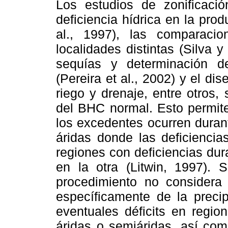
Los estudios de zonificación
deficiencia hídrica en la prod
al., 1997), las comparacio
localidades distintas (Silva 
sequías y determinación 
(Pereira et al., 2002) y el d
riego y drenaje, entre otros
del BHC normal. Esto permite
los excedentes ocurren duran
áridas donde las deficiencia
regiones con deficiencias du
en la otra (Litwin, 1997).
procedimiento no considera l
específicamente de la precip
eventuales déficits en regi
áridas o semiáridas, así com