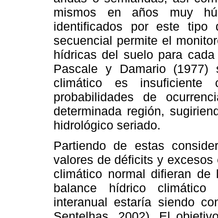
mismos en años muy hú
identificados por este tip
secuencial permite el monito
hídricas del suelo para cada
Pascale y Damario (1977) s
climático es insuficient
probabilidades de ocurren
determinada región, sugirien
hidrológico seriado.
Partiendo de estas conside
valores de déficits y excesos 
climático normal difieran de
balance hídrico climático 
interanual estaría siendo c
Sentelhas, 2002). El objetiv