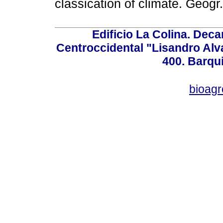
classication of climate. Ge
Edificio La Colina. Dec
Centroccidental "Lisandro Alv
400. Barqu
bioag