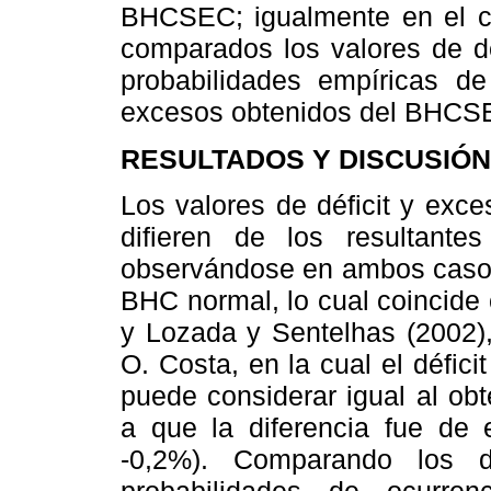
BHCSEC; igualmente en el c
comparados los valores de d
probabilidades empíricas d
excesos obtenidos del BHCSEC
RESULTADOS Y DISCUSIÓN
Los valores de déficit y exc
difieren de los resultant
observándose en ambos casos
BHC normal, lo cual coincide
y Lozada y Sentelhas (2002),
O. Costa, en la cual el défic
puede considerar igual al ob
a que la diferencia fue de
-0,2%). Comparando los d
probabilidades de ocurre