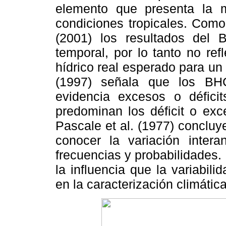
elemento que presenta la ma
condiciones tropicales. Como
(2001) los resultados del
temporal, por lo tanto no re
hídrico real esperado para un 
(1997) señala que los BH
evidencia excesos o déficit
predominan los déficit o exc
Pascale et al. (1977) concluy
conocer la variación intera
frecuencias y probabilidades.
la influencia que la variabili
en la caracterización climátic