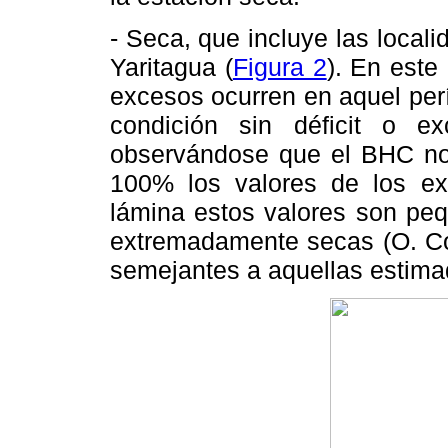
- Seca, que incluye las loca
Yaritagua (
Figura 2
). En este
excesos ocurren en aquel per
condición sin déficit o 
observándose que el BHC nor
100% los valores de los e
lámina estos valores son peq
extremadamente secas (O. Co
semejantes a aquellas estima