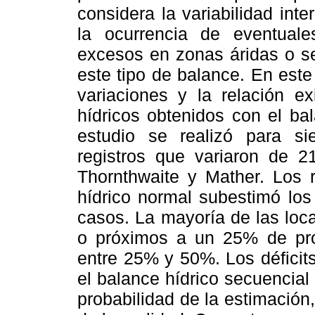
considera la variabilidad int
la ocurrencia de eventual
excesos en zonas áridas o se
este tipo de balance. En este
variaciones y la relación ex
hídricos obtenidos con el ba
estudio se realizó para si
registros que variaron de 
Thornthwaite y Mather. Los 
hídrico normal subestimó los
casos. La mayoría de las loc
o próximos a un 25% de prob
entre 25% y 50%. Los déficit
el balance hídrico secuencia
probabilidad de la estimació