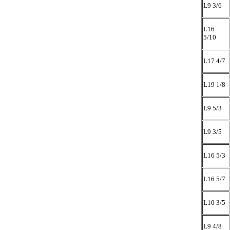
L9 3/6
L16
5/10
L17 4/7
L19 1/8
L9 5/3
L9 3/5
L16 5/3
L16 5/7
L10 3/5
L9 4/8