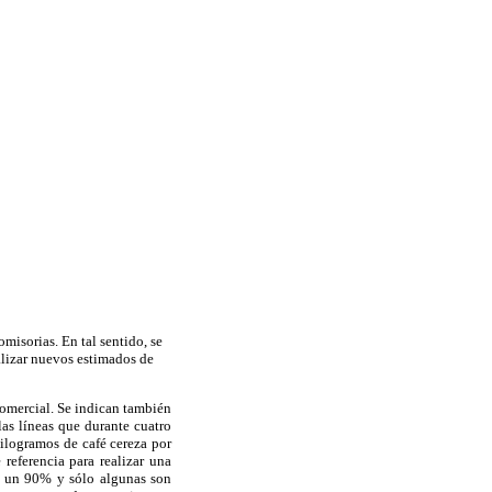
misorias. En tal sentido, se
alizar nuevos estimados de
comercial. Se indican también
las líneas que durante cuatro
ilogramos de café cereza por
referencia para realizar una
n un 90% y sólo algunas son