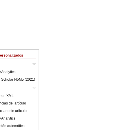
Personalizados
 Analytics
 Scholar H5M5 (
2021
)
lo en XML
cias del artículo
itar este artículo
 Analytics
ción automática