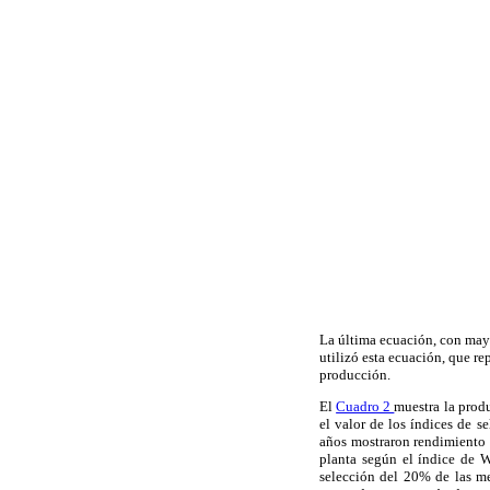
La última ecuación, con mayo
utilizó esta ecuación, que r
producción.
El
Cuadro 2
muestra la prod
el valor de los índices de s
años mostraron rendimiento 
planta según el índice de W
selección del 20% de las m