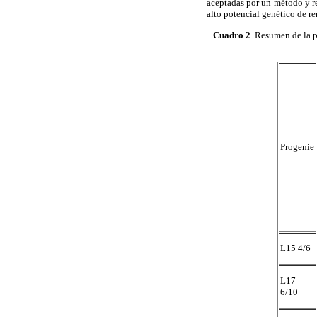
aceptadas por un método y re
alto potencial genético de r
Cuadro 2
. Resumen de la p
Progenie
L15 4/6
L17
6/10