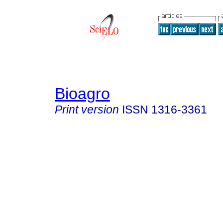
Bioagro
Print version
ISSN
1316-3361