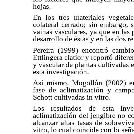
hojas.
En los tres materiales vegetal
colateral cerrado; sin embargo, 
vainas vasculares, ya que en las 
desarrollo de éstas y en las dos r
Pereira (1999) encontró cambio
Ettlingera elatior y reportó difer
y vascular de plantas cultivadas
esta investigación.
Así mismo, Mogollón (2002) enc
fase de aclimatización y camp
Schott cultivadas in vitro.
Los resultados de esta inve
aclimatización del jengibre no co
alcanzar altas tasas de sobreviv
vitro, lo cual coincide con lo se