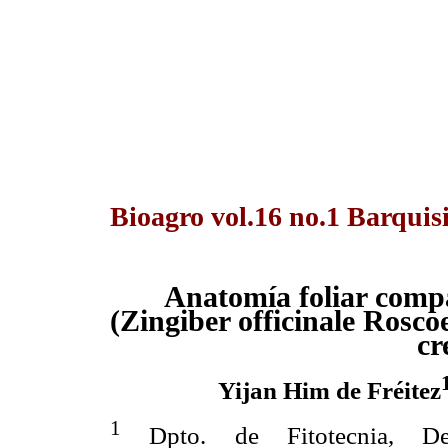
Bioagro vol.16 no.1 Barquis
Anatomía foliar comp
(Zingiber officinale Rosco
cr
Yijan Him de Fréitez
1
Dpto. de Fitotecnia, Dec