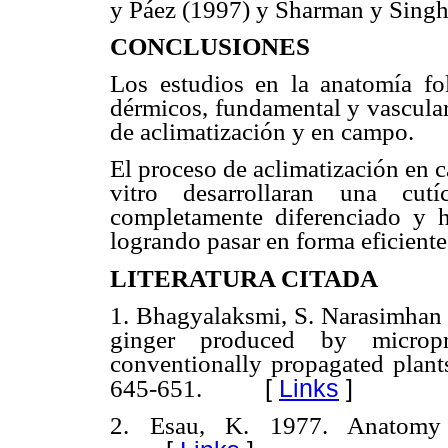
y Páez (1997) y Sharman y Singh
CONCLUSIONES
Los estudios en la anatomía fol
dérmicos, fundamental y vascular 
de aclimatización y en campo.
El proceso de aclimatización en 
vitro desarrollaran una cutí
completamente diferenciado y h
logrando pasar en forma eficiente 
LITERATURA CITADA
1. Bhagyalaksmi, S. Narasimhan y
ginger produced by microp
conventionally propagated plants
[
Links
]
645-651.
2. Esau, K. 1977. Anatomy