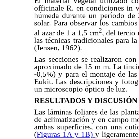
El material vegetal utilizado c
officinale R. en condiciones in 
húmeda durante un período de 
solar. Para observar los cambios
2
al azar de 1 a 1,5 cm
, del tercio
las técnicas tradicionales para l
(Jensen, 1962).
Las secciones se realizaron con
aproximado de 15 m m. La tinció
-0,5%) y para el montaje de las
Eukit. Las descripciones y fotogr
un microscopio óptico de luz.
RESULTADOS Y DISCUSIÓN
Las láminas foliares de las plant
de aclimatización y en campo mos
ambas superficies, con una cutí
(
Figuras 1A y 1B)
y ligeramente