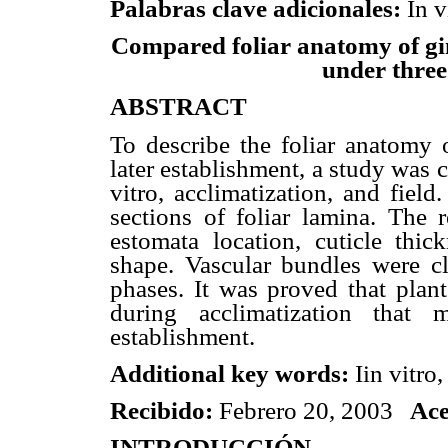
Palabras clave adicionales:
In v
Compared foliar anatomy of gin
under three
ABSTRACT
To describe the foliar anatomy o
later establishment, a study was
vitro, acclimatization, and fiel
sections of foliar lamina. The 
estomata location, cuticle thic
shape. Vascular bundles were cl
phases. It was proved that plan
during acclimatization that 
establishment.
Additional key words:
Iin vitro,
Recibido:
Febrero 20, 2003
Ace
INTRODUCCIÓN