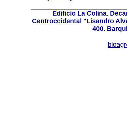
Edificio La Colina. Dec
Centroccidental "Lisandro Alv
400. Barqu
bioag