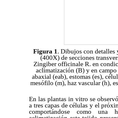
Figura 1
. Dibujos con detalles
(400X) de secciones transvers
Zingiber officinale R. en condic
aclimatización (B) y en campo 
abaxial (eab), estomas (es), célu
mesófilo (m), haz vascular (h), e
En las plantas in vitro se obser
a tres capas de células y el próxi
comportándose como una 
aclimatización este tejido prese