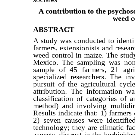
A contribution to the psychoso
weed c
ABSTRACT
A study was conducted to identif
farmers, extensionists and resear
weed control in maize. The study
Mexico. The sampling was non i
sample of 45 farmers, 21 agri
specialized researchers. The inv
pursuit of the agricultural cycl
attribution. The information wa
classification of categories of 
method) and involving multidim
Results indicate that: 1) farmer
2) seven causes were identifi
technology; they are climatic fac
aspects, distrust in the herbicide