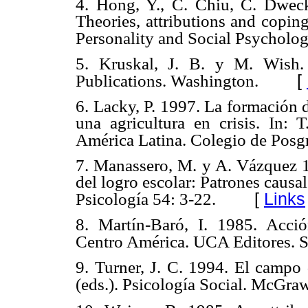
4. Hong, Y., C. Chiu, C. Dwec
Theories, attributions and copin
Personality and Social Psycholog
5. Kruskal, J. B. y M. Wish.
[
Publications. Washington.
6. Lacky, P. 1997. La formación d
una agricultura en crisis. In: 
América Latina. Colegio de Posg
7. Manassero, M. y A. Vázquez 19
del logro escolar: Patrones caus
[
Links
Psicología 54: 3-22.
8. Martín-Baró, I. 1985. Acció
Centro América. UCA Editores. S
9. Turner, J. C. 1994. El campo d
(eds.). Psicología Social. McGraw