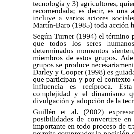
tecnología y 3) agricultores, qui
recomendada; es decir, es una
incluye a varios actores socia
Martín-Baro (1985) toda acción h
Según Turner (1994) el término p
que todos los seres humanos
determinados momentos sienten
miembros de estos grupos. Adem
grupos se produce necesariamente
Darley y Cooper (1998) es guiada 
que participan y por el contexto e
influencia es recíproca. Es
complejidad y el dinamismo qu
divulgación y adopción de la tecn
Guillén et al. (2002) expresa
posibilidades de convertirse en
importante en todo proceso de tr
permite comprender la posición d