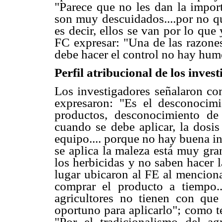
"Parece que no les dan la import
son muy descuidados....por no qu
es decir, ellos se van por lo que
FC expresar: "Una de las razones
debe hacer el control no hay hum
Perfil atribucional de los inves
Los investigadores señalaron co
expresaron: "Es el desconocimi
productos, desconocimiento de 
cuando se debe aplicar, la dosis
equipo.... porque no hay buena i
se aplica la maleza está muy gr
los herbicidas y no saben hacer 
lugar ubicaron al FE al menciona
comprar el producto a tiempo.
agricultores no tienen con qu
oportuno para aplicarlo"; como t
"Por el tradicionalismo del a