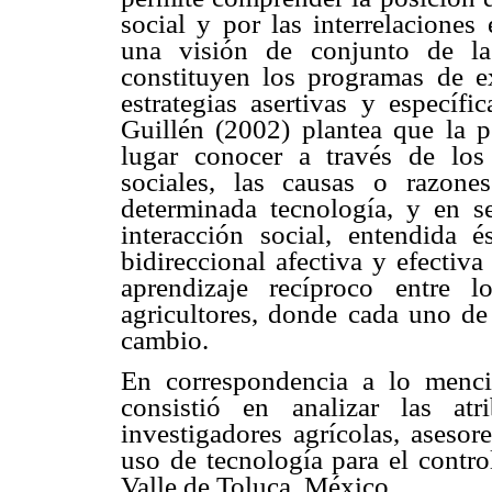
social y por las interrelaciones
una visión de conjunto de la
constituyen los programas de ex
estrategias asertivas y específ
Guillén (2002) plantea que la p
lugar conocer a través de los
sociales, las causas o razon
determinada tecnología, y en se
interacción social, entendida
bidireccional afectiva y efectiva
aprendizaje recíproco entre l
agricultores, donde cada uno de
cambio.
En correspondencia a lo mencio
consistió en analizar las atr
investigadores agrícolas, asesor
uso de tecnología para el contro
Valle de Toluca, México.