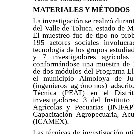
MATERIALES Y MÉTODOS
La investigación se realizó duran
del Valle de Toluca, estado de 
El muestreo fue de tipo no prob
195 actores sociales involucr
tecnología de los grupos estudiad
y 7 investigadores agrícolas 
conformándose una muestra de 73
de dos módulos del Programa El
el municipio Almoloya de Juá
(ingenieros agrónomos) adscrit
Técnica (PEAT) en el Distri
investigadores; 3 del Instituto
Agrícolas y Pecuarias (INIFAP
Capacitación Agropecuaria, Ac
(ICAMEX).
Las técnicas de investigación ut