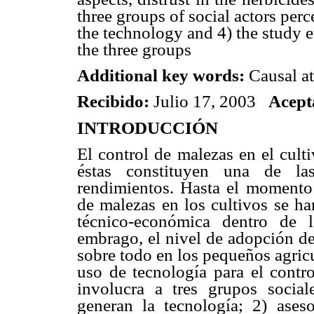
three groups of social actors perc
the technology and 4) the study 
the three groups
Additional key words:
Causal at
Recibido:
Julio 17, 2003
Acept
INTRODUCCIÓN
El control de malezas en el cult
éstas constituyen una de las
rendimientos. Hasta el momento 
de malezas en los cultivos se h
técnico-económica dentro de l
embrago, el nivel de adopción de
sobre todo en los pequeños agricu
uso de tecnología para el cont
involucra a tres grupos sociale
generan la tecnología; 2) ases