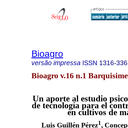
Bioagro
versão impressa
ISSN
1316-336
Bioagro v.16 n.1 Barquisime
Un aporte al estudio psico
de tecnología para el cont
en cultivos de m
1
Luis Guillén Pérez
, Concep