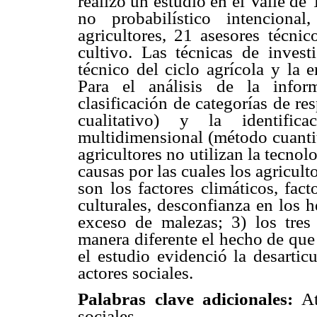
realizó un estudio en el Valle de
no probabilístico intencion
agricultores, 21 asesores técnic
cultivo. Las técnicas de invest
técnico del ciclo agrícola y la e
Para el análisis de la infor
clasificación de categorías de r
cualitativo) y la identifi
multidimensional (método cuantit
agricultores no utilizan la tecnol
causas por las cuales los agricult
son los factores climáticos, fac
culturales, desconfianza en los h
exceso de malezas; 3) los tres
manera diferente el hecho de que
el estudio evidenció la desartic
actores sociales.
Palabras clave adicionales:
Atr
sociales