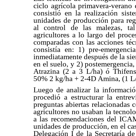
ciclo agrícola primavera-verano 
consistió en la realización sist
unidades de producción para regi
al control de las malezas, ta
agricultores a lo largo del proc
comparadas con las acciones t
consistía en: 1) pre-emergenci
inmediatamente después de la si
en el suelo, y 2) postemergenci
Atrazina (2 a 3 L/ha) ó Thifen
50% 2 kg/ha + 2-4D Amina, (1 L/
Luego de analizar la informació
procedió a estructurar la entrev
preguntas abiertas relacionadas c
agricultores no usaban la tecnol
a las recomendaciones del ICAME
unidades de producción, en el caso
Delegación I de la Secretaría 