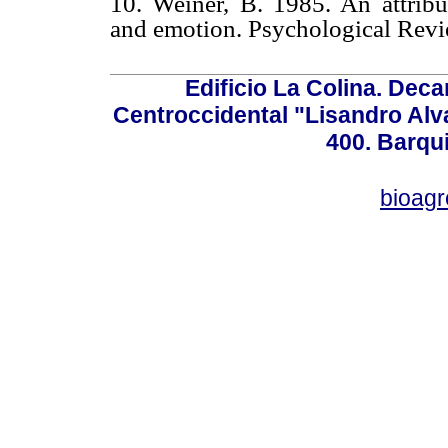
10. Weiner, B. 1985. An attribu
and emotion. Psychological Revi
Edificio La Colina. Dec
Centroccidental "Lisandro Alv
400. Barqu
bioag