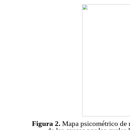
Figura 2.
Mapa psicométrico de re