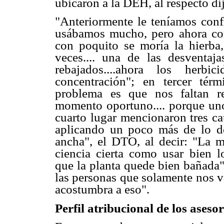
ubicaron a la DEH, al respecto di
"Anteriormente le teníamos conf
usábamos mucho, pero ahora com
con poquito se moría la hierba,
veces.... una de las desventa
rebajados....ahora los her
concentración"; en tercer tér
problema es que nos faltan r
momento oportuno.... porque uno
cuarto lugar mencionaron tres c
aplicando un poco más de lo d
ancha", el DTO, al decir: "La m
ciencia cierta como usar bien l
que la planta quede bien bañada
las personas que solamente nos v
acostumbra a eso".
Perfil atribucional de los asesor