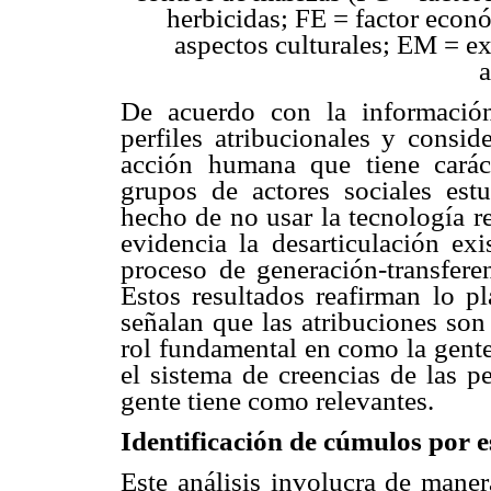
herbicidas; FE = factor eco
aspectos culturales; EM = e
a
De acuerdo con la informació
perfiles atribucionales y consi
acción humana que tiene caráct
grupos de actores sociales est
hecho de no usar la tecnología r
evidencia la desarticulación exi
proceso de generación-transfere
Estos resultados reafirman lo p
señalan que las atribuciones son
rol fundamental en como la gente
el sistema de creencias de las p
gente tiene como relevantes.
Identificación de cúmulos por 
Este análisis involucra de maner