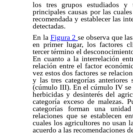
los tres grupos estudiados y t
principales causas por las cuales
recomendada y establecer las inte
detectadas.
En la
Figura 2
se observa que las
en primer lugar, los factores c
tercer término el desconocimiento
En cuanto a la interrelación ent
relación entre el factor económi
vez estos dos factores se relacio
y las tres categorías anteriores
(cúmulo III). En el cúmulo IV se
herbicidas y desinterés del agri
categoría exceso de malezas. Pu
categorías forman una unidad 
relaciones que se establecen ent
cuales los agricultores no usan l
acuerdo a las recomendaciones