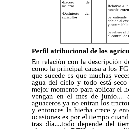
-Exceso de
Relativo a la
malezas
estable, exter
-Desinterés del
Se entiende 
agricultor
debido al exc
y controlable
Se refiere al 
al control de
Perfil atribucional de los agricu
En relación con la descripción 
como la principal causa a los FC 
que sucede es que muchas veces
agua del cielo y todo está seco 
mejor momento para aplicar el he
vengan en el mes de junio....
aguaceros ya no entran los tract
y entonces la hierba crece y ent
ocasiones es por el tiempo cuand
tras día....todo depende del ti