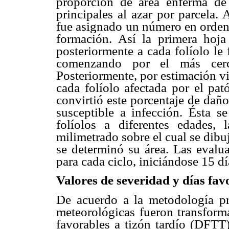
proporción de área enferma de
principales al azar por parcela.
fue asignado un número en orden 
formación. Así la primera hoja 
posteriormente a cada folíolo le
comenzando por el más cerca
Posteriormente, por estimación vis
cada folíolo afectada por el pat
convirtió este porcentaje de daño
susceptible a infección. Ésta 
folíolos a diferentes edades,
milimetrado sobre el cual se dibuj
se determinó su área. Las evalua
para cada ciclo, iniciándose 15 d
Valores de severidad y días favo
De acuerdo a la metodología pr
meteorológicas fueron transform
favorables a tizón tardío (DFTT)