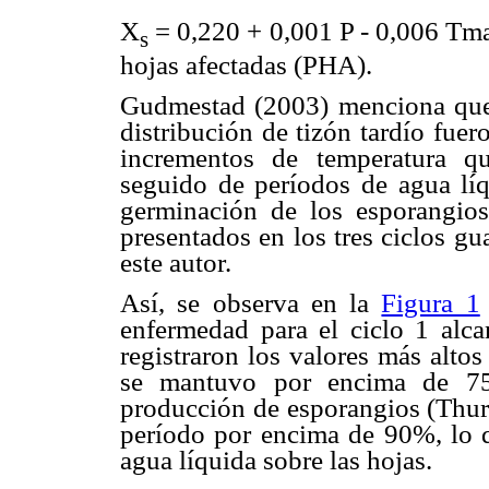
X
= 0,220 + 0,001 P - 0,006 Tm
s
hojas afectadas (PHA).
Gudmestad (2003) menciona que l
distribución de tizón tardío fu
incrementos de temperatura q
seguido de períodos de agua líq
germinación de los esporangios 
presentados en los tres ciclos gu
este autor.
Así, se observa en la
Figura 1
enfermedad para el ciclo 1 alca
registraron los valores más alto
se mantuvo por encima de 75
producción de esporangios (Thurs
período por encima de 90%, lo 
agua líquida sobre las hojas.