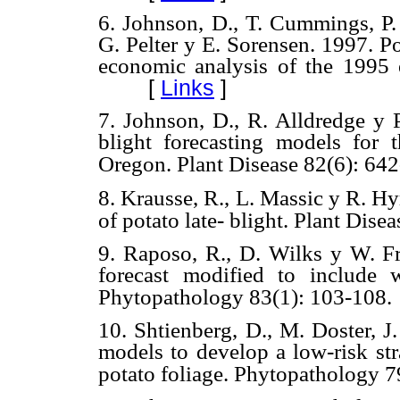
6. Johnson, D., T. Cummings, P.
G. Pelter y E. Sorensen. 1997. Po
economic analysis of the 1995 
[
Links
]
7. Johnson, D., R. Alldredge y 
blight forecasting models for
Oregon. Plant Disease 82(6): 642
8. Krausse, R., L. Massic y R. Hy
of potato late- blight. Plant Dise
9. Raposo, R., D. Wilks y W. Fry
forecast modified to include w
Phytopathology 83(1): 103-108.
10. Shtienberg, D., M. Doster, J
models to develop a low-risk str
potato foliage. Phytopathology 7