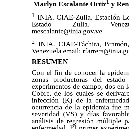
1
Marlyn Escalante Ortiz
y Ren
1
INIA. CIAE-Zulia, Estación L
Estado Zulia. Venez
mescalante@inia.gov.ve
2
INIA. CIAE-Táchira, Bramón, 
Venezuela email: rfarrera@inia.g
RESUMEN
Con el fin de conocer la epidemi
zonas productoras del estado 
experimentos de campo, dos en la
Cobre, de los cuales se derivar
infección (K) de la enfermedad
ocurrencia de la epidemia fue m
severidad (VS) y días favorable
análisis de regresión múltiple p
enfermedad. El primer experimen