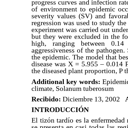
progress curves and infection rat
of environment to epidemic occ
severity values (SV) and favora
regression was used to study the 
experiment was carried out under
but they were excluded in the fo
high, ranging between 0.14
aggressiveness of the pathogen.
the epidemic. The model that bes
disease was X = 5.955 – 0.014 
the diseased plant proportion, P t
Additional key words:
Epidemic,
climate, Solanum tuberosum
Recibido:
Diciembre 13, 2002
INTRODUCCIÓN
El tizón tardío es la enfermedad
se presenta en casi todas las re