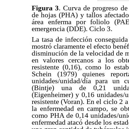
Figura 3
. Curva de progreso de 
de hojas (PHA) y tallos afectad
área enferma por foliolo (PA
emergencia (DDE). Ciclo 3.
La tasa de infección conseguida 
mostró claramente el efecto benéf
disminución de la velocidad de m
en valores cercanos a los ob
resistente (0,16), como lo est
Schein (1979) quienes repor
unidades/unidad/día para un cu
(Bintje) una de 0,21 unidad
(Eigenheimer) y 0,16 unidades/u
resistente (Voran). En el ciclo 2 
la enfermedad en campo, se obt
como PHA de 0,14 unidades/unida
enfermedad atacó desde los estado