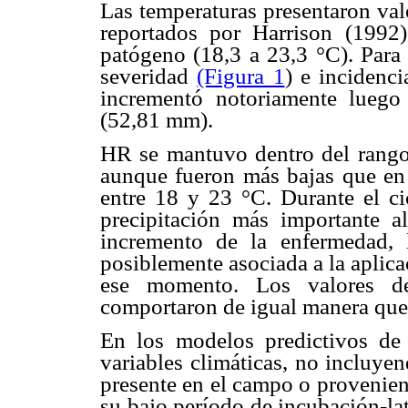
Las temperaturas presentaron val
reportados por Harrison (1992)
patógeno (18,3 a 23,3 °C). Para 
severidad
(Figura 1
) e incidenc
incrementó notoriamente luego
(52,81 mm).
HR se mantuvo dentro del rango
aunque fueron más bajas que en e
entre 18 y 23 °C. Durante el c
precipitación más importante a
incremento de la enfermedad,
posiblemente asociada a la aplica
ese momento. Los valores de
comportaron de igual manera que 
En los modelos predictivos de 
variables climáticas, no incluye
presente en el campo o provenien
su bajo período de incubación-la