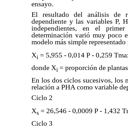
ensayo.
El resultado del análisis de 
dependiente y las variables P,
independientes, en el primer
determinación varió muy poco e
modelo más simple representado p
X
= 5,955 - 0,014 P - 0,259 Tma
i
donde X
= proporción de planta
i
En los dos ciclos sucesivos, los
relación a PHA como variable dep
Ciclo 2
X
= 26,546 - 0,0009 P - 1,432 
s
Ciclo 3