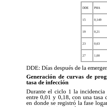
DDE
PHA
15
0,149
19
0,21
23
0,63
27
1,00
DDE: Días después de la emerge
Generación de curvas de prog
tasa de infección
Durante el ciclo 1 la incidenci
entre 0,01 y 0,18, con una tasa 
en donde se registró la fase loga