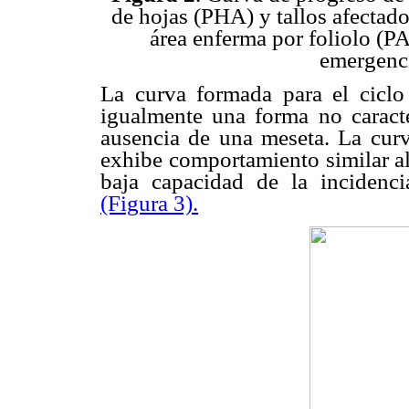
de hojas (PHA) y tallos afectad
área enferma por foliolo (P
emergenci
La curva formada para el ciclo
igualmente una forma no caracter
ausencia de una meseta. La curv
exhibe comportamiento similar al 
baja capacidad de la incidenc
(Figura 3).