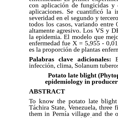
con aplicación de fungicidas y 
aplicaciones. Se cuantificó la 
severidad en el segundo y tercer
todos los casos, variando entre
altamente agresivo. Los VS y DF
la epidemia. El modelo que mejor
enfermedad fue X = 5,955 - 0,0
es la proporción de plantas enferm
Palabras clave adicionales:
Ep
infección, clima, Solanum tuber
Potato late blight (Phyt
epidemiology in producer 
ABSTRACT
To know the potato late blight
Táchira State, Venezuela, three 
them in Pernía village and the o