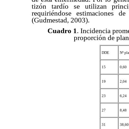
tizón tardío se utilizan princ
requiriéndose estimaciones d
(Gudmestad, 2003).
Cuadro 1
. Incidencia prom
proporción de plan
DDE
Nº pla
15
0,60
19
2,04
23
6,24
27
8,48
31
38,60