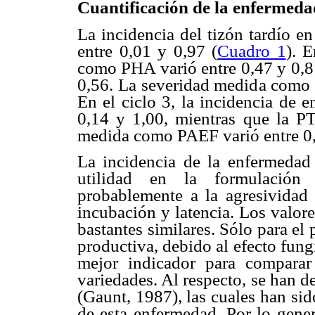
Cuantificación de la enfermeda
La incidencia del tizón tardío e
entre 0,01 y 0,97 (
Cuadro 1
). 
como PHA varió entre 0,47 y 0,81
0,56. La severidad medida como 
En el ciclo 3, la incidencia de
0,14 y 1,00, mientras que la PT
medida como PAEF varió entre 0
La incidencia de la enfermeda
utilidad en la formulación
probablemente a la agresividad
incubación y latencia. Los valore
bastantes similares. Sólo para el 
productiva, debido al efecto fung
mejor indicador para comparar 
variedades. Al respecto, se han d
(Gaunt, 1987), las cuales han sid
de esta enfermedad. Por lo gener