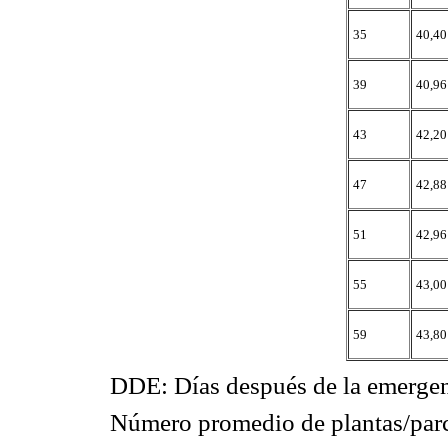
35
40,40
39
40,96
43
42,20
47
42,88
51
42,96
55
43,00
59
43,80
DDE: Días después de la emerge
Número promedio de plantas/parc