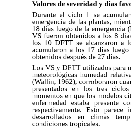
Valores de severidad y días favo
Durante el ciclo 1 se acumula
emergencia de las plantas, mien
18 días luego de la emergencia (K
VS fueron obtenidos a los 8 día
los 10 DFTT se alcanzaron a lo
acumularon a los 17 días luego
obtenidos después de 27 días.
Los VS y DFTT utilizados para me
meteorológicas humedad relativa
(Wallin, 1962), corroboraron cuan
presentados en los tres ciclo
momentos en que los modelos cita
enfermedad estaba presente c
respectivamente. Esto parece 
desarrollados en climas tem
condiciones tropicales.