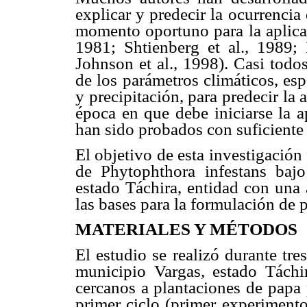
explicar y predecir la ocurrencia
momento oportuno para la aplica
1981; Shtienberg et al., 1989;
Johnson et al., 1998). Casi todo
de los parámetros climáticos, es
y precipitación, para predecir la
época en que debe iniciarse la a
han sido probados con suficiente 
El objetivo de esta investigación
de Phytophthora infestans bajo
estado Táchira, entidad con una 
las bases para la formulación de p
MATERIALES Y MÉTODOS
El estudio se realizó durante tre
municipio Vargas, estado Táchir
cercanos a plantaciones de papa 
primer ciclo (primer experimento