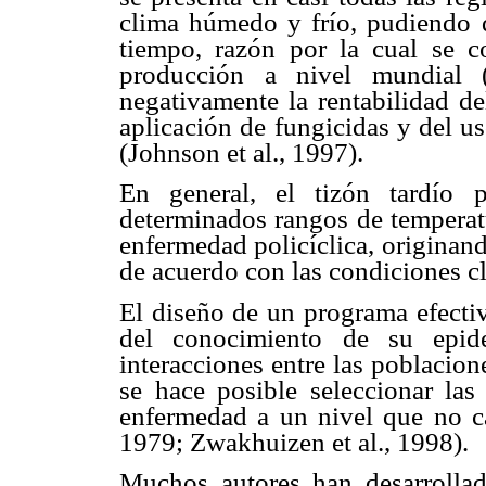
clima húmedo y frío, pudiendo d
tiempo, razón por la cual se c
producción a nivel mundial (
negativamente la rentabilidad de
aplicación de fungicidas y del u
(Johnson et al., 1997).
En general, el tizón tardío 
determinados rangos de tempera
enfermedad policíclica, originan
de acuerdo con las condiciones cl
El diseño de un programa efecti
del conocimiento de su epid
interacciones entre las poblacio
se hace posible seleccionar las
enfermedad a un nivel que no 
1979; Zwakhuizen et al., 1998).
Muchos autores han desarrolla