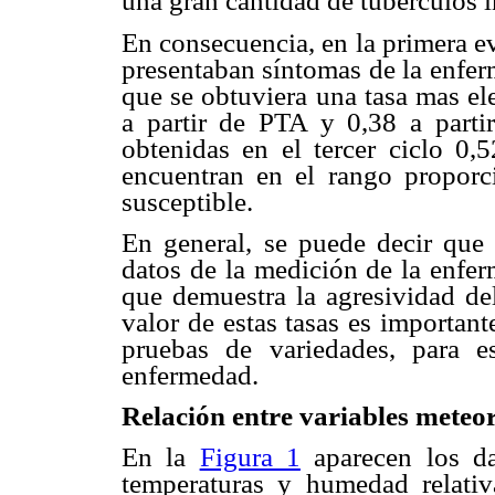
una gran cantidad de tubérculos i
En consecuencia, en la primera ev
presentaban síntomas de la enfer
que se obtuviera una tasa mas ele
a partir de PTA y 0,38 a parti
obtenidas en el tercer ciclo 0
encuentran en el rango proporci
susceptible.
En general, se puede decir que 
datos de la medición de la enfer
que demuestra la agresividad de
valor de estas tasas es importan
pruebas de variedades, para es
enfermedad.
Relación entre variables meteo
En la
Figura 1
aparecen los dat
temperaturas y humedad relativa