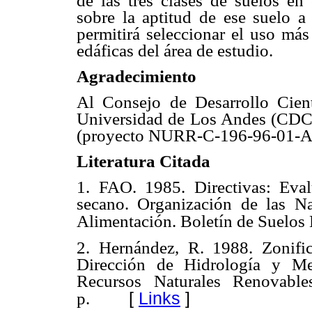
de las tres clases de suelos e
sobre la aptitud de ese suelo a 
permitirá seleccionar el uso más
edáficas del área de estudio.
Agradecimiento
Al Consejo de Desarrollo Cien
Universidad de Los Andes (CDC
(proyecto NURR-C-196-96-01-A
Literatura Citada
1. FAO. 1985. Directivas: Evalu
secano. Organización de las Na
Alimentación. Boletín de Suelos
2. Hernández, R. 1988. Zonifica
Dirección de Hidrología y Me
Recursos Naturales Renovabl
[
Links
]
p.