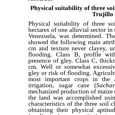
Physical suitability of three so
Trujillo
Physical suitability of three s
hectares of one alluvial sector in
Venezuela, was determined. The
showed the following main attrib
cm and texture never clayey, un
flooding. Class B, profile wi
presence of gley. Class C, thick
cm. Well or somewhat excessive
gley or risk of flooding. Agricul
most important crops in the 
irrigation, sugar cane (
Sachar
mechanized production of maize 
the land was accomplished usi
characteristics of the three soil
obtaining their physical aptitu