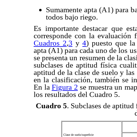
Sumamente apta (A1) para ba
todos bajo riego.
Es importante destacar que est
corresponde con la evaluación fi
Cuadros 2
,
3
y
4
) puesto que la
apta (A1) para cada uno de los u
se presenta un resumen de la clas
subclases de aptitud física cualit
aptitud de la clase de suelo y las
en la clasificación, también se i
En la
Figura 2
se muestra un mapa
los resultados del Cuadro 5.
Cuadro 5
. Subclases de aptitud f
Clase de suelo/superficie