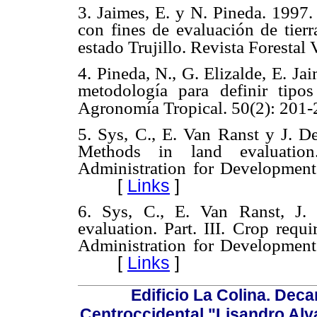
3. Jaimes, E. y N. Pineda. 1997.
con fines de evaluación de tierr
estado Trujillo. Revista Forestal
4. Pineda, N., G. Elizalde, E. J
metodología para definir tipos
Agronomía Tropical. 50(2): 201-
5. Sys, C., E. Van Ranst y J. De
Methods in land evaluation
Administration for Development
[
Links
]
6. Sys, C., E. Van Ranst, J.
evaluation. Part. III. Crop requ
Administration for Development
[
Links
]
Edificio La Colina. Dec
Centroccidental "Lisandro Alv