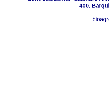
400. Barqu
bioag