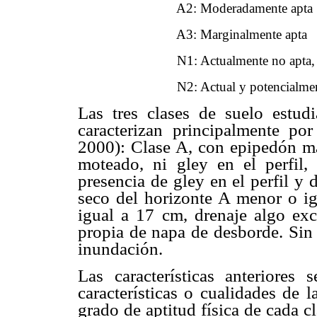
A2: Moderadamente apta
A3: Marginalmente apta
N1: Actualmente no apta, pero p
N2: Actual y potencialmente 
Las tres clases de suelo estud
caracterizan principalmente por 
2000): Clase A, con epipedón ma
moteado, ni gley en el perfil,
presencia de gley en el perfil y
seco del horizonte A menor o i
igual a 17 cm, drenaje algo ex
propia de napa de desborde. Sin 
inundación.
Las características anteriores
características o cualidades de l
grado de aptitud física de cada c