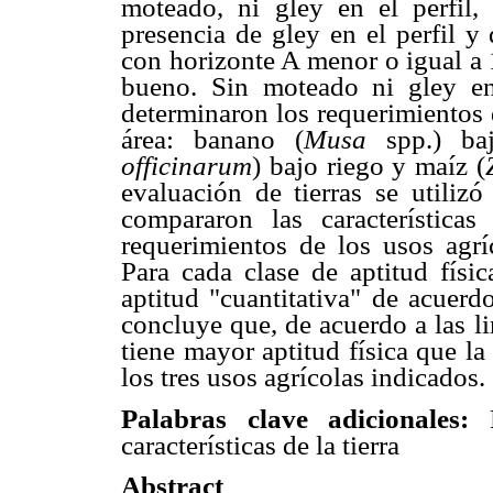
moteado, ni gley en el perfil,
presencia de gley en el perfil y
con horizonte A menor o igual a 
bueno. Sin moteado ni gley en 
determinaron los requerimientos 
área: banano (
Musa
spp.) baj
officinarum
) bajo riego y maíz (
evaluación de tierras se utiliz
compararon las característica
requerimientos de los usos agríc
Para cada clase de aptitud físic
aptitud "cuantitativa" de acuerd
concluye que, de acuerdo a las l
tiene mayor aptitud física que la
los tres usos agrícolas indicados.
Palabras clave adicionales:
características de la tierra
Abstract