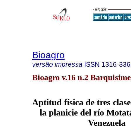
Bioagro
versão impressa
ISSN
1316-336
Bioagro v.16 n.2 Barquisime
Aptitud física de tres clas
la planicie del río Motat
Venezuela