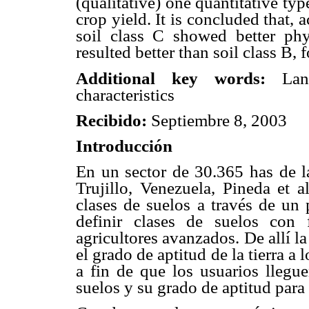
(qualitative) one quantitative ty
crop yield. It is concluded that, 
soil class C showed better phy
resulted better than soil class B, f
Additional key words:
Land 
characteristics
Recibido:
Septiembre 8, 2
Introducción
En un sector de 30.365 has de la
Trujillo, Venezuela, Pineda et a
clases de suelos a través de un
definir clases de suelos con f
agricultores avanzados. De allí l
el grado de aptitud de la tierra a
a fin de que los usuarios llegu
suelos y su grado de aptitud para