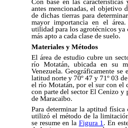
Con base en las características 
antes mencionadas, el objetivo d
de dichas tierras para determinar
mayor importancia en el área.
utilidad para los agrotécnicos ya 
más apto a cada clase de suelo.
Materiales y Métodos
El área de estudio cubre un sect
río Motatán, ubicada en su ma
Venezuela. Geográficamente se en
latitud norte y 70º 47 y 71º 03 d
el río Motatán, por el sur con el
con parte del sector El Cenizo y 
de Maracaibo.
Para determinar la aptitud física
utilizó el método de la limitaci
se resume en la
Figura 1
. En est