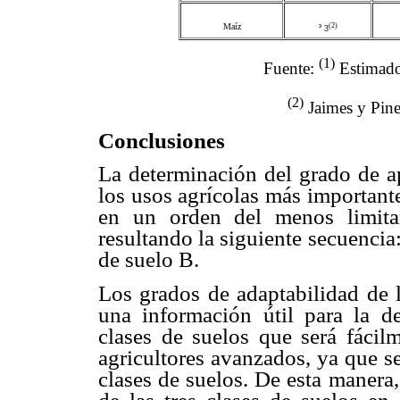
(2)
Maíz
³
3
(1)
Fuente:
Estimad
(2)
Jaimes y Pin
Conclusiones
La determinación del grado de apt
los usos agrícolas más importante
en un orden del menos limita
resultando la siguiente secuencia:
de suelo B.
Los grados de adaptabilidad de l
una información útil para la de
clases de suelos que será fácilm
agricultores avanzados, ya que se
clases de suelos. De esta manera