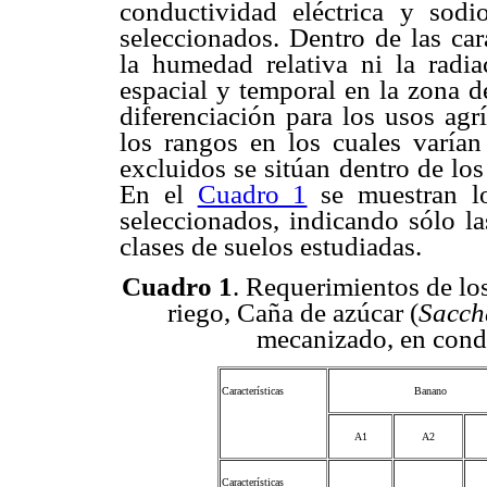
conductividad eléctrica y sodi
seleccionados. Dentro de las car
la humedad relativa ni la radi
espacial y temporal en la zona d
diferenciación para los usos agr
los rangos en los cuales varían
excluidos se sitúan dentro de los
En el
Cuadro 1
se muestran lo
seleccionados, indicando sólo la
clases de suelos estudiadas.
Cuadro 1
. Requerimientos de lo
riego, Caña de azúcar (
Sacch
mecanizado, en condi
Características
Banano
A1
A2
Características