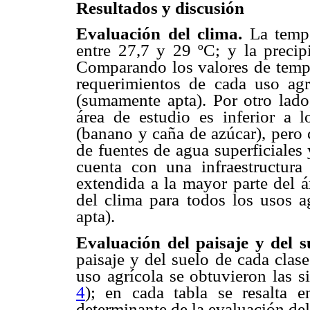
Resultados y discusión
Evaluación del clima.
La tempe
entre 27,7 y 29 ºC; y la preci
Comparando los valores de tempe
requerimientos de cada uso agr
(sumamente apta). Por otro lado,
área de estudio es inferior a l
(banano y caña de azúcar), pero 
de fuentes de agua superficiales 
cuenta con una infraestructura 
extendida a la mayor parte del á
del clima para todos los usos 
apta).
Evaluación del paisaje y del s
paisaje y del suelo de cada clas
uso agrícola se obtuvieron las si
4
); en cada tabla se resalta en
determinante de la evaluación del 