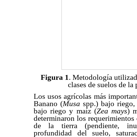
Figura 1
. Metodología utilizad
clases de suelos de la 
Los usos agrícolas más important
Banano (
Musa
spp.) bajo riego,
bajo riego y maíz (
Zea mays
) 
determinaron los requerimientos 
de la tierra (pendiente, inun
profundidad del suelo, satur