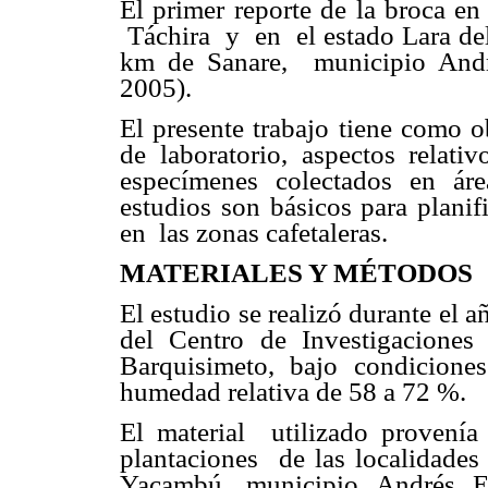
El primer reporte de la broca 
Táchira y en el estado Lara del
km de Sanare, municipio Andr
2005).
El presente trabajo tiene como o
de laboratorio, aspectos relativ
especímenes colectados en áre
estudios son básicos para planif
en las zonas cafetaleras.
MATERIALES Y MÉTODOS
El estudio se realizó durante el 
del Centro de Investigaciones
Barquisimeto, bajo condicion
humedad relativa de 58 a 72 %.
El material utilizado provenía
plantaciones de las localidades 
Yacambú, municipio Andrés El