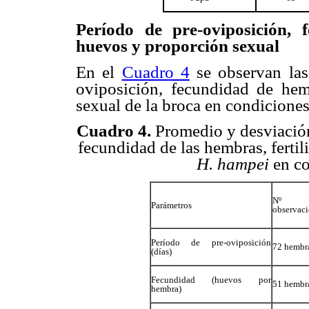
Período de pre-oviposición, 
huevos y proporción sexual
En el
Cuadro 4
se observan las 
oviposición, fecundidad de hem
sexual de la broca en condiciones
Cuadro 4.
Promedio y desviación
fecundidad de las hembras, ferti
H. hampei
en co
Nº
Parámetros
observaci
Período de pre-oviposición
72 hembr
(días)
Fecundidad (huevos por
51 hembr
hembra)