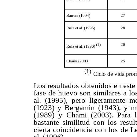
Barrera (1994)
27
Ruiz et al. (1995)
28
(1)
26
Ruiz et al. (1996)
Chami (2003)
25
(1)
Ciclo de vida prom
Los resultados obtenidos en este 
fase de huevo son similares a lo
al. (1995), pero ligeramente 
(1923) y Bergamin (1943), y mu
(1989) y Chami (2003). Para l
bastante similitud con los resu
cierta coincidencia con los de
L
al. (1996).