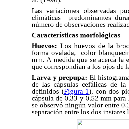
Las variaciones observadas pud
climáticas predominantes duran
número de observaciones realizad
Características morfológicas
Huevos:
Los huevos de la broc
forma ovalada, color blanqueci
mm. A medida que se acerca la e
que correspondían a los ojos de l
Larva y prepupa:
El histograma
de las cápsulas cefálicas de la
definidos (
Figura 1
), con dos p
cápsula de 0,33 y 0,52 mm para l
se observó ningún valor entre 0,
separación entre los dos instares l