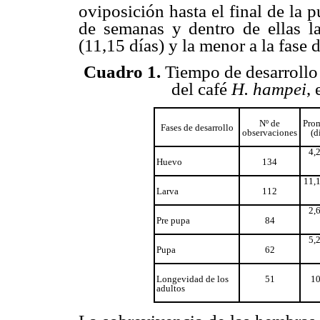
oviposición hasta el final de la 
de semanas y dentro de ellas l
(11,15 días) y la menor a la fase 
Cuadro 1.
Tiempo de desarrollo 
del café
H. hampei
,
Nº de
Pro
Fases de desarrollo
observaciones
(d
4,
Huevo
134
11,
Larva
112
2,
Pre pupa
84
5,
Pupa
62
Longevidad de los
51
10
adultos