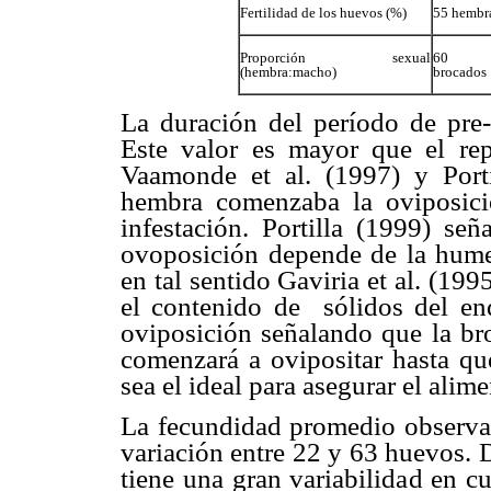
Fertilidad de los huevos (%)
55 hembr
Proporción sexual
60 g
(hembra:macho)
brocados
La duración del período de pre-
Este valor es mayor que el rep
Vaamonde et al.
(1997) y Port
hembra comenzaba la oviposici
infestación. Portilla (1999) se
ovoposición depende de la hume
en tal sentido Gaviria et al. (19
el contenido de sólidos del en
oviposición señalando que la bro
comenzará a ovipositar hasta q
sea el ideal para asegurar el alime
La fecundidad promedio observa
variación entre 22 y
63 huevos. D
tiene una gran variabilidad en c