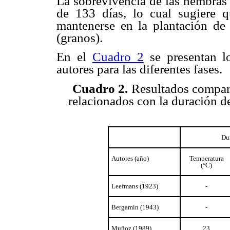
La sobrevivencia de las hembras
de 133 días, lo cual sugiere q
mantenerse en la plantación de 
(granos).
En el
Cuadro 2
se presentan lo
autores para las diferentes fases.
Cuadro 2.
Resultados compara
relacionados con la duración de
Dur
Autores (año)
Temperatura
(°C)
Leefmans (1923)
-
Bergamin (1943)
-
Muñoz (1989)
23