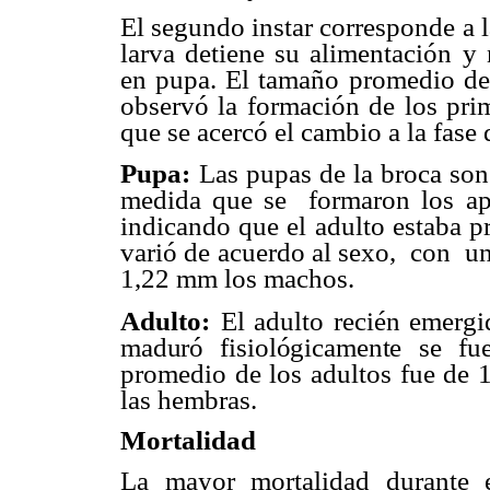
El segundo instar corresponde a la
larva detiene su alimentación y 
en pupa. El tamaño promedio de 
observó la formación de los prim
que se acercó el cambio a la fase
Pupa:
Las pupas de la broca son
medida que se formaron los apén
indicando que el adulto estaba p
varió de acuerdo al sexo, con
1,22 mm los machos.
Adulto:
El adulto recién emerg
maduró fisiológicamente
se fue
promedio de los adultos fue de
las hembras.
Mortalidad
La mayor mortalidad durante e