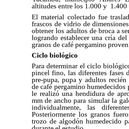
altitudes entre los 1.000 y 1.40
El material colectado fue trasl
frascos de vidrio de dimensiones
obtener los adultos de broca a se
logrando establecer una cría del 
granos de café pergamino proven
Ciclo biológico
Para determinar el ciclo biológi
pincel fino, las diferentes fases 
pre-pupa, pupa y adultos recién
de café pergamino humedecidos p
le realizó una hendidura de a
mm de ancho para simular la gale
individualmente, las diferent
Posteriormente los granos fuer
trozo de algodón humedecido p
durante el estudio.