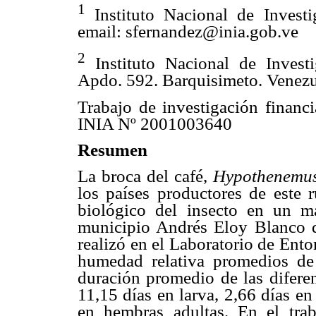
1
Instituto Nacional de Invest
email: sfernandez@inia.gob.ve
2
Instituto Nacional de Invest
Apdo. 592. Barquisimeto. Vene
Trabajo de investigación fina
INIA Nº 2001003640
Resumen
La broca del café,
Hypothenemu
los países productores de este r
biológico del insecto en un m
municipio Andrés Eloy Blanco de
realizó en el Laboratorio de Ent
humedad relativa promedios de
duración promedio de las diferen
11,15 días en larva, 2,66 días e
en hembras adultas. En el traba