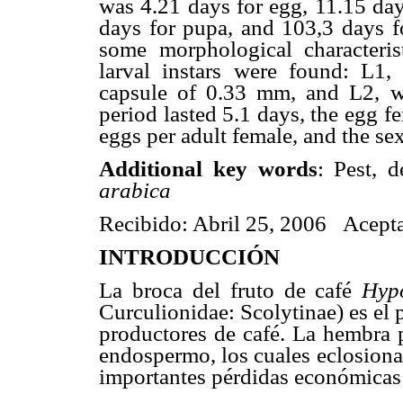
was 4.21 days for egg, 11.15 day
days for pupa, and 103,3 days fo
some morphological characteri
larval instars were found: L1,
capsule of 0.33 mm, and L2, w
period lasted 5.1 days, the egg f
eggs per adult female, and the se
Additional key words
: Pest, 
arabica
Recibido: Abril 25, 2006 Acept
INTRODUCCIÓN
La broca del fruto de café
Hyp
Curculionidae: Scolytinae) es el 
productores de café. La hembra p
endospermo, los cuales eclosiona
importantes pérdidas económicas 