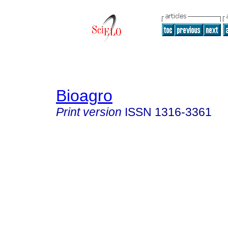
Bioagro
Print version
ISSN
1316-3361