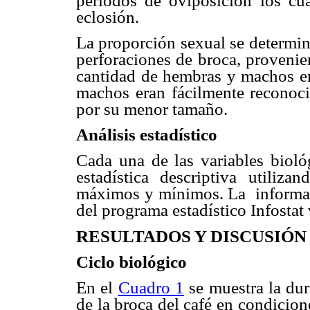
períodos de oviposición los cua
eclosión.
La proporción sexual se determi
perforaciones de broca, provenie
cantidad de hembras y machos em
machos eran fácilmente reconocid
por su menor tamaño.
Análisis estadístico
Cada una de las variables bioló
estadística descriptiva utiliza
máximos y mínimos. La informa
del programa estadístico Infostat
RESULTADOS Y DISCUSIÓN
Ciclo biológico
En el
Cuadro 1
se muestra la dur
de la broca del café en condicion