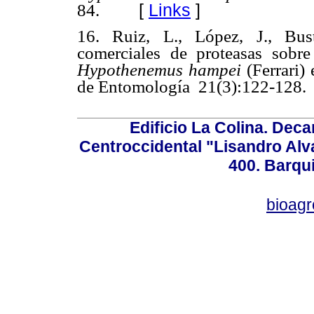
84.
[
Links
]
16. Ruiz, L., López, J., Bus
comerciales de proteasas sobre
Hypothenemus hampei
(Ferrari) 
de Entomología 21(3):122-128.
Edificio La Colina. Dec
Centroccidental "Lisandro Alv
400. Barqu
bioag