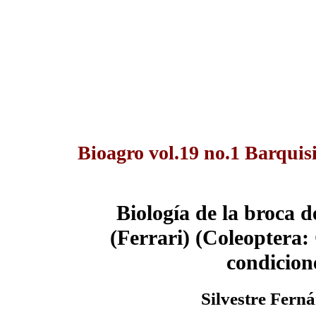
Bioagro vol.19 no.1 Barquis
Biología de la broca d
(Ferrari) (Coleoptera:
condicion
Silvestre Fern