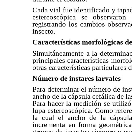
Cada vial fue identificado y tap
estereoscópica se observaron
registrando los cambios observad
insecto.
Características morfológicas de 
Simultáneamente a la determinaci
principales características morf
otras características particulares d
Número de instares larvales
Para determinar el número de inst
ancho de la cápsula cefálica de l
Para hacer la medición se utiliz
lupa estereoscópica. Como refere
la cual el ancho de la cápsula
incrementa en forma geométrica.
grupos de insectos siempre y cu