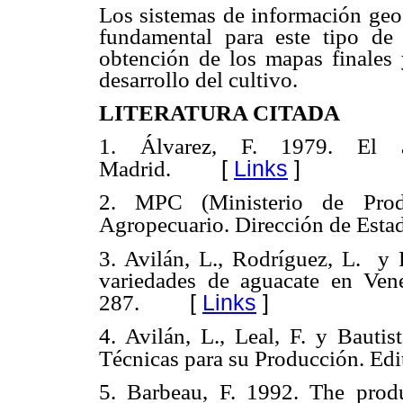
Los sistemas de información geog
fundamental para este tipo de 
obtención de los mapas finales y
desarrollo del cultivo.
LITERATURA CITADA
1. Álvarez, F. 1979. El ag
[
Links
]
Madrid.
2. MPC (Ministerio de Prod
Agropecuario. Dirección de Estad
3. Avilán, L., Rodríguez, L. y 
variedades de aguacate en Ven
[
Links
]
287.
4. Avilán, L., Leal, F. y Bautis
Técnicas para su Producción. Edi
5. Barbeau, F. 1992. The prod