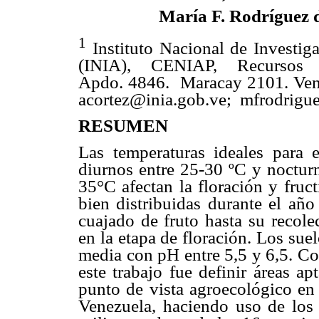
María F. Rodríguez 
1
Instituto Nacional de Investig
(INIA), CENIAP, Recursos A
Apdo. 4846. Maracay 2101. Ven
acortez@inia.gob.ve; mfrodrigu
RESUMEN
Las temperaturas ideales para e
diurnos entre 25-30 ºC y noctur
35°C afectan la floración y fruct
bien distribuidas durante el año
cuajado de fruto hasta su recole
en la etapa de floración. Los sue
media con pH entre 5,5 y 6,5. Co
este trabajo fue definir áreas a
punto de vista agroecológico en 
Venezuela, haciendo uso de los 