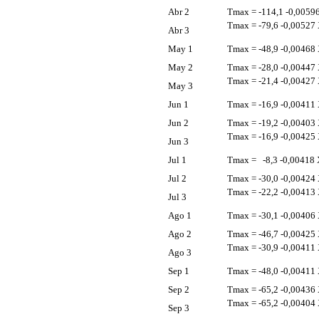
Abr 2
Tmax = -114,1 -0,00596
Tmax = -79,6 -0,00527 
Abr 3
May 1
Tmax = -48,9 -0,00468 
May 2
Tmax = -28,0 -0,00447 
Tmax = -21,4 -0,00427 
May 3
Jun 1
Tmax = -16,9 -0,00411 
Jun 2
Tmax = -19,2 -0,00403 
Tmax = -16,9 -0,00425 
Jun 3
Jul 1
Tmax = -8,3 -0,00418 X
Jul 2
Tmax = -30,0 -0,00424 
Tmax = -22,2 -0,00413 
Jul 3
Ago 1
Tmax = -30,1 -0,00406 
Ago 2
Tmax = -46,7 -0,00425 
Tmax = -30,9 -0,00411 
Ago 3
Sep 1
Tmax = -48,0 -0,00411 
Sep 2
Tmax = -65,2 -0,00436 
Tmax = -65,2 -0,00404 
Sep 3