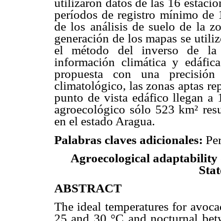
utilizaron datos de las 16 estac
períodos de registro mínimo de 1
de los análisis de suelo de la zo
generación de los mapas se utili
el método del inverso de la 
información climática y edáfica
propuesta con una precisión
climatológico, las zonas aptas re
punto de vista edáfico llegan a
agroecológico sólo 523 km² resul
en el estado Aragua.
Palabras claves adicionales:
Per
Agroecological adaptability 
Stat
ABSTRACT
The ideal temperatures for avoca
25 and 30 °C and nocturnal bet