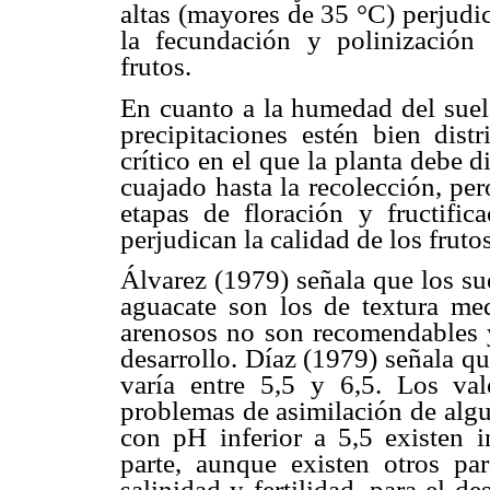
altas (mayores de 35 °C) perjudic
la fecundación y polinización
frutos.
En cuanto a la humedad del suelo
precipitaciones estén bien dist
crítico en el que la planta debe 
cuajado hasta la recolección, per
etapas de floración y fructific
perjudican la calidad de los fruto
Álvarez (1979) señala que los su
aguacate son los de textura me
arenosos no son recomendables 
desarrollo. Díaz (1979) señala q
varía entre 5,5 y 6,5. Los val
problemas de asimilación de algu
con pH inferior a 5,5 existen i
parte, aunque existen otros pa
salinidad y fertilidad, para el de