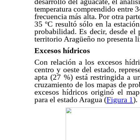
desarrollo del aguacate, el anális
temperatura comprendido entre 34,
frecuencia más alta. Por otra par
35 ºC resultó sólo en la estaci
probabilidad. Es decir, desde el
territorio Aragüeño no presenta li
Excesos hídricos
Con relación a los excesos hídri
centro y oeste del estado, repres
apta (27 %) está restringida a u
cruzamiento de los mapas de prob
excesos hídricos originó el mapa
para el estado Aragua (
Figura 1
).