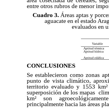
área cosechada de cereales, seg
entre otros rubros de menor impo
Cuadro 3.
Áreas aptas y porcen
aguacate en el estado Ara
evaluados en 
Variable
Aptitud térmica
Aptitud hídrica
Aptitud edáfica
CONCLUSIONES
Se establecieron como zonas apta
punto de vista climático, apro
territorio evaluado y 1553 km²
superposición de los mapas cli
km² son agroecológicament
principalmente hacia las áreas pl