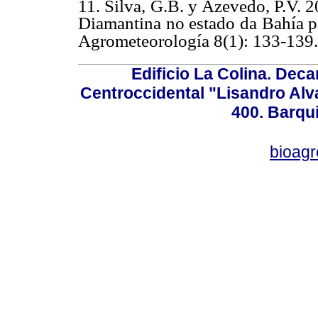
11. Silva, G.B. y Azevedo, P.V. 
Diamantina no estado da Bahía pa
Agrometeorología 8(1): 133-139.
Edificio La Colina. Dec
Centroccidental "Lisandro Alv
400. Barqu
bioag