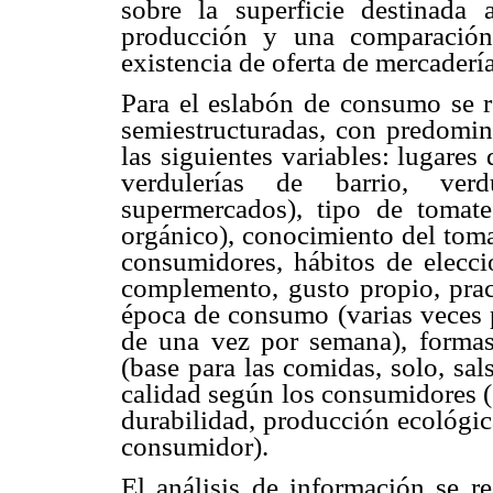
sobre la superficie destinada
producción y una comparación
existencia de oferta de mercaderí
Para el eslabón de consumo se r
semiestructuradas, con predomini
las siguientes variables: lugares
verdulerías de barrio, verd
supermercados), tipo de tomate
orgánico), conocimiento del toma
consumidores, hábitos de elecc
complemento, gusto propio, pract
época de consumo (varias veces
de una vez por semana), forma
(base para las comidas, solo, sal
calidad según los consumidores (
durabilidad, producción ecológic
consumidor).
El análisis de información se re