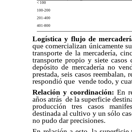
< 100
100-200
201-400
401-800
Logística y flujo de mercader
que comercializan únicamente su
transporte de la mercadería, ci
transporte propio y siete casos 
depósito de mercadería no vend
prestada, seis casos reembalan, r
respondió que vende todo, y cuat
Relación y coordinación:
En re
años atrás de la superficie destin
producción tres casos manife
destinada al cultivo y un sólo cas
no pudo dar precisiones.
En relación a esto, la superficie