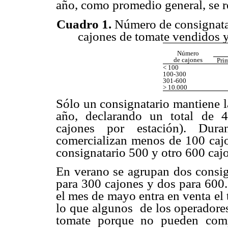
año, como promedio general, se re
Cuadro 1.
Número de consignatar
cajones de tomate vendidos y
Número
de cajones
Pri
< 100
100-300
301-600
> 10.000
Sólo un consignatario mantiene la
año, declarando un total de 4
cajones por estación). Duran
comercializan menos de 100 cajo
consignatario 500 y otro 600 caj
En verano se agrupan dos consig
para 300 cajones y dos para 600.
el mes de mayo entra en venta el 
lo que algunos de los operadore
tomate porque no pueden comp