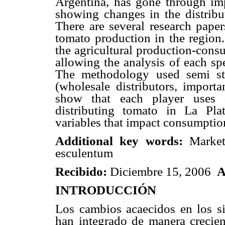
Argentina, has gone through imp
showing changes in the distribu
There are several research paper
tomato production in the region.
the agricultural production-cons
allowing the analysis of each spe
The methodology used semi stru
(wholesale distributors, importa
show that each player uses d
distributing tomato in La Plat
variables that impact consumptio
Additional key words:
Marketi
esculentum
Recibido:
Diciembre 15, 2006
A
INTRODUCCIÓN
Los cambios acaecidos en los si
han integrado de manera crecien