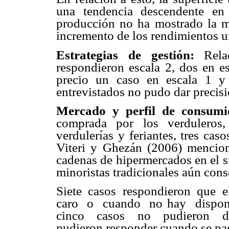
una tendencia descendente en
producción no ha mostrado la m
incremento de los rendimientos u
Estrategias de gestión:
Rel
respondieron escala 2, dos en es
precio un caso en escala 1 y
entrevistados no pudo dar precisi
Mercado y perfil de consumi
comprada por los verduleros
verdulerías y feriantes, tres cas
Viteri y Ghezán (2006) mencion
cadenas de hipermercados en el s
minoristas tradicionales aún cons
Siete casos respondieron que e
caro o cuando no hay disponi
cinco casos no pudieron dar
pudieron responder cuando se pa