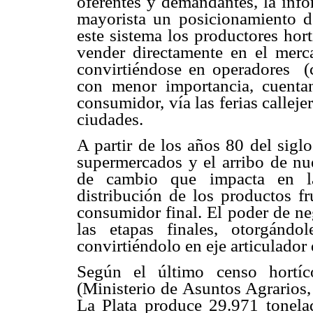
oferentes y demandantes, la info
mayorista un posicionamiento d
este sistema los productores hort
vender directamente en el merca
convirtiéndose en operadores (
con menor importancia, cuentan
consumidor, vía las ferias calleje
ciudades.
A partir de los años 80 del sigl
supermercados y el arribo de n
de cambio que impacta en la 
distribución de los productos fr
consumidor final. El poder de ne
las etapas finales, otorgánd
convirtiéndolo en eje articulador
Según el último censo hortíc
(Ministerio de Asuntos Agrarios,
La Plata produce 29.971 tonela