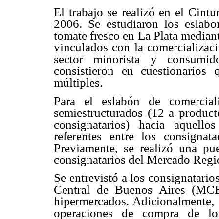
El trabajo se realizó en el Cint
2006. Se estudiaron los eslab
tomate fresco en La Plata mediante
vinculados con la comercializaci
sector minorista y consumid
consistieron en cuestionarios
múltiples.
Para el eslabón de comerciali
semiestructurados (12 a produc
consignatarios) hacia aquell
referentes entre los consignat
Previamente, se realizó una p
consignatarios del Mercado Regi
Se entrevistó a los consignatari
Central de Buenos Aires (MCB
hipermercados. Adicionalmente, s
operaciones de compra de l