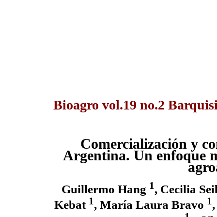
Bioagro vol.19 no.2 Barquis
Comercialización y co
Argentina. Un enfoque me
agro
1
Guillermo Hang
, Cecilia Se
1
1
Kebat
, María Laura Bravo
1