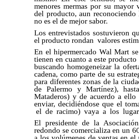
menores mermas por su mayor vi
del producto, aun reconociendo l
no es el de mejor sabor.
Los entrevistados sostuvieron qu
el producto rondan valores estim
En el hipermercado Wal Mart se 
tienen en cuanto a este producto
buscando homogeneizar la ofert
cadena, como parte de su estrateg
para diferentes zonas de la ciud
de Palermo y Martínez), has
Mataderos) y de acuerdo a ello d
enviar, decidiéndose que el toma
el de racimo) vaya a los lugar
El presidente de la Asociació
redondo se comercializa en un 60
a los volúmenes de ventas en el 