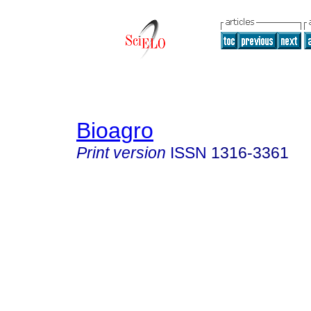
Bioagro
Print version
ISSN
1316-3361