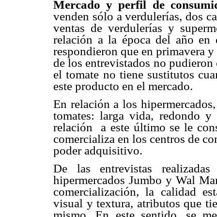
Mercado y perfil de consumi
venden sólo a verdulerías, dos c
ventas de verdulerías y superm
relación a la época del año en 
respondieron que en primavera y o
de los entrevistados no pudieron
el tomate no tiene sustitutos cu
este producto en el mercado.
En relación a los hipermercados,
tomates: larga vida, redondo y
relación a este último se le con
comercializa en los centros de c
poder adquisitivo.
De las entrevistas realizad
hipermercados Jumbo y Wal Mart 
comercialización, la calidad es
visual y textura, atributos que 
mismo. En este sentido, se me