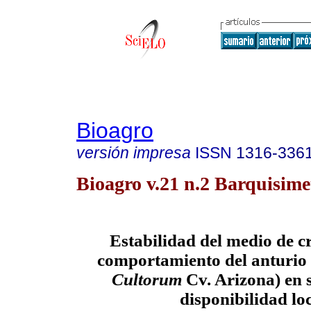
Bioagro
versión impresa
ISSN
1316-336
Bioagro v.21 n.2 Barquisime
Estabilidad del medio de c
comportamiento del anturio
Cultorum
Cv
.
Arizona
)
en 
disponibilidad lo