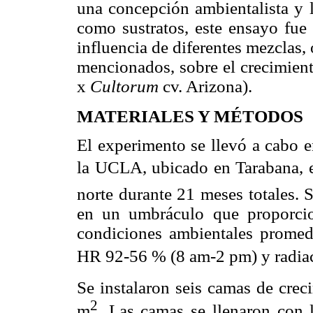
una concepción ambientalista y l
como sustratos, este ensayo fue 
influencia de diferentes mezclas, 
mencionados, sobre el crecimient
x
Cultorum
cv. Arizona).
MATERIALES Y MÉTODOS
El experimento se llevó a cabo 
la UCLA, ubicado en Tarabana, e
norte durante 21 meses totales. 
en un umbráculo que proporci
condiciones ambientales prome
HR 92-56 % (8 am-2 pm) y radia
Se instalaron seis camas de crec
2
m
. Las camas se llenaron con 