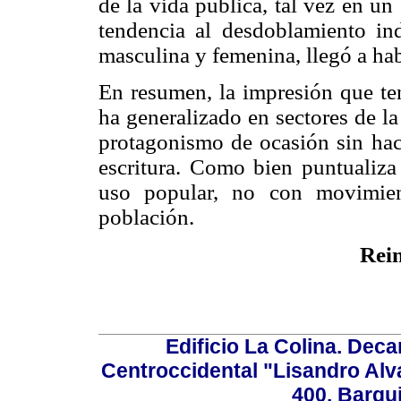
de la vida pública, tal vez en un
tendencia al desdoblamiento in
masculina y femenina, llegó a habl
En resumen, la impresión que ten
ha generalizado en sectores de la
protagonismo de ocasión sin hace
escritura. Como bien puntualiza
uso popular, no con movimien
población.
Rein
Edificio La Colina. Dec
Centroccidental "Lisandro Alv
400. Barqu