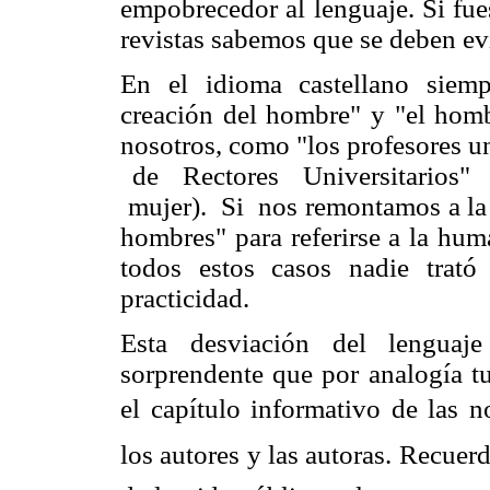
empobrecedor al lenguaje. Si fues
revistas sabemos que se deben evi
En el idioma castellano siem
creación del hombre" y "el homb
nosotros, como "los profesores u
de Rectores Universitarios"
mujer). Si nos remontamos a la a
hombres" para referirse a la hum
todos estos casos nadie trató
practicidad.
Esta desviación del lenguaj
sorprendente que por analogía t
el capítulo informativo de las n
los autores y las autoras. Recue