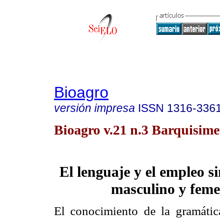
Bioagro
versión impresa
ISSN
1316-336
Bioagro v.21 n.3 Barquisime
El lenguaje y el empleo s
masculino y fem
El conocimiento de la gramátic