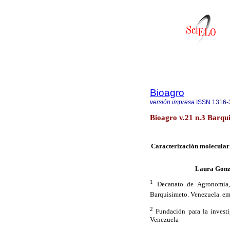
Bioagro
versión impresa
ISSN
1316-
Bioagro v.21 n.3 Barqui
Caracterización molecular 
Laura Gonz
1
Decanato de Agronomía,
Barquisimeto. Venezuela. em
2
Fundación para la inves
Venezuela