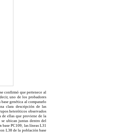
se confirmó que pertenece al
decir, uno de los probadores
a base genética al compararlo
na clara descripción de las
grupos heteróticos observados
 de ellas que proviene de la
 se ubican juntas dentro del
n base PC109; las líneas L31
con L38 de la población base