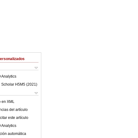
Personalizados
 Analytics
 Scholar H5M5 (
2021
)
lo en XML
cias del artículo
itar este artículo
 Analytics
ción automática