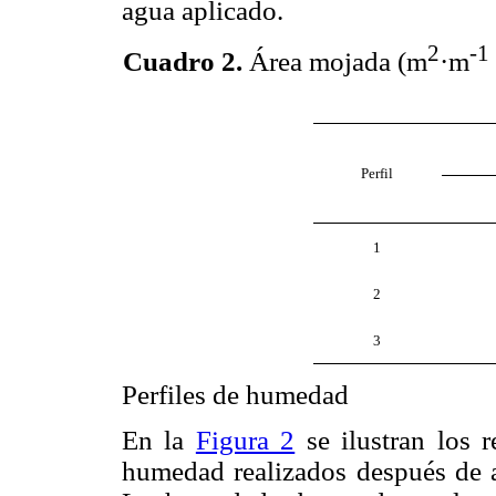
agua aplicado.
2
-1
Cuadro 2
.
Área mojada (m
·m
Perfil
1
2
3
Perfiles de humedad
En la
Figura 2
se ilustran los 
humedad realizados después de a