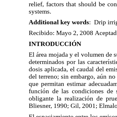
relief, factors that should be con
systems.
Additional key words
: Drip irri
Recibido: Mayo 2, 2008 Aceptad
INTRODUCCIÓN
El área mojada y el volumen de s
determinados por las característic
dosis aplicada, el caudal del emi
del terreno; sin embargo, aún no
que permitan estimar adecuadam
función de las condiciones de 
obligante la realización de pr
Bliesner, 1990; Gil, 2001; Elma
El espaciamiento entre los emisor