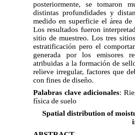
posteriormente, se tomaron m
distintas profundidades y dista
medido en superficie
el área de 
Los resultados fueron interpreta
sitio de muestreo. Los tres siti
estratificación pero el comport
generada por los emisores res
atribuidas a la formación de sell
relieve irregular, factores que 
con fines de diseño.
Palabras clave adicionales
: Ri
física de suelo
Spatial distribution of moistu
ABSTRACT