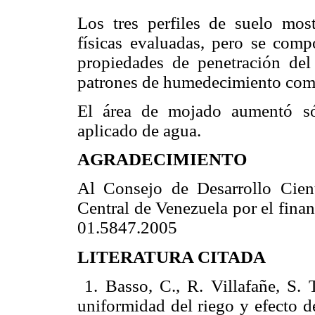
Los tres perfiles de suelo most
físicas evaluadas, pero se comp
propiedades de penetración del
patrones de humedecimiento comp
El área de mojado aumentó só
aplicado de agua.
AGRADECIMIENTO
Al Consejo de Desarrollo Cien
Central de Venezuela por el fina
01.5847.2005
LITERATURA CITADA
1.
Basso, C., R. Villafañe, S. 
uniformidad del riego y efecto d