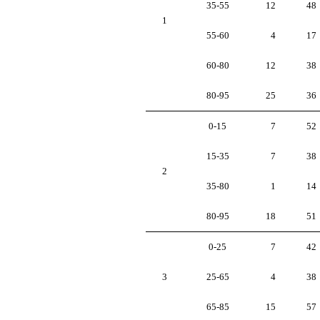
12
35-55
48
1
4
55-60
17
12
60-80
38
25
80-95
36
7
0-15
52
7
15-35
38
2
1
35-80
14
18
80-95
51
7
0-25
42
4
3
25-65
38
15
65-85
57