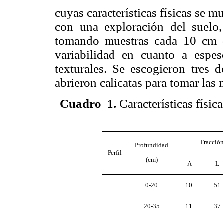
cuyas características físicas se m
con una exploración del suelo,
tomando muestras cada 10 cm 
variabilidad en cuanto a espeso
texturales. Se escogieron tres d
abrieron calicatas para tomar las 
Cuadro 1
.
Características física
Fracción
Profundidad
Perfil
(cm)
A
L
10
0-20
51
11
20-35
37