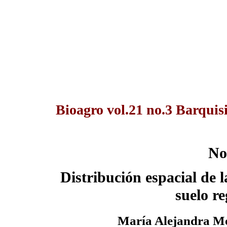
Bioagro vol.21 no.3 Barquis
No
Distribución espacial de
suelo r
María Alejandra M