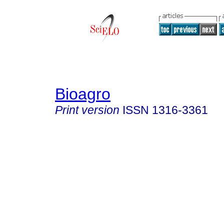
Bioagro
Print version
ISSN
1316-3361