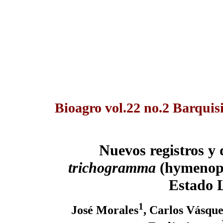
Bioagro vol.22 no.2 Barquis
Nuevos registros y 
trichogramma
(hymenopt
Estado 
1
José Morales
, Carlos Vásqu