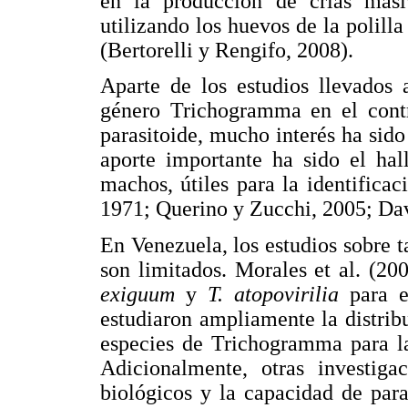
en la producción de crías masi
utilizando los huevos de la polill
(Bertorelli y Rengifo, 2008).
Aparte de los estudios llevados 
género Trichogramma en el contro
parasitoide, mucho interés ha sid
aporte importante ha sido el hal
machos, útiles para la identificac
1971; Querino y Zucchi, 2005; Davi
En Venezuela, los estudios sobre
son limitados. Morales et al. (20
exiguum
y
T. atopovirilia
para e
estudiaron ampliamente la distrib
especies de Trichogramma para la
Adicionalmente, otras investiga
biológicos y la capacidad de par