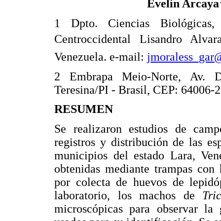
Evelín Arcaya
1 Dpto. Ciencias Biológicas,
Centroccidental Lisandro Alva
Venezuela. e-mail:
jmoraless_gar
2 Embrapa Meio-Norte, Av. D
Teresina/PI - Brasil, CEP: 64006-
RESUMEN
Se realizaron estudios de camp
registros y distribución de las e
municipios del estado Lara, Ven
obtenidas mediante trampas con
por colecta de huevos de lepidóp
laboratorio, los machos de
Tr
microscópicas para observar la g