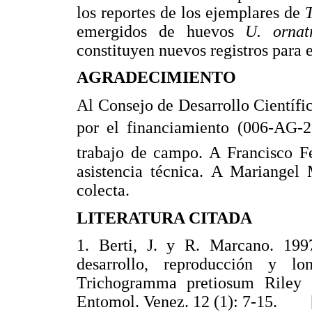
los reportes de los ejemplares de
emergidos de huevos
U. ornat
constituyen nuevos registros para 
AGRADECIMIENTO
Al Consejo de Desarrollo Científ
por el financiamiento (006-AG-20
trabajo de campo. A Francisco Fe
asistencia técnica. A Mariangel 
colecta.
LITERATURA CITADA
1. Berti, J. y R. Marcano. 1997
desarrollo, reproducción y l
Trichogramma pretiosum Riley 
Entomol. Venez. 12 (1): 7-15.