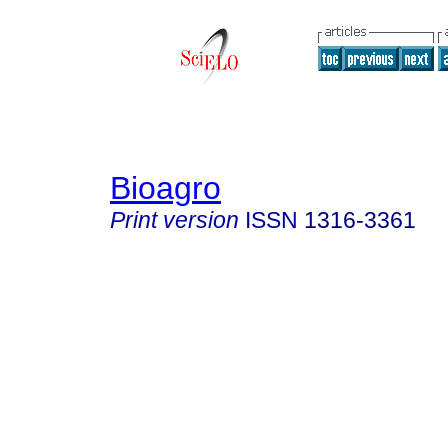
Bioagro
Print version
ISSN
1316-3361