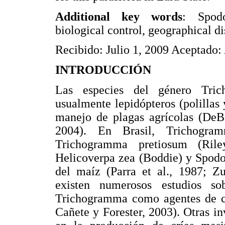
Additional key words
: Spodo
biological control, geographical di
Recibido: Julio 1, 2009 Aceptado: 
INTRODUCCIÓN
Las especies del género Tric
usualmente lepidópteros (polillas
manejo de plagas agrícolas (DeB
2004). En Brasil, Trichogra
Trichogramma pretiosum (Rile
Helicoverpa zea (Boddie) y Spodop
del maíz (Parra et al., 1987; Z
existen numerosos estudios so
Trichogramma como agentes de co
Cañete y Forester, 2003). Otras in