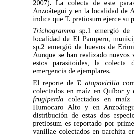
2007). La colecta de este para
Anzoátegui y en la localidad de 
indica que T. pretiosum ejerce su p
Trichogramma
sp.1 emergió de h
localidad de El Pampero, munici
sp.2 emergió de huevos de Erinny
Aunque se han realizado nuevos v
estos parasitoides, la colect
emergencia de ejemplares.
El reporte de
T. atopovirilia
como
colectados en maíz en Quíbor y
frugiperda
colectados en maíz 
Humocaro Alto y en Anzoátegui,
distribución de estas dos especi
pretiosum es reportado por prim
vanillae colectados en parchita 