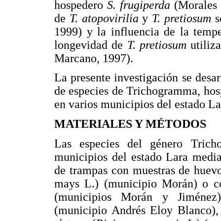
hospedero
S. frugiperda
(Morales e
de
T. atopovirilia
y
T. pretiosum
s
1999) y la influencia de la tempe
longevidad de
T. pretiosum
utiliz
Marcano, 1997).
La presente investigación se desar
de especies de Trichogramma, hosp
en varios municipios del estado La
MATERIALES Y MÉTODOS
Las especies del género Trich
municipios del estado Lara media
de trampas con muestras de huev
mays L.) (municipio Morán) o co
(municipios Morán y Jiménez)
(municipio Andrés Eloy Blanco),