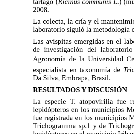
tártago (
Ricinus communis L
.) (m
2008.
La colecta, la cría y el mantenimi
laboratorio siguió la metodología d
Las avispitas emergidas en el lab
de investigación del laborator
Agronomía de la Universidad Cent
especialista en taxonomía de
Tri
Da Silva, Embrapa, Brasil.
RESULTADOS Y DISCUSIÓN
La especie T. atopovirilia fue 
lepidópteros en los municipios M
fue registrada en los municipios
Trichogramma sp.1 y de Trichogr
lepidópteros en el municipio Iribar