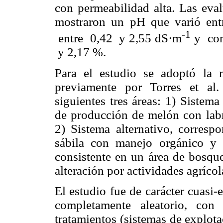
con permeabilidad alta. Las eval
mostraron un pH que varió entr
-1
entre 0,42 y 2,55 dS·m
y con
y 2,17 %.
Para el estudio se adoptó la 
previamente por Torres et al.
siguientes tres áreas: 1) Sistem
de producción de melón con labr
2) Sistema alternativo, corres
sábila con manejo orgánico y 
consistente en un área de bosque
alteración por actividades agrícol
El estudio fue de carácter cuasi
completamente aleatorio, con
tratamientos (sistemas de explot