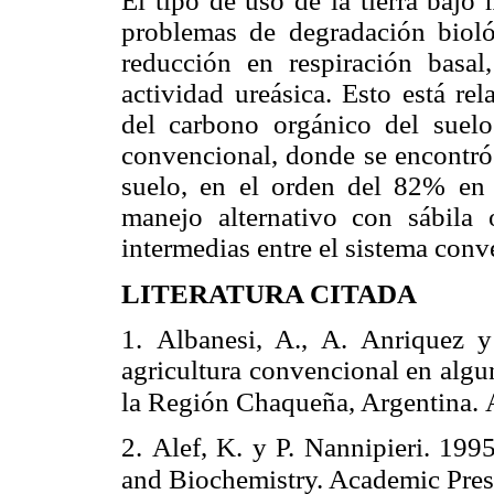
El tipo de uso de la tierra baj
problemas de degradación biológ
reducción en respiración basa
actividad ureásica. Esto está re
del carbono orgánico del suel
convencional, donde se encontró 
suelo, en el orden del 82% en r
manejo alternativo con sábila 
intermedias entre el sistema conv
LITERATURA CITADA
1.
Albanesi, A., A. Anriquez 
agricultura convencional en algu
la Región Chaqueña, Argentina.
2.
Alef, K. y P. Nannipieri.
1995
and Biochemistry. Academic Pres