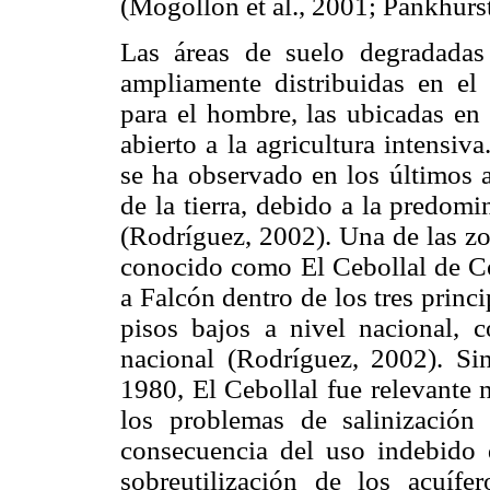
(Mogollón et al., 2001; Pankhurst 
Las áreas de suelo degradadas
ampliamente distribuidas en e
para el hombre, las ubicadas en 
abierto a la agricultura intensiv
se ha observado en los últimos 
de la tierra, debido a la predom
(Rodríguez, 2002). Una de las zo
conocido como El Cebollal de Co
a Falcón dentro de los tres princ
pisos bajos a nivel nacional, 
nacional (Rodríguez, 2002). S
1980, El Cebollal fue relevante 
los problemas de salinizació
consecuencia del uso indebido d
sobreutilización de los acuífe