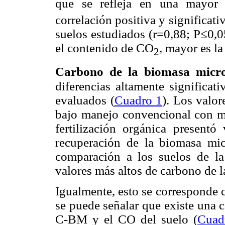
que se refleja en una mayor
correlación positiva y significat
suelos estudiados (r=0,88; P≤0,0
el contenido de CO
, mayor es la
2
Carbono de la biomasa micr
diferencias altamente
significati
evaluados (
Cuadro 1
). Los valor
bajo manejo convencional con mel
fertilización orgánica presentó 
recuperación de la biomasa mic
comparación a los suelos de la
valores más altos de carbono de 
Igualmente, esto se corresponde 
se puede señalar que existe una co
C-BM y el CO del suelo (
Cuad