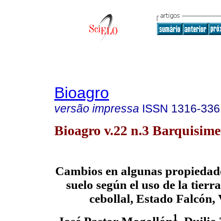
Bioagro
versão impressa
ISSN
1316-336
Bioagro v.22 n.3 Barquisime
Cambios en algunas propiedade
suelo según el uso de la tierra
cebollal, Estado Falcón,
1