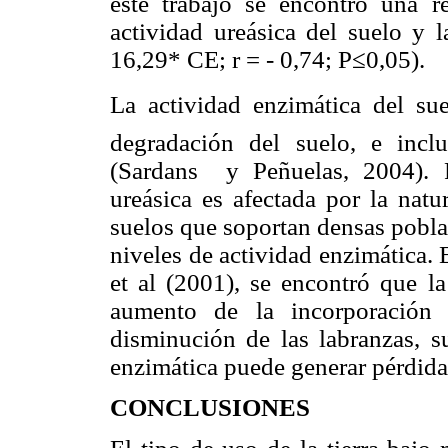
este trabajo se encontró una re
actividad ureásica del suelo y 
16,29* CE; r = - 0,74; P≤0,05).
La actividad enzimática del s
degradación del suelo, e incl
(Sardans y Peñuelas, 2004).
P
ureásica es afectada por la natu
suelos que soportan densas poblac
niveles de actividad enzimática.
et al (2001), se encontró que l
aumento de la incorporación 
disminución de las labranzas, s
enzimática puede generar pérdidas
CONCLUSIONES