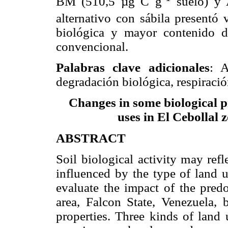
BM (510,5 µg C g
suelo) y
alternativo con sábila presentó 
biológica y mayor contenido d
convencional.
Palabras clave adicionales
: A
degradación biológica, respiració
Changes in some biological pr
uses in El Cebollal 
ABSTRACT
Soil biological activity may refle
influenced by the type of land u
evaluate the impact of the pred
area, Falcon State, Venezuela, 
properties. Three kinds of land 