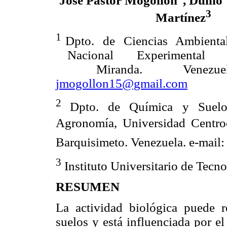
José Pastor Mogollón
, Duilio
3
Martínez
1
Dpto. de Ciencias Ambiental
Nacional Experimental 
Miranda. Venezuel
jmogollon15@gmail.com
2
Dpto. de Química y Suelo
Agronomía, Universidad Centroc
Barquisimeto. Venezuela. e-mail
3
Instituto Universitario de Tec
RESUMEN
La actividad biológica puede r
suelos y está influenciada por el 