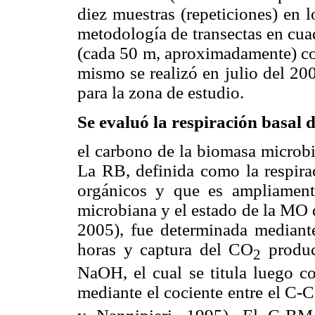
diez muestras (repeticiones) en 
metodología de transectas en cua
(cada 50 m, aproximadamente) cor
mismo se realizó en julio del 20
para la zona de estudio.
Se evaluó la respiración basal d
el carbono de la biomasa microbi
La RB, definida como la respirac
orgánicos y que es ampliamente
microbiana y el estado de la MO 
2005),
fue determinada mediante
horas y captura del CO
produc
2
NaOH, el cual se titula luego c
mediante el cociente entre el C-