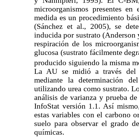
y Nannipieri, 1995).
El C-BM,
microorganismos presentes en e
medida es un procedimiento básic
(Sánchez et al., 2005), se det
inducida por sustrato (Anderson 
respiración de los microorganis
glucosa (sustrato fácilmente deg
producido siguiendo la misma met
La AU se midió a través del 
mediante la determinación de
utilizando urea como sustrato. L
análisis de varianza y prueba de
InfoStat versión 1.1. Así mismo,
estas variables con el carbono o
suelo para observar el grado de
químicas.