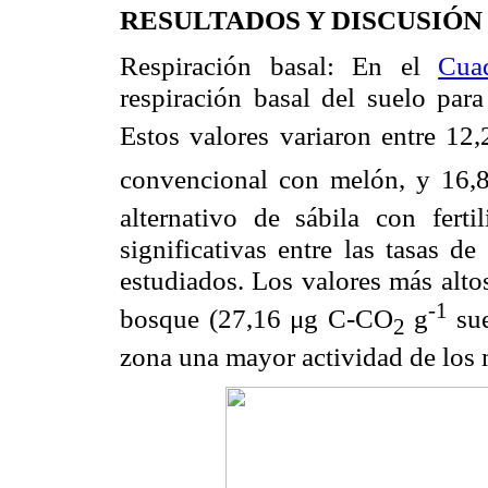
RESULTADOS Y DISCUSIÓN
Respiración basal: En el
Cua
respiración basal del suelo para
Estos valores variaron entre 1
convencional con melón, y 16
alternativo de sábila con fertil
significativas entre las tasas de
estudiados. Los valores más alto
-1
bosque (27,16 μg C-CO
g
sue
2
zona una mayor actividad de los 