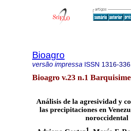
Bioagro
versão impressa
ISSN
1316-336
Bioagro v.23 n.1 Barquisime
Análisis de la agresividad y c
las precipitaciones en Venezu
noroccidental
1