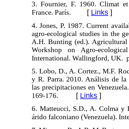
3.
Fournier, F. 1960. Climat e
[
Links
]
France. París.
4.
Jones, P. 1987. Current availa
agro-ecological studies in the 
A.H. Bunting (ed.). Agricultura
Workshop on Agro-ecologica
International. Wallingford, UK. 
5.
Lobo, D., A. Cortez., M.F. Rodr
y R. Parra. 2010. Análisis de la
las precipitaciones en Venezuela
[
Links
]
169-176.
6.
Matteucci, S.D., A. Colma y 
árido falconiano (Venezuela). Int