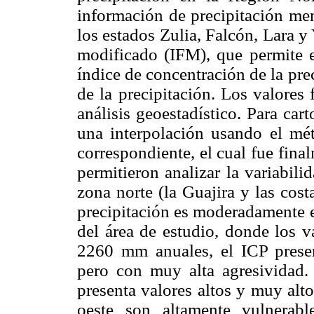
información de precipitación men
los estados
Zulia, Falcón, Lara y
modificado (IFM), que permite es
índice de concentración de la pre
de la precipitación. Los valores
análisis geoestadístico. Para cart
una interpolación usando el mé
correspondiente, el cual fue fin
permitieron analizar la variabil
zona norte (la Guajira y las cos
precipitación es moderadamente es
del área de estudio, donde los v
2260 mm anuales, el ICP presen
pero con muy alta agresividad. 
presenta valores altos y muy alt
oeste son altamente vulnerab