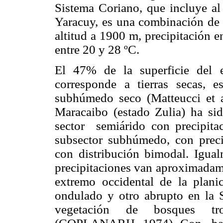
Sistema Coriano, que incluye al 
Yaracuy, es una combinación de 
altitud a 1900 m, precipitación 
entre 20 y 28 ºC.
El 47% de la superficie del 
corresponde a tierras secas, e
subhúmedo seco (
Matteucci et 
Maracaibo (estado Zulia) ha sid
sector semiárido con precipit
subsector subhúmedo, con prec
con distribución bimodal. Igual
precipitaciones van aproximadam
extremo occidental de la planic
ondulado y otro abrupto en la 
vegetación de bosques tr