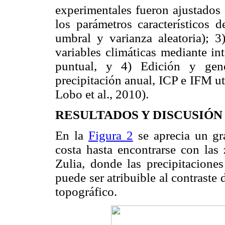
experimentales fueron ajustados
los parámetros característicos d
umbral y varianza aleatoria); 3
variables climáticas mediante in
puntual, y 4) Edición y gene
precipitación anual, ICP e IFM u
Lobo et al., 2010).
RESULTADOS Y DISCUSIÓN
En la
Figura 2
se aprecia un gr
costa hasta encontrarse con las
Zulia, donde las precipitacione
puede ser atribuible al contraste 
topográfico.