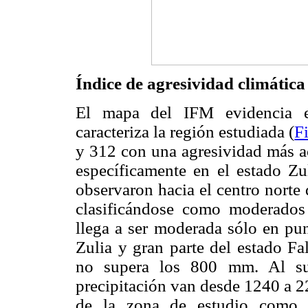
Índice de agresividad climática
El mapa del IFM evidencia el
caracteriza la región estudiada (
F
y 312 con una agresividad más ac
específicamente en el estado Zu
observaron hacia el centro norte 
clasificándose como moderados
llega a ser moderada sólo en pun
Zulia y gran parte del estado Fa
no supera los 800 mm. Al sur
precipitación van desde 1240 a 2
de la zona de estudio como d