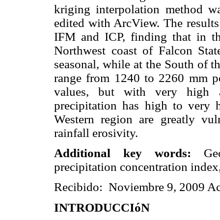
kriging interpolation method wa
edited with ArcView. The results 
IFM and ICP, finding that in t
Northwest coast of Falcon State
seasonal, while at the South of t
range from 1240 to 2260 mm per
values, but with very high a
precipitation has high to very 
Western region are greatly vul
rainfall erosivity.
Additional key words:
Ge
precipitation concentration inde
Recibido: Noviembre 9, 2009 A
INTRODUCCIóN