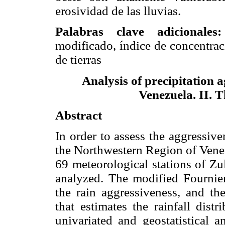
erosividad de las lluvias.
Palabras clave adicionale
modificado, índice de concentrac
de tierras
Analysis of precipitation 
Venezuela. II. 
Abstract
In order to assess the aggressive
the Northwestern Region of Venez
69 meteorological stations of Zu
analyzed. The modified Fournier
the rain aggressiveness, and the
that estimates the rainfall dist
univariated and geostatistical a