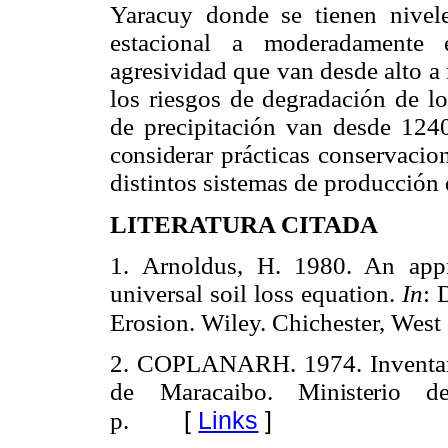
Yaracuy donde se tienen niv
estacional a moderadamente 
agresividad que van desde alto 
los riesgos de degradación de lo
de precipitación van desde 12
considerar
prácticas conservacion
distintos sistemas de producción 
LITERATURA CITADA
1.
Arnoldus, H. 1980. An appro
universal soil loss equation.
In
: 
Erosion. Wiley.
Chichester, West
2.
COPLANARH. 1974. Inventario
de Maracaibo.
Ministerio d
[
Links
]
p.