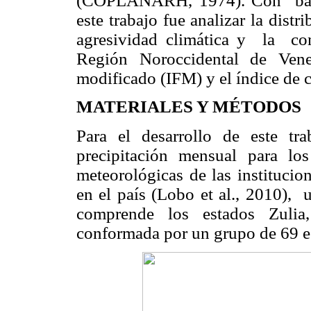
(COPLANARH, 1974). Con base a
este trabajo fue analizar la distr
agresividad climática y la co
Región Noroccidental de Vene
modificado (IFM) y el índice de c
MATERIALES Y MÉTODOS
Para el desarrollo de este tr
precipitación mensual para l
meteorológicas de las institucio
en el país (Lobo et al., 2010), 
comprende los estados Zulia
conformada por un grupo de 69 e