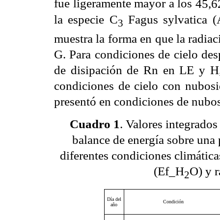
fue ligeramente mayor a los
45,6
la especie C
Fagus sylvatica (
3
muestra la forma en que la radiac
G. Para condiciones de cielo de
de disipación de Rn en LE y H
condiciones de cielo con nubos
presentó en condiciones de nubosi
Cuadro 1
. Valores integrados 
balance de energía sobre una 
diferentes condiciones climáticas
(Ef_H
O) y 
2
Día del
Condición
año