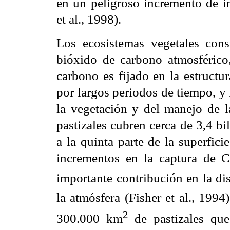
en un peligroso incremento de i
et al., 1998).
Los ecosistemas vegetales const
bióxido de carbono atmosférico,
carbono es fijado en la estruct
por largos periodos de tiempo, y l
la vegetación y del manejo de 
pastizales cubren cerca de 3,4 b
a la quinta parte de la superfici
incrementos en la captura de 
importante contribución en la d
la atmósfera (Fisher et al., 199
2
300.000 km
de pastizales qu