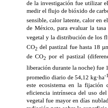
de la investigación fue utilizar 
medir el flujo de bióxido de car
sensible, calor latente, calor en e
de México, para evaluar la tas
vegetal y la distribución de los f
CO
del pastizal fue hasta 18 
2
de CO
por el pastizal (diferen
2
liberación durante la noche) fue
-
promedio diario de
54,12 kg·ha
este ecosistema en la fijación
eficiencia intrínseca del uso de
vegetal fue mayor en días nublad