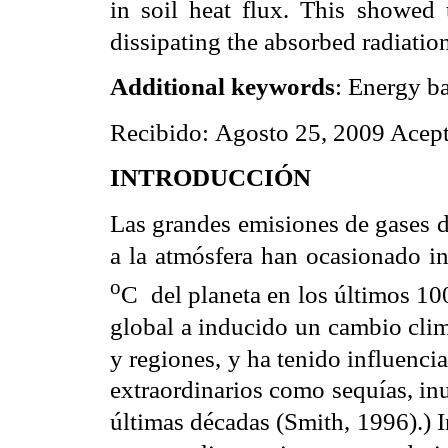
in soil heat flux. This showed 
dissipating the absorbed radiatio
Additional keywords
: Energy b
Recibido:
Agosto 25, 2009
Acep
INTRODUCCIÓN
Las grandes emisiones de gases 
a la atmósfera han ocasionado in
o
C del planeta en los últimos 10
global a inducido un cambio clim
y regiones, y ha tenido influenci
extraordinarios como sequías, in
últimas décadas (Smith, 1996).) I