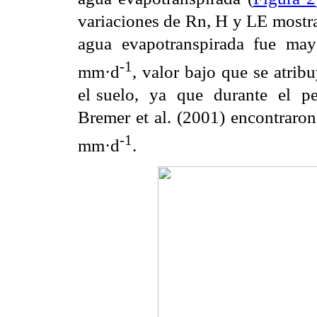
variaciones de Rn, H y LE mostr
agua evapotranspirada fue may
-1
mm·d
, valor bajo que se atri
el suelo, ya que durante el pe
Bremer et al. (2001) encontraron
-1
mm·d
.