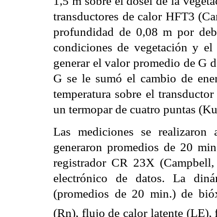
1,5 m sobre el dosel de la veget
transductores de calor HFT3 (Cam
profundidad de 0,08 m por deba
condiciones de vegetación y el
generar el valor promedio de G de
G se le sumó el cambio de ener
temperatura sobre el transductor
un termopar de cuatro puntas (Kus
Las mediciones se realizaron
generaron promedios de 20 min.
registrador CR 23X (Campbell, 
electrónico de datos. La diná
(promedios de 20 min.) de bi
(Rn), flujo de calor latente (LE), 