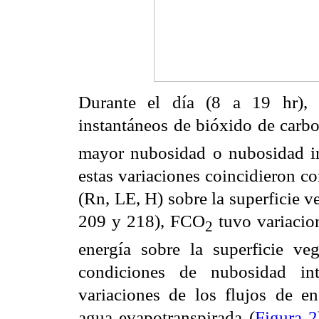
Durante el día (8 a 19 hr), 
instantáneos de bióxido de car
mayor nubosidad o nubosidad in
estas variaciones coincidieron co
(Rn, LE, H) sobre la superficie ve
209 y 218), FCO
tuvo variacion
2
energía sobre la superficie ve
condiciones de nubosidad int
variaciones de los flujos de en
agua evapotranspirada (
Figura 2