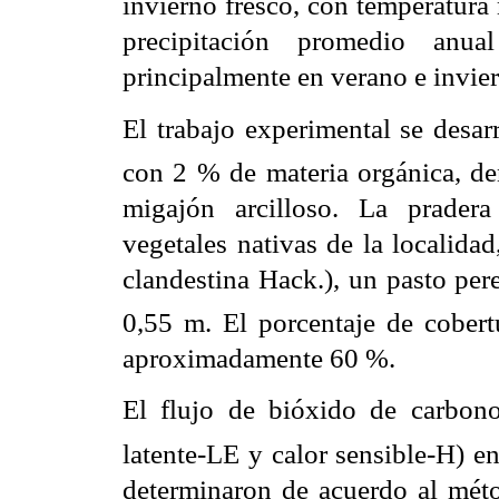
invierno fresco, con temperatura
precipitación promedio an
principalmente en verano e invie
El trabajo experimental se desar
con 2 % de materia orgánica, de
migajón arcilloso. La prade
vegetales nativas de la localida
clandestina Hack.), un pasto per
0,55 m. El porcentaje de cobertu
aproximadamente 60 %.
El flujo de bióxido de carbo
latente-LE y calor sensible-H) en
determinaron de acuerdo al métod