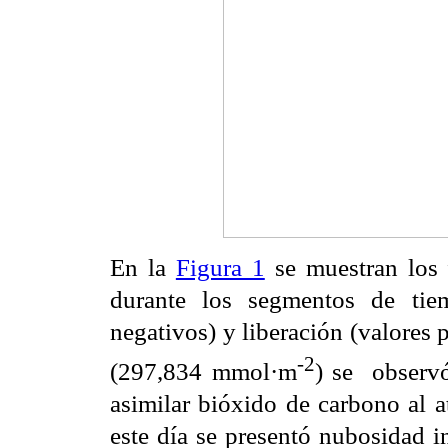
En la
Figura 1
se muestran los 
durante los segmentos de tie
negativos) y liberación (valores 
-2
(297,834 mmol·m
) se obser
asimilar bióxido de carbono al a
este día se presentó nubosidad i