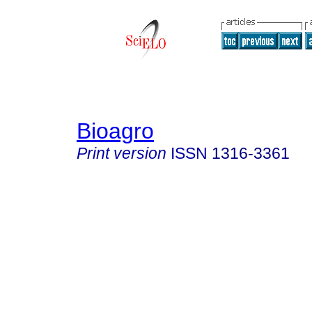
Bioagro
Print version
ISSN
1316-3361