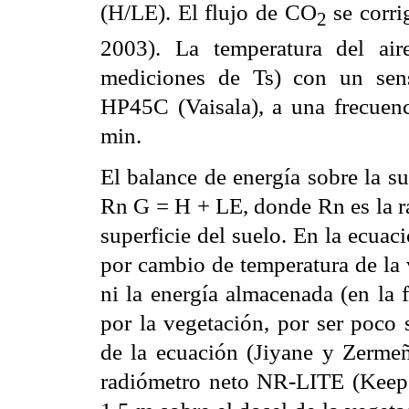
(H/LE). El flujo de CO
se corri
2
2003).
La temperatura del ai
mediciones de Ts) con un sen
HP45C (Vaisala), a una frecuen
min.
El balance de energía sobre la su
Rn G = H + LE, donde Rn es la ra
superficie del suelo. En la ecua
por cambio de temperatura de la v
ni la energía almacenada (en la f
por la vegetación, por ser poco 
de la ecuación (Jiyane y Zerme
radiómetro neto NR-LITE (Keep 