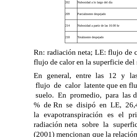
202
Nubosidad a lo largo del día
209
Parcialmente despejado
214
Nubosidad a partir de las 16:00 hr
218
Totalmente despejado
Rn: radiación neta; LE: flujo de c
flujo de calor en la superficie del
En general, entre las 12 y l
flujo de calor latente que en flu
suelo. En promedio, para las di
% de Rn se disipó en LE, 26,
la evapotranspiración es el p
radiación neta sobre la superfi
(2001) mencionan que la relación