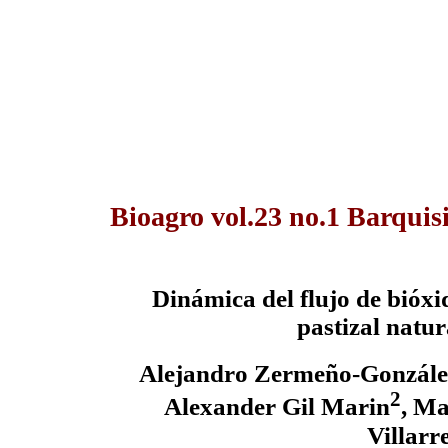
Bioagro vol.23 no.1 Barquis
Dinámica del flujo de bióx
pastizal natur
Alejandro Zermeño-Gonzále
2
Alexander Gil Marin
,
Ma
Villarr