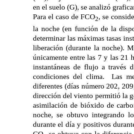
en el suelo (G), se analizó grafic
Para el caso de FCO
, se consid
2
la noche (en función de la dispo
determinar las máximas tasas inst
liberación (durante la noche). 
únicamente entre las 7 y las 21 h
instantáneas de flujo a través 
condiciones del clima. Las med
diferentes (días número 202, 209
dirección del viento permitió la 
asimilación de bióxido de carbon
noche, se obtuvo integrando los
durante el día y positivos durant
CO
se obtuvo con la diferencia e