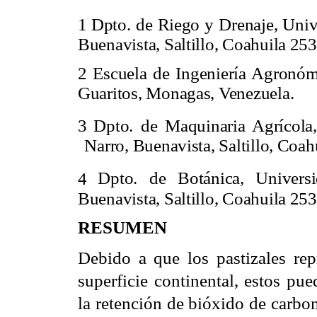
1
Dpto. de Riego y Drenaje, Uni
Buenavista, Saltillo, Coahuila 25
2
Escuela de Ingeniería Agronóm
Guaritos, Monagas, Venezuela.
3
Dpto. de Maquinaria Agrícola
Narro, Buenavista, Saltillo, Coa
4
Dpto. de Botánica, Univers
Buenavista, Saltillo, Coahuila 25
RESUMEN
Debido a que los pastizales repr
superficie continental, estos pu
la retención de bióxido de carbon