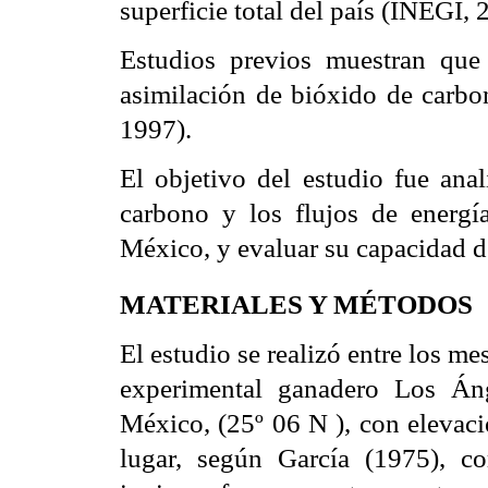
superficie total del país (INEGI, 
Estudios previos muestran que 
asimilación de bióxido de carbon
1997).
El objetivo del estudio fue anal
carbono y los flujos de energía
México, y evaluar su capacidad 
MATERIALES Y MÉTODOS
El estudio se realizó entre los me
experimental ganadero 
Los Áng
México, (25º 06 N ), con eleva
lugar, según García (1975), co