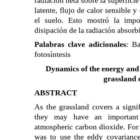
radiación neta sobre la superficie
latente, flujo de calor sensible 
el suelo. Esto mostró la impo
disipación de la radiación absorbi
Palabras clave adicionales
:
B
fotosíntesis
Dynamics of the energy and 
grassland 
ABSTRACT
As the grassland covers a signif
they may have an important c
atmospheric carbon dioxide. For t
was to use the eddy covarianc