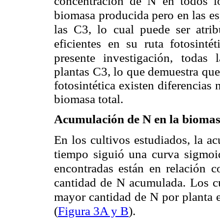
concentración de N en todos lo
biomasa producida pero en las es
las C3, lo cual puede ser atri
eficientes en su ruta fotosint
presente
investigación, todas 
plantas C3, lo que demuestra que
fotosintética existen diferencias
biomasa total.
Acumulación de N en la biomas
En los cultivos estudiados, la a
tiempo siguió una curva sigmoida
encontradas están en relación co
cantidad de N acumulada. Los c
mayor cantidad de N por planta e
(
Figura 3A y B
).