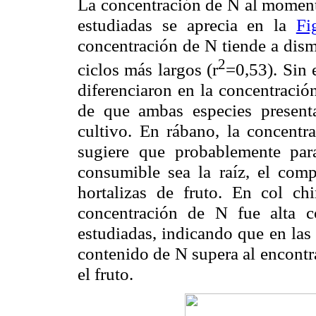
La concentración de N al momento
estudiadas se aprecia en la
Fi
concentración de N tiende a dism
2
ciclos más largos (r
=0,53). Sin 
diferenciaron en la concentració
de que ambas especies present
cultivo. En rábano, la concentr
sugiere que probablemente par
consumible sea la raíz, el comp
hortalizas de fruto. En col ch
concentración de N fue alta c
estudiadas, indicando que en las
contenido de N supera al encont
el fruto.