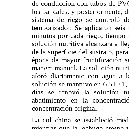
de conducción con tubos de PVC p
los bancales, y posteriormente, d
sistema de riego se controló d
temporizador. Se aplicaron seis 
minutos por cada riego, tiempo 
solución nutritiva alcanzara a l
de la superficie del sustrato, para
época de mayor fructificación s
manera manual. La solución nutrit
aforó diariamente con agua a l
solución se mantuvo en 6,5±0.1,
días se renovó la solución nu
abatimiento en la concentra
concentración original.
La col china se estableció media
mientras que la lechuga crespa 