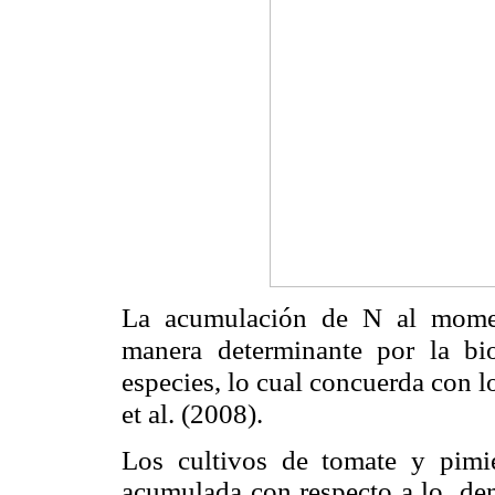
La acumulación de N al momen
manera determinante por la bio
especies, lo cual concuerda con 
et al. (2008).
Los cultivos de tomate y pimi
acumulada con respecto a lo dem