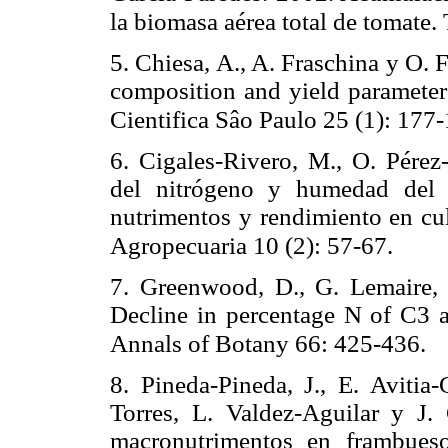
la biomasa aérea total de tomate.
5.
Chiesa, A., A. Fraschina y O. F
composition and yield parameter
Cientifica Sâo Paulo 25 (1): 177
6.
Cigales-Rivero, M., O. Pérez
del nitrógeno y humedad del s
nutrimentos y rendimiento en cu
Agropecuaria 10 (2): 57-67.
7.
Greenwood, D., G. Lemaire, 
Decline in percentage N of C3 a
Annals of Botany 66: 425-436.
8.
Pineda-Pineda, J., E. Avitia-
Torres, L. Valdez-Aguilar y J
macronutrimentos en frambueso