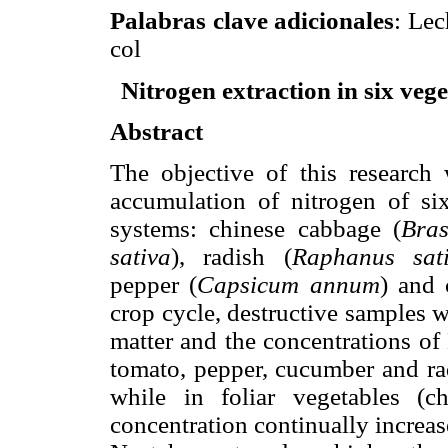
Palabras clave adicionales
: Lec
col
Nitrogen extraction in six vege
Abstract
The objective of this research
accumulation of nitrogen of six
systems: chinese cabbage (
Bras
sativa
), radish (
Raphanus sati
pepper (
Capsicum annum
) and
crop cycle, destructive samples 
matter and the concentrations of
tomato, pepper, cucumber and ra
while in foliar vegetables (c
concentration continually increa