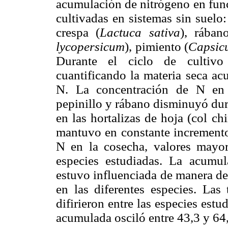
acumulación de nitrógeno en func
cultivadas en sistemas sin suelo:
crespa (
Lactuca sativa
), rában
lycopersicum
), pimiento (
Capsic
Durante el ciclo de cultivo 
cuantificando la materia seca ac
N. La concentración de N en 
pepinillo y rábano disminuyó dur
en las hortalizas de hoja (col ch
mantuvo en constante increment
N en la cosecha, valores mayor
especies estudiadas. La acum
estuvo influenciada de manera de
en las diferentes especies. Las
difirieron entre las especies est
acumulada osciló entre 43,3 y 64,