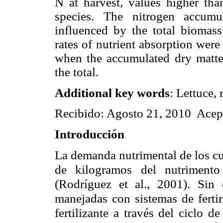
N at harvest, values higher tha
species. The nitrogen accumu
influenced by the total bioma
rates of nutrient absorption wer
when the accumulated dry matt
the total.
Additional key words
: Lettuce,
Recibido: Agosto 21, 2010 Acep
Introducción
La demanda nutrimental de los cu
de kilogramos del nutrimento
(Rodríguez et al., 2001). Sin 
manejadas con sistemas de fertir
fertilizante a través del ciclo d