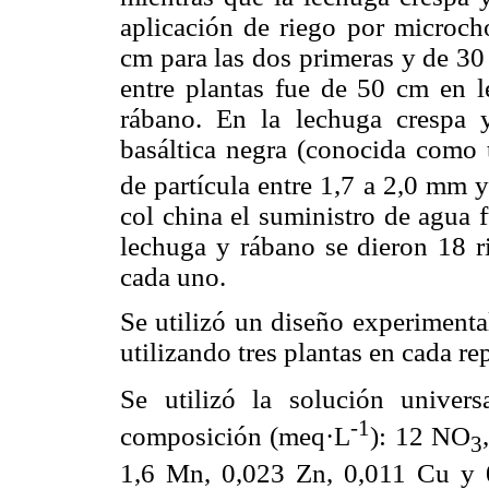
aplicación de riego por microcho
cm para las dos primeras y de 30
entre plantas fue de 50 cm en 
rábano. En la lechuga crespa 
basáltica negra (conocida como t
de partícula entre 1,7 a 2,0 mm 
col china el suministro de agua 
lechuga y rábano se dieron 18 r
cada uno.
Se utilizó un diseño experimental
utilizando tres plantas en cada re
Se utilizó la solución univers
-1
composición (meq·L
): 12 NO
3
1,6 Mn, 0,023 Zn, 0,011 Cu y 