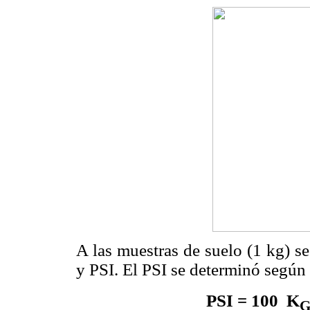
A las muestras de suelo (1 kg) s
y PSI. El PSI se determinó según 
PSI = 100  K