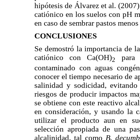
hipótesis de Álvarez et al. (2007
catiónico en los suelos con pH m
en caso de sembrar pastos menos 
CONCLUSIONES
Se demostró la importancia de la
catiónico con Ca(OH)
para e
2
contaminado con aguas congéni
conocer el tiempo necesario de ap
salinidad y sodicidad, evitando
riesgos de producir impactos ma
se obtiene con este reactivo alc
en consideración, y usando la ca
utilizar el producto aun en su
selección apropiada de una pas
alcalinidad, tal como
B. decumb