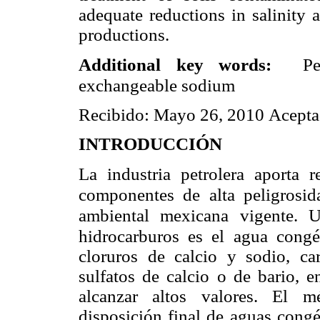
adequate reductions in salinity 
productions.
Additional key words:
Pe
exchangeable sodium
Recibido: Mayo 26, 2010 Acepta
INTRODUCCIÓN
La industria petrolera aporta 
componentes de alta peligrosida
ambiental mexicana vigente. 
hidrocarburos es el agua cong
cloruros de calcio y sodio, ca
sulfatos de calcio o de bario, en
alcanzar altos valores.
El mé
disposición final de aguas congé