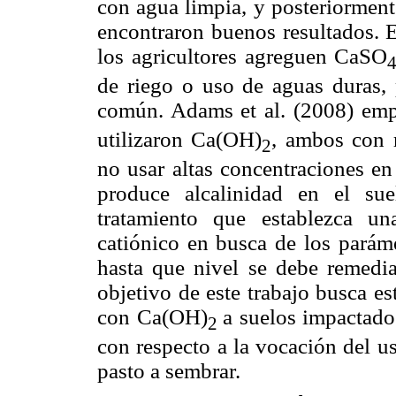
con agua limpia, y posteriorment
encontraron buenos resultados.
los agricultores agreguen CaSO
de riego o uso de aguas duras, p
común. Adams et al. (2008) em
utilizaron Ca(OH)
, ambos con 
2
no usar altas concentraciones en
produce alcalinidad en el su
tratamiento que establezca un
catiónico en busca de los parám
hasta que nivel se debe remediar
objetivo de este trabajo busca e
con Ca(OH)
a suelos impactado
2
con respecto a la vocación del uso
pasto a sembrar.