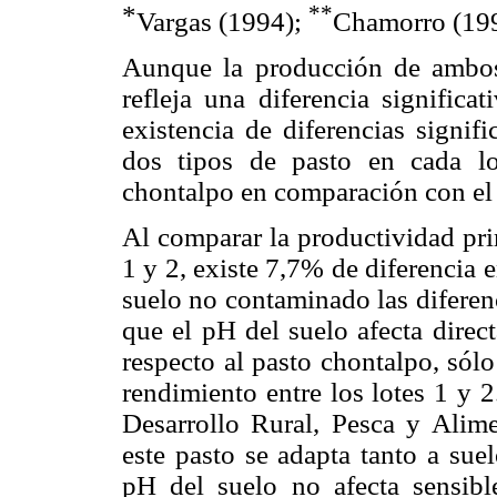
*
**
Vargas (1994);
Chamorro (19
Aunque la producción de ambos 
refleja una diferencia significa
existencia de diferencias signif
dos tipos de pasto en cada l
chontalpo en comparación con el
Al comparar la productividad pri
1 y 2, existe 7,7% de diferencia e
suelo no contaminado las diferen
que el pH del suelo afecta direc
respecto al pasto chontalpo, sólo
rendimiento entre los lotes 1 y 2
Desarrollo Rural, Pesca y Alim
este pasto se adapta tanto a sue
pH del suelo no afecta sensibl