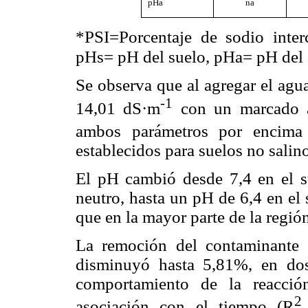
pHa
na
*PSI=Porcentaje de sodio inter
pHs= pH del suelo, pHa= pH del 
Se observa que al agregar el agu
-1
14,01 dS·m
con un marcado a
ambos parámetros por encima
establecidos para suelos no sal
El pH cambió desde 7,4 en el s
neutro, hasta un pH de 6,4 en el
que en la mayor parte de la regió
La remoción del contaminante 
disminuyó hasta 5,81%, en dos
comportamiento de la reacció
asociación con el tiempo (R