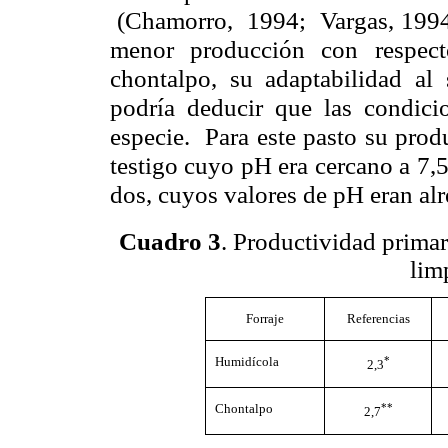
(Chamorro, 1994; Vargas, 1994)
menor producción con respecto 
chontalpo, su adaptabilidad al 
podría deducir que las condicio
especie. Para este pasto su prod
testigo cuyo pH era cercano a 7,
dos, cuyos valores de pH eran alr
Cuadro 3
. Productividad primar
lim
Forraje
Referencias
Humidícola
*
2,3
Chontalpo
**
2,7