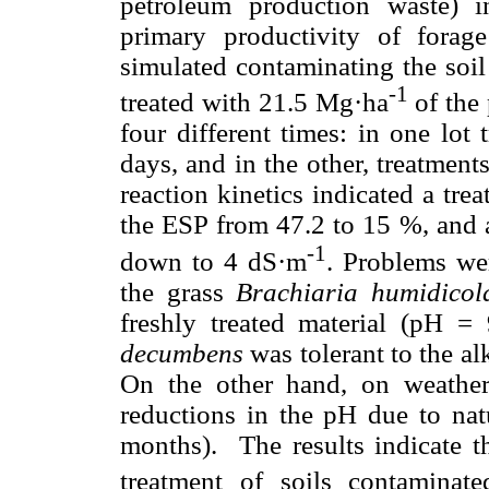
petroleum production waste) i
primary productivity of forage
simulated contaminating the soil
-1
treated with 21.5 Mg·ha
of the 
four different times: in one lot
days, and in the other, treatment
reaction kinetics indicated a tr
the ESP from 47.2 to 15 %, and 
-1
down to 4 dS·m
. Problems we
the grass
Brachiaria humidicol
freshly treated material (pH =
decumbens
was tolerant to the a
On the other hand, on weather
reductions in the pH due to natu
months). The results indicate t
treatment of soils contaminate