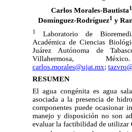
Carlos Morales-Bautista
1
Domínguez-Rodríguez
y Ran
1
Laboratorio de Bioremedi
Académica de Ciencias Biológi
Juárez Autónoma de Tabasc
Villahermosa, Méxic
carlos.morales@ujat.mx
;
tazvro
RESUMEN
El agua congénita es agua sala
asociada a la presencia de hidro
componentes puede ocasionar im
manejo y disposición no son ade
evaluar la factibilidad de utiliza