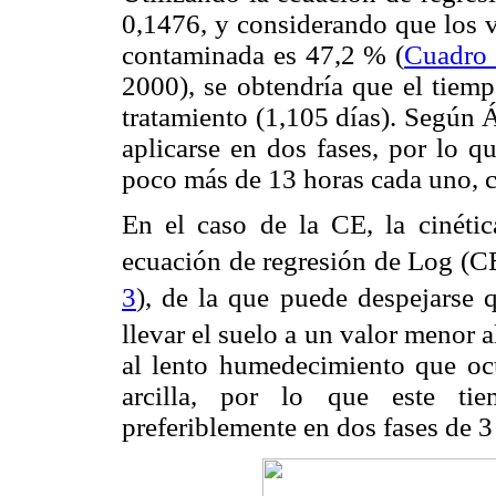
0,1476, y considerando que los v
contaminada es 47,2 % (
Cuadro
2000), se obtendría que el tiem
tratamiento (1,105 días). Según Á
aplicarse en dos fases, por lo q
poco más de 13 horas cada uno,
En el caso de la CE, la cinéti
ecuación de regresión de Log (
3
), de la que puede despejarse q
llevar el suelo a un valor menor a
al lento humedecimiento que ocu
arcilla, por lo que este tie
preferiblemente en dos fases de 3