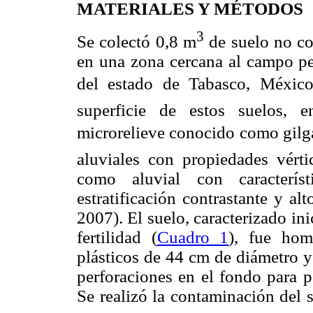
MATERIALES Y MÉTODOS
3
Se colectó 0,8 m
de suelo no c
en una zona cercana al campo pet
del estado de Tabasco, Méxic
superficie de estos suelos, 
microrelieve conocido como gilgai
aluviales con propiedades vértic
como aluvial con característ
estratificación contrastante y al
2007). El suelo, caracterizado in
fertilidad (
Cuadro 1
), fue hom
plásticos de 44 cm de diámetro y 
perforaciones en el fondo para p
Se realizó la contaminación del 