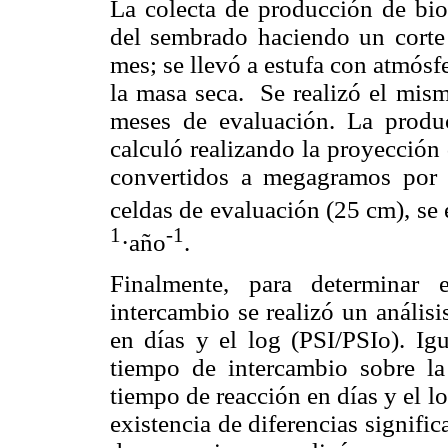
La colecta de producción de bio
del sembrado haciendo un corte 
mes; se llevó a estufa con atmósf
la masa seca. Se realizó el mism
meses de evaluación. La produc
calculó realizando la proyección
convertidos a megagramos por 
celdas de
evaluación (25 cm), se
1
-1
·año
.
Finalmente, para determinar 
intercambio se realizó un análisi
en días y el log (PSI/PSIo). Igu
tiempo de intercambio sobre la 
tiempo de reacción en días y el l
existencia de diferencias signific