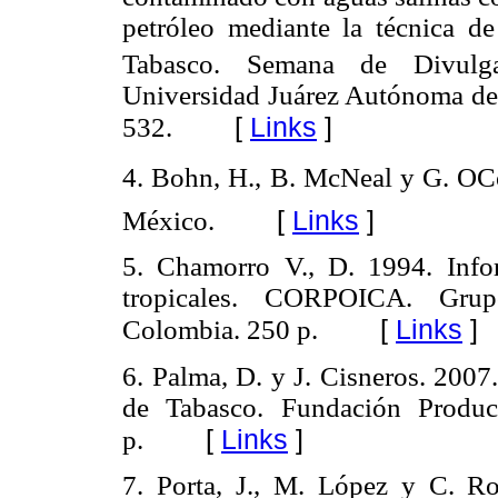
petróleo mediante la técnica 
Tabasco. Semana de Divulg
Universidad Juárez Autónoma de 
[
Links
]
532.
4.
Bohn, H., B. McNeal y G. O
[
Links
]
México.
5.
Chamorro V., D. 1994. Infor
tropicales. CORPOICA. Grup
[
Links
]
Colombia. 250 p.
6.
Palma, D. y J. Cisneros. 2007
de Tabasco. Fundación Produc
[
Links
]
p.
7.
Porta, J., M. López y C. R