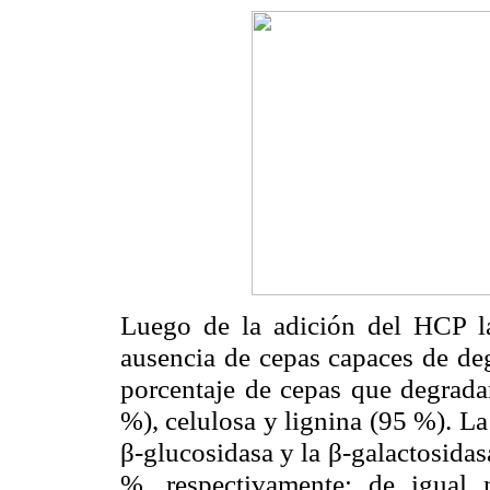
Luego de la adición del HCP l
ausencia de cepas capaces de deg
porcentaje de cepas que degrada
%), celulosa y lignina (95 %). La 
β-glucosidasa y la β-galactosidas
%, respectivamente; de igual