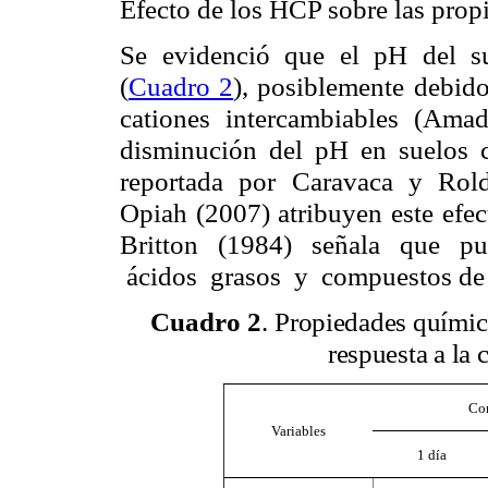
Efecto de los HCP sobre las prop
Se evidenció que el pH del s
(
Cuadro 2
), posiblemente debido
cationes intercambiables (Amad
disminución del pH en suelos
reportada por Caravaca y Roldá
Opiah (2007) atribuyen este efec
Britton (1984) señala que pu
ácidos grasos y compuestos de c
Cuadro 2
.
Propiedades químic
respuesta a la
Con
Variables
1 día