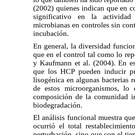
(2002) quienes indican que en co
significativo en la activid
microbianas en controles sin con
incubación.
En general, la diversidad funcio
que en el control tal como lo re
y Kaufmann et al. (2004). En est
que los HCP pueden inducir pro
lisogénica en algunas bacterias 
de estos microorganismos, lo 
composición de la comunidad in
biodegradación.
El análisis funcional muestra que
ocurrió el total restablecimien
perturbación, sino que con el ti