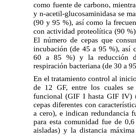
como fuente de carbono, mientras
y n-acetil-glucosaminidasa se ma
(90 y 95 %), así como la frecue
con actividad proteolítica (90 %)
El número de cepas que consume
incubación (de 45 a 95 %), así 
60 a 85 %) y la reducción de
respiración bacteriana (de 30 a 9
En el tratamiento control al inic
de 12 GF, entre los cuales se
funcional (GIF I hasta GIF IV) 
cepas diferentes con característic
a cero), e indican redundancia 
para esta comunidad fue de 0,6
aisladas) y la distancia máxi