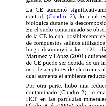
La CE aumentó significativam
control (
Cuadro 2
), lo cual es
biológica durante la descomposic
En el suelo
contaminado se observ
de la CE lo cual posiblemente se
de compuestos salinos utilizados 
luego disminuyó a los 120 día
Martínez y López (2001) quienes 
de CE puede ser debida de un inc
uso de aceptores de electrones al
cual aumenta el ambiente reductor
Por otra parte, hubo una reducc
contaminado (Cuadro 2), lo cual
HCP en las partículas minerale
Okolo et al. (2005) indican qu