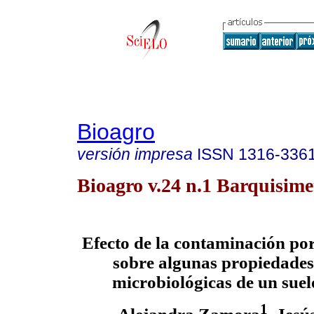
Bioagro
versión impresa
ISSN
1316-336
Bioagro v.24 n.1 Barquisime
Efecto de la contaminación po
sobre algunas propiedades
microbiológicas de un sue
1