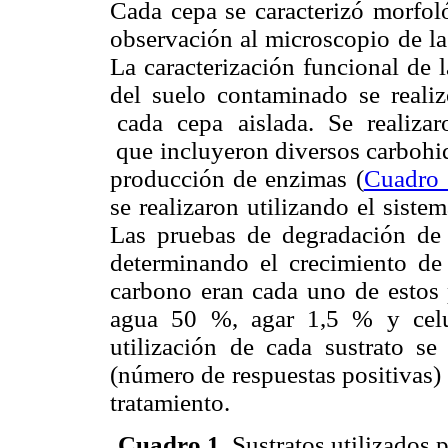
Cada cepa se caracterizó morfol
observación al microscopio de la
La caracterización funcional de 
del suelo contaminado se reali
cada cepa aislada. Se realiza
que incluyeron diversos carbohid
producción de enzimas (
Cuadro 
se realizaron utilizando el sis
Las pruebas de degradación de c
determinando el crecimiento de
carbono eran cada uno de estos
agua 50 %, agar 1,5 % y celu
utilización de cada sustrato se
(número de respuestas positivas) 
tratamiento.
Cuadro 1
.
Sustratos utilizados p