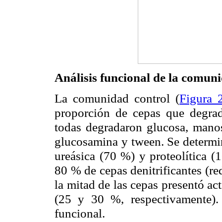
Análisis funcional de la comun
La comunidad control (
Figura 
proporción de cepas que degrad
todas degradaron glucosa, manosa
glucosamina y tween. Se determin
ureásica (70 %) y proteolítica 
80 % de cepas denitrificantes (r
la mitad de las cepas presentó ac
(25 y 30 %, respectivamente). 
funcional.