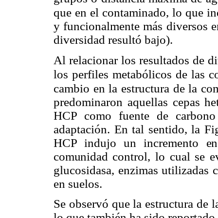
que en el contaminado, lo que in
y funcionalmente más diversos en
diversidad resultó bajo).
Al relacionar los resultados de d
los perfiles metabólicos de las 
cambio en la estructura de la
com
predominaron aquellas cepas hete
HCP como fuente de carbono s
adaptación. En tal sentido, la F
HCP indujo un incremento
en
comunidad
control, lo cual se 
glucosidasa, enzimas utilizadas 
en suelos.
Se observó que la estructura de 
lo que también ha sido reportado