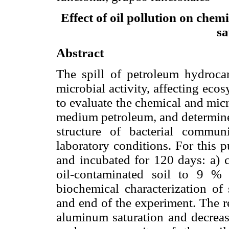
Effect of oil pollution on chem
sa
Abstract
The spill of petroleum hydrocar
microbial activity, affecting eco
to evaluate the chemical and mic
medium petroleum, and determine 
structure of bacterial commun
laboratory conditions. For this 
and incubated for 120 days
: a) 
oil-contaminated soil to 9 % 
biochemical characterization of
and end of the experiment. The re
aluminum saturation and decrease