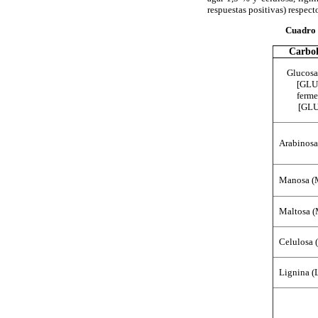
respuestas positivas) respect
Cuadro
Carbo
Glucosa
[GLU
ferme
[GLU
Arabinos
Manosa 
Maltosa 
Celulosa 
Lignina (