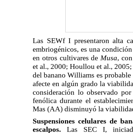
Las SEWf I presentaron alta ca
embriogénicos, es una condición
en otros cultivares de
Musa
, con
et al., 2000; Houllou et al., 2005;
del banano Williams es probable 
afecte en algún grado la viabili
consideración lo observado por 
fenólica durante el establecimi
Mas (AA) disminuyó la viabilidad
Suspensiones celulares de ba
escalpos.
Las SEC I, inicia