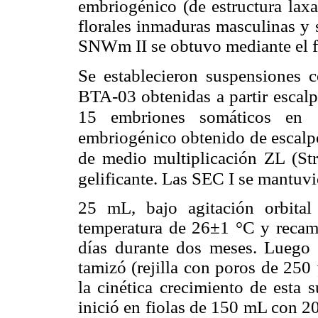
embriogénico (de estructura laxa
florales inmaduras masculinas y
SNWm II se obtuvo mediante el 
Se establecieron suspensiones 
BTA-03 obtenidas a partir escal
15 embriones somáticos en e
embriogénico obtenido de escalpo
de medio multiplicación ZL (Stro
gelificante. Las SEC I se mantuvi
25 mL, bajo agitación orbita
temperatura de 26±1 °C y recam
días durante dos meses. Luego 
tamizó (rejilla con poros de 250
la cinética crecimiento de esta 
inició en fiolas de 150 mL con 