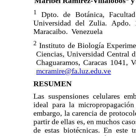
Maribel Ramírez-Villalobos
y
1
Dpto. de Botánica, Faculta
Universidad del Zulia.
Apdo. 
Maracaibo. Venezuela
2
Instituto de Biología Experime
Ciencias, Universidad Central 
Chaguaramos, Caracas 1041, Ve
mcramire@fa.luz.edu.ve
RESUMEN
Las suspensiones celulares emb
ideal para la micropropagación 
embargo, la carencia de protocol
partir de ellas es, en muchos caso
de estas biotécnicas.
En este t