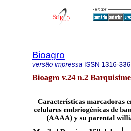
Bioagro
versão impressa
ISSN
1316-336
Bioagro v.24 n.2 Barquisime
Características marcadoras e
celulares embriogénicas de ba
(AAAA) y su parental wil
1