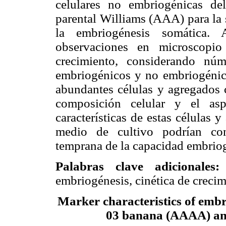
celulares no embriogénicas 
parental Williams (AAA) para la 
la embriogénesis somática. 
observaciones en microscopio
crecimiento, considerando núm
embriogénicos y no embriogéni
abundantes células y agregados 
composición celular y el as
características de estas células 
medio de cultivo podrían con
temprana de la capacidad embriog
Palabras clave adicionales:
A
embriogénesis, cinética de creci
Marker characteristics of emb
03 banana (AAAA) and