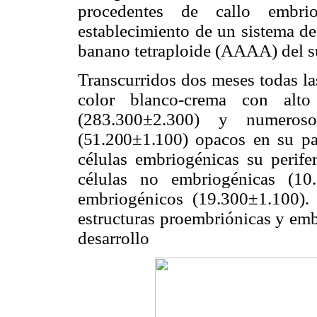
procedentes de callo embrio
establecimiento de un sistema de
banano tetraploide (AAAA) del 
Transcurridos dos meses todas la
color blanco-crema con alto
(283.300±2.300) y numero
(51.200±1.100)
opacos en su par
células embriogénicas su perifer
células no embriogénicas (10
embriogénicos (19.300±1.100).
estructuras proembriónicas y emb
desarrollo