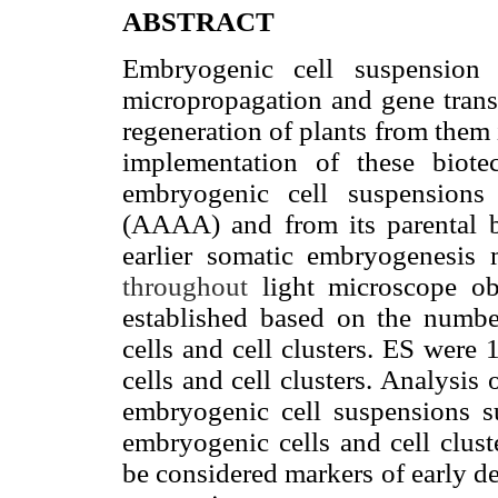
ABSTRACT
Embryogenic cell suspension 
micropropagation and gene transfe
regeneration of plants from them 
implementation of these biot
embryogenic cell suspension
(AAAA) and from its parental b
earlier somatic embryogenesis
throughout
light microscope ob
established based on the numb
cells and cell clusters. ES wer
cells and cell clusters. Analysis
embryogenic cell suspensions sug
embryogenic cells and cell clus
be considered markers of early d