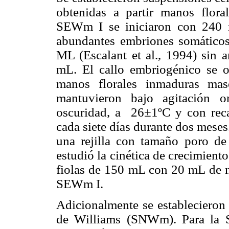
obtenidas a partir manos flor
SEWm I se iniciaron con 240 
abundantes embriones somático
ML (Escalant et al., 1994) sin a
mL. El callo embriogénico se o
manos florales inmaduras mas
mantuvieron bajo agitación 
oscuridad, a 26±1ºC y con rec
cada siete días durante dos mese
una rejilla con tamaño poro d
estudió la cinética de crecimient
fiolas de 150 mL con 20 mL de
SEWm I.
Adicionalmente se establecieron
de Williams (SNWm). Para la 