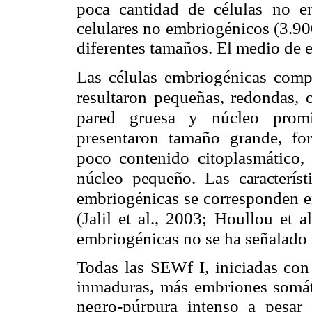
poca cantidad de células no e
celulares no embriogénicos (3.90
diferentes tamaños. El medio de 
Las células embriogénicas comp
resultaron pequeñas, redondas, 
pared gruesa y núcleo promi
presentaron tamaño grande, fo
poco contenido citoplasmático,
núcleo pequeño. Las característ
embriogénicas se corresponden en
(Jalil et al., 2003; Houllou et 
embriogénicas no se ha señalado 
Todas las SEWf I, iniciadas con
inmaduras, más embriones somáti
negro-púrpura intenso a pe