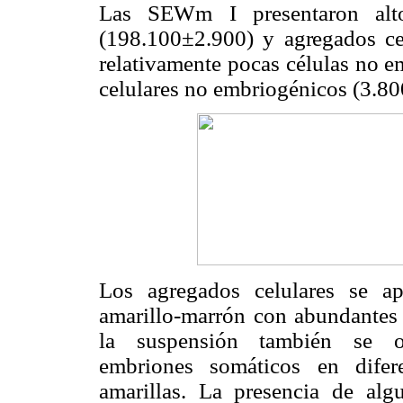
Las SEWm I presentaron alto
(198.100±2.900) y
agregados ce
relativamente pocas células no 
celulares no embriogénicos (3.8
Los agregados celulares se a
amarillo-marrón con abundantes c
la suspensión también se obs
embriones somáticos en difere
amarillas. La presencia de alg