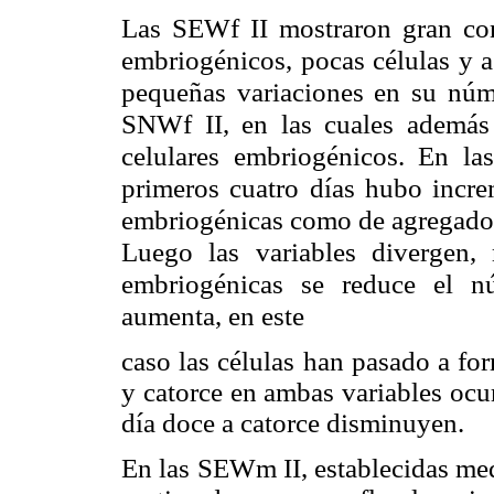
Las SEWf II mostraron gran con
embriogénicos, pocas células y 
pequeñas variaciones en su núm
SNWf II, en las cuales además 
celulares embriogénicos. En l
primeros cuatro días hubo incre
embriogénicas como de agregados
Luego las variables divergen,
embriogénicas se reduce el n
aumenta, en este
caso las células han pasado a fo
y catorce en ambas variables ocu
día doce a catorce disminuyen.
En las SEWm II, establecidas me