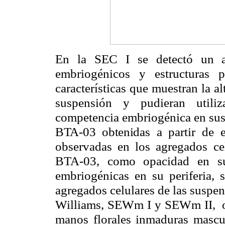
En la SEC I se detectó un al
embriogénicos y estructuras 
características que muestran la a
suspensión y pudieran utili
competencia embriogénica en su
BTA-03 obtenidas
a partir de e
observadas en los agregados c
BTA-03, como opacidad en su 
embriogénicas en su periferia, 
agregados celulares de las suspe
Williams, SEWm I y SEWm II, obt
manos florales inmaduras mascu