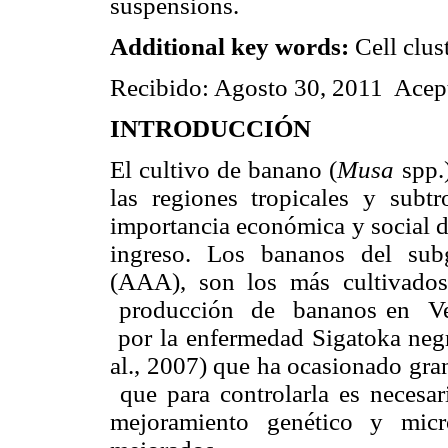
suspensions.
Additional key words:
Cell clus
Recibido: Agosto 30, 2011 Acep
INTRODUCCIÓN
El cultivo de banano (
Musa
spp.)
las regiones tropicales y subt
importancia económica y social d
ingreso. Los bananos del sub
(AAA), son los más cultivad
producción de bananos en Ven
por la enfermedad Sigatoka negr
al., 2007) que ha ocasionado gr
que para controlarla es necesari
mejoramiento genético y micr