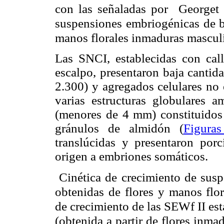
con las señaladas por Georget e
suspensiones embriogénicas de b
manos florales inmaduras mascul
Las SNCI, establecidas con cal
escalpo, presentaron baja cantid
2.300) y agregados celulares no
varias estructuras globulares a
(menores de 4 mm) constituidos
gránulos de almidón (
Figura
translúcidas y presentaron por
origen a embriones somáticos.
Cinética de crecimiento de susp
obtenidas de flores y manos flor
de crecimiento de las SEWf II es
(obtenida a partir de flores inm