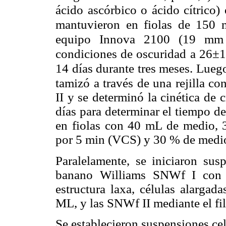
ácido ascórbico o ácido cítrico)
mantuvieron en fiolas de 150 m
equipo Innova 2100 (19 mm d
condiciones de oscuridad a 26±1 
14 días durante tres meses. Lueg
tamizó a través de una rejilla c
II y se determinó la cinética de
días para determinar el tiempo d
en fiolas con 40 mL de medio, 
por 5 min (VCS) y 30 % de medio
Paralelamente, se iniciaron sus
banano Williams SNWf I con 
estructura laxa, células alarga
ML, y las SNWf II mediante el fi
Se establecieron suspensiones ce