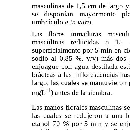
masculinas de 1,5 cm de largo y
se disponían mayormente pla
umbráculo e
in vitro
.
Las flores inmaduras masculi
masculinas reducidas a 15 
superficialmente por 5 min en cl
sodio al 0,85 %, v/v) más dos 
enjuague con agua destilada esté
brácteas a las inflorescencias h
largo, las cuales se mantuvieron
-1
mgL
) antes de la siembra.
Las manos florales masculinas se
las cuales se redujeron a una l
etanol 70 % por 5 min y se enj