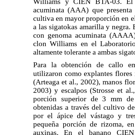
Williams y CIEN BTA-03. El 
acuminata (AAA) que presenta r
cultiva en mayor proporción en e
a las sigatokas amarilla y negra
con genoma acuminata (AAAA) 
clon Williams en el Laborator
altamente tolerante a ambas sigat
Para la obtención de callo e
utilizaron como explantes flores
(Arteaga et al., 2002), manos flo
2003) y escalpos (Strosse et al
porción superior de 3 mm de 
obtenidas a través del cultivo d
por el ápice del vástago y tre
pequeña porción de rizoma, en
auxinas. En el banano CIEN