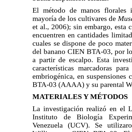
El método de manos florales i
mayoría de los cultivares de
Mus
et al., 2006); sin embargo, esta
encuentren en cantidades limit
cuales se dispone de poco mater
del banano CIEN BTA-03, por lo 
a partir de escalpo.
Esta invest
características marcadoras par
embriogénica, en suspensiones 
BTA-03 (AAAA) y su parental W
MATERIALES Y MÉTODOS
La investigación realizó en el 
Instituto de Biología Experi
Venezuela (UCV). Se utilizar