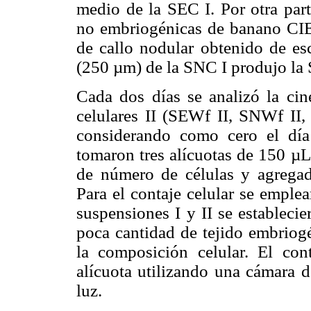
medio de la SEC I. Por otra part
no embriogénicas de banano C
de callo nodular obtenido de es
(250 µm) de la SNC I produjo la 
Cada dos días se analizó la cin
celulares II (SEWf II, SNWf I
considerando como cero el día 
tomaron tres alícuotas de 150 µL
de número de células y agrega
Para el contaje celular se emple
suspensiones I y II se establec
poca cantidad de tejido embriog
la composición celular. El cont
alícuota utilizando una cámara
luz.