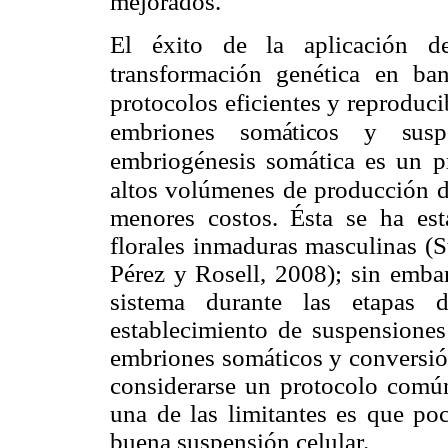
mejorados.
El éxito de la aplicación d
transformación genética en ban
protocolos eficientes y reproduci
embriones
somáticos y suspe
embriogénesis somática es un p
altos volúmenes
de producción d
menores costos. Ésta se ha es
florales inmaduras masculinas (S
Pérez y Rosell, 2008); sin embar
sistema durante las etapas d
establecimiento de suspensiones
embriones somáticos y conversión
considerarse un protocolo común
una de las limitantes es que po
buena suspensión celular.