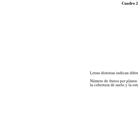
Cuadro 2
Letras distintas indican dife
Número de frutos por planta
la cobertura de suelo y la est