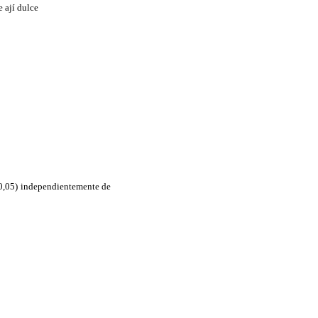
e ají dulce
≤0,05) independientemente de