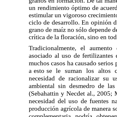
granos en formación. De tal mane
un rendimiento óptimo de acuerdo
estimular un vigoroso crecimiento
ciclo de desarrollo. En opinión 
grano de maíz no sólo depende del
crítica de la floración, sino en to
Tradicionalmente, el aumento
asociado al uso de fertilizantes
muchos casos ha causado serios 
a esto se le suman los altos co
necesidad de racionalizar su 
ambiental sin desmedro de las 
(Sebahattin y Necdet al., 2005; M
necesidad del uso de fuentes na
producción agrícola de manera so
complementaria podría obtene