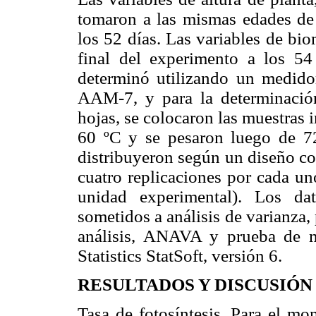
tomaron a las mismas edades de 
los 52 días. Las variables de bio
final del experimento a los 54 
determinó utilizando un medido
AAM-7, y para la determinación
hojas, se colocaron las muestras 
60 ºC y se pesaron luego de 72
distribuyeron según un diseño co
cuatro replicaciones por cada un
unidad experimental). Los da
sometidos a análisis de varianza
análisis, ANAVA y prueba de m
Statistics StatSoft, versión 6.
RESULTADOS Y DISCUSIÓN
Tasa de fotosíntesis. Para el m