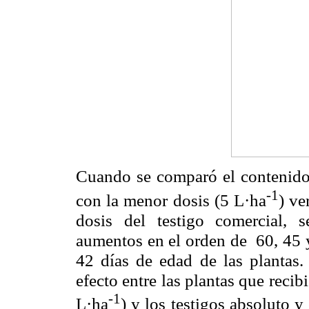
Cuando se comparó el contenido d
-1
con la menor dosis (5 L·ha
) ve
dosis del testigo comercial, 
aumentos en el orden de 60, 45 
42 días de edad de las plantas.
efecto entre las plantas que rec
-1
L·ha
) y los testigos absoluto 