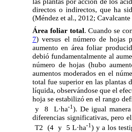
las plantas por acción de los áci
directos o indirectos, que ha si
(Méndez et al., 2012; Cavalcante e
Área foliar total
. Cuando se com
7
) versus el número de hojas p
aumento en área foliar produci
debió fundamentalmente al aumen
número de hojas (hubo aumentos
aumentos moderados en el número 
total fue superior en las planta
líquida, observándose que el efec
hoja se estabilizó en el rango 
-1
y 8 L·ha
). De igual manera
diferencias significativas, pero
-1
T2 (4 y 5 L·ha
) y a los tes