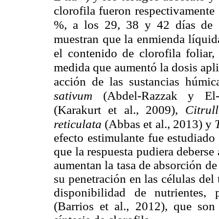
clorofila fueron respectivame
%, a los 29, 38 y 42 días de e
muestran que la enmienda líquida
el contenido de clorofila folia
medida que aumentó la dosis aplic
acción de las sustancias húmi
sativum
(Abdel-Razzak y El-
(Karakurt et al., 2009),
Citrul
reticulata
(Abbas et al., 2013) y
efecto estimulante fue estudiado
que la respuesta pudiera deberse
aumentan la tasa de absorción de 
su penetración en las células del
disponibilidad de nutrientes, 
(Barrios et al., 2012), que son