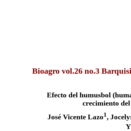
Bioagro vol.26 no.3 Barquis
Efecto del humusbol (humat
crecimiento del
1
José Vicente Lazo
, Jocel
Y