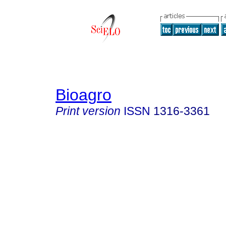
Bioagro
Print version
ISSN
1316-3361