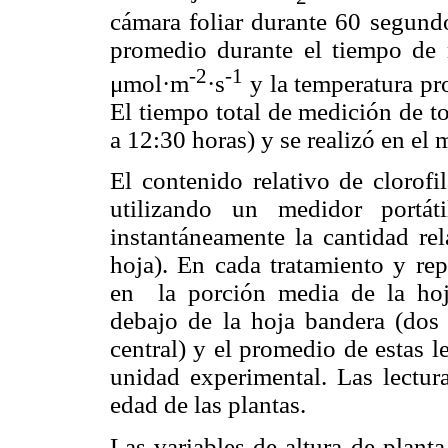
cámara foliar durante 60 segundo
promedio durante el tiempo de
-2
-1
μmol·m
·s
y la temperatura pr
El tiempo total de medición de t
a 12:30 horas) y se realizó en el
El
contenido relativo de clorof
utilizando un medidor portá
instantáneamente la cantidad rel
hoja). En cada tratamiento y rep
en la porción media de la ho
debajo de la hoja bandera (dos
central) y el promedio de estas 
unidad experimental. Las lectur
edad de las plantas.
Las variables de altura de plan