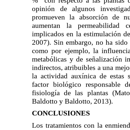
% con respecto a las plantas d
opinión de algunos investiga
promueven la absorción de nu
aumentan la permeabilidad c
implicados en la estimulación de
2007). Sin embargo, no ha sido fá
como por ejemplo, la influencia
metabólicas y de señalización im
indirectos, atribuibles a una mejo
la actividad auxínica de estas 
factor biológico responsable d
fisiología de las plantas (Mat
Baldotto y Baldotto, 2013).
C
ONCLUSIONES
Los tratamientos con la enmiend