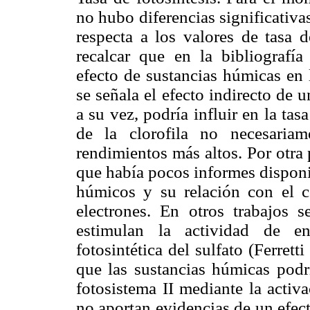
no hubo diferencias significativa
respecta a los valores de tasa d
recalcar que en la bibliografía
efecto de sustancias húmicas en 
se señala el efecto indirecto de 
a su vez, podría influir en la ta
de la clorofila no necesari
rendimientos más altos. Por otra 
que había pocos informes disponi
húmicos y su relación con el co
electrones. En otros trabajos 
estimulan la actividad de en
fotosintética del sulfato (Ferrett
que las sustancias húmicas podrí
fotosistema II mediante la activ
no aportan evidencias de un efecto