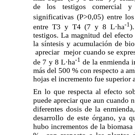
de los testigos comercial y
significativas (P>0,05) entre l
-1
entre T3 y T4 (7 y 8 L·ha
)
testigos. La magnitud del efecto
la síntesis y acumulación de b
apreciar mejor cuando se expres
-1
de 7 y 8 L·ha
de la enmienda in
más del 500 % con respecto a amb
hojas el incremento fue superior 
En lo que respecta al efecto sob
puede apreciar que aun cuando no
diferentes dosis de la enmienda,
desarrollo de este órgano, ya 
hubo incrementos de la biomasa s