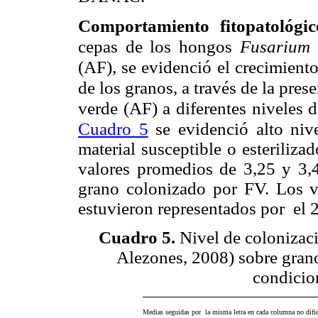
Comportamiento fitopatológi
cepas de los hongos
Fusarium v
(AF), se evidenció el crecimient
de los granos, a través de la pre
verde (AF) a diferentes niveles d
Cuadro 5
se evidenció alto
niv
material susceptible o esteriliz
valores promedios de 3,25 y 3,
grano colonizado por FV. Los 
estuvieron representados por el 
Cuadro 5
.
Nivel de colonizaci
Alezones, 2008) sobre grano
condicio
Medias seguidas por la misma letra en cada columna no difie