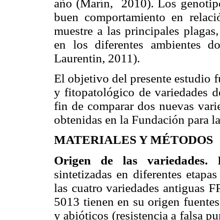
año (Marín, 2010).
Los genotip
buen comportamiento en relació
muestre a las principales plaga
en los diferentes ambientes d
Laurentin, 2011).
El objetivo del presente estudio
y fitopatológico de variedades d
fin de comparar dos nuevas vari
obtenidas en la Fundación para 
MATERIALES Y MÉTODOS
Origen de las variedades.
sintetizadas en diferentes etapa
las cuatro variedades antigu
5013 tienen en su origen fuentes 
y abióticos (resistencia a falsa p