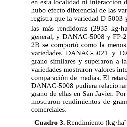
en esta localidad ni interacción
hubo efecto diferencial de las va
registra que la variedad D-500
las más rendidoras (2935 kg·h
general, y DANAC-5008 y FP-2B
2B se comportó como la menos 
variedades DANAC-5021 y DA
grano similares y superaron a la
variedades mostraron valores in
comparación de medias. El retar
DANAC-5008 pudiera relacionars
grano de ellas en San Javier. Por
mostraron rendimientos de grano
comerciales.
-
Cuadro 3
.
Rendimiento (kg·ha