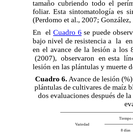
tamaño cubriendo todo el períme
foliar. Esta sintomatología es si
(Perdomo et al., 2007; González,
En el
Cuadro 6
se puede observa
bajo nivel de resistencia a la 
en el avance de la lesión a lo
(2007), observaron en esta lí
lesión en las plántulas y muerte d
Cuadro 6
.
Avance de lesión (%)
plántulas de cultivares de maíz 
dos evaluaciones después de la
ev
Tiempo d
Variedad
8 días