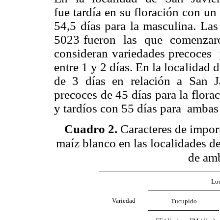
fue tardía en su floración con u
54,5 días para la masculina.
5023 fueron las que comenzaro
consideran variedades precoces
entre 1 y 2 días. En la localidad
de 3 días en relación a San Ja
precoces de 45 días para la flora
y tardíos con 55 días para ambas 
Cuadro 2
.
Caracteres de impor
maíz blanco en las localidades d
de amb
Lo
Variedad
Tucupido