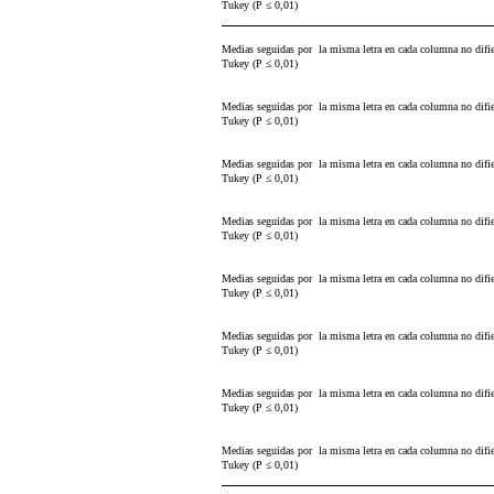
Tukey (P ≤ 0,01)
Medias seguidas por la misma letra en cada columna no difie
Tukey (P ≤ 0,01)
Medias seguidas por la misma letra en cada columna no difie
Tukey (P ≤ 0,01)
Medias seguidas por la misma letra en cada columna no difie
Tukey (P ≤ 0,01)
Medias seguidas por la misma letra en cada columna no difie
Tukey (P ≤ 0,01)
Medias seguidas por la misma letra en cada columna no difie
Tukey (P ≤ 0,01)
Medias seguidas por la misma letra en cada columna no difie
Tukey (P ≤ 0,01)
Medias seguidas por la misma letra en cada columna no difie
Tukey (P ≤ 0,01)
Medias seguidas por la misma letra en cada columna no difie
Tukey (P ≤ 0,01)