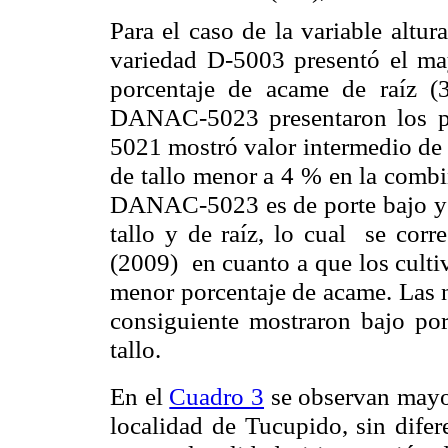
Para el caso de la variable altur
variedad D-5003 presentó el ma
porcentaje de acame de raíz 
DANAC-5023 presentaron los p
5021 mostró valor intermedio de a
de tallo menor a 4 % en la combi
DANAC-5023 es de porte bajo y 
tallo y de raíz, lo cual se cor
(2009) en cuanto a que los culti
menor porcentaje de acame. Las n
consiguiente mostraron bajo po
tallo.
En el
Cuadro 3
se observan mayo
localidad de Tucupido, sin difer