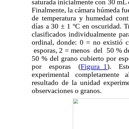
saturada inicialmente con 30 mL 
Finalmente, la cámara húmeda fue
de temperatura y humedad cont
días a 30 ± 1 ºC en oscuridad. T
clasificados individualmente pa
ordinal, donde: 0 = no existió
esporas, 2 = menos del 50 % del
50 % del grano cubierto por esp
por esporas (
Figura 1
). Est
experimental completamente a
resultado de la unidad experim
observaciones o granos.