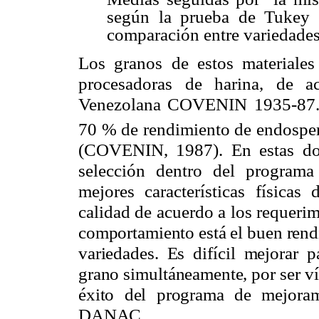
según la prueba de Tukey (
comparación entre variedades
Los granos de estos materiales
procesadoras de harina, de a
Venezolana COVENIN 1935-87. S
70 % de rendimiento de endospe
(COVENIN, 1987). En estas dos
selección dentro del program
mejores características física
calidad de acuerdo a los requeri
comportamiento está el buen rend
variedades. Es difícil mejorar 
grano simultáneamente, por ser vía
éxito del programa de mejora
DANAC.