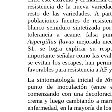
resistencia de la nueva vari
resto de las variedades. A par
poblaciones fuentes de resiste
blanco semiduro sintetizada por
tolerancia a acame, falsa pu
Aspergillus flavus
mejorada media
S1,
se logra explicar su resp
importante señalar como las eval
se evitan los escapes, han permi
favorables para resistencia a AF 
La sintomatología inicial de
Rh
punto de inoculación (entre 
comenzando con una decoloració
crema y luego cambiando a marró
enfermedad, en la mayoría de los