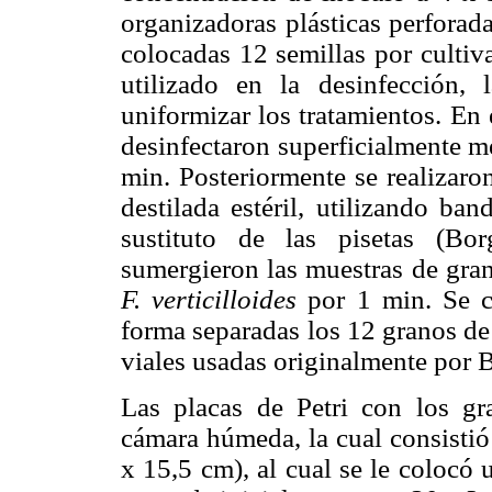
organizadoras plásticas perforad
colocadas 12 semillas por cultiv
utilizado en la desinfección,
uniformizar los tratamientos. En
desinfectaron superficialmente m
min. Posteriormente se realizaro
destilada estéril, utilizando ba
sustituto de las pisetas (Bo
sumergieron las muestras de gra
F. verticilloides
por 1 min. Se c
forma separadas los 12 granos de 
viales usadas originalmente por B
Las placas de Petri con los gr
cámara húmeda, la cual consistió
x 15,5 cm), al cual se le colocó