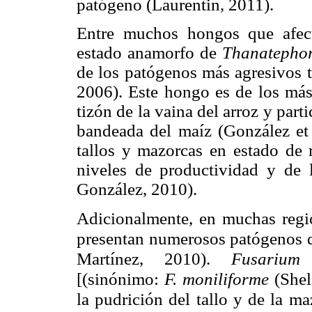
patógeno (Laurentin, 2011).
Entre muchos hongos que afec
estado anamorfo de
Thanatephor
de los patógenos más agresivos tr
2006). Este hongo es de los más
tizón de la vaina del arroz y par
bandeada del maíz (González et 
tallos y mazorcas en estado de
niveles de productividad y de 
González, 2010).
Adicionalmente, en muchas regio
presentan numerosos patógenos qu
Martínez, 2010).
Fusarium v
[
(sinónimo:
F. moniliforme
(
Shel
la pudrición del tallo y de la m