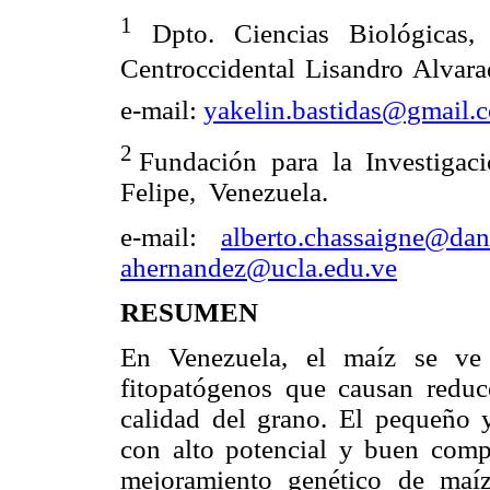
1
Dpto. Ciencias Biológicas,
Centroccidental Lisandro Alvara
e-mail:
yakelin.bastidas@gmail.
2
Fundación para la Investiga
Felipe, Venezuela.
e-mail:
alberto.chassaigne@dan
ahernandez@ucla.edu.ve
RESUMEN
En Venezuela, el maíz se ve 
fitopatógenos que causan reduc
calidad del grano.
El pequeño y
con alto potencial y buen com
mejoramiento genético de ma