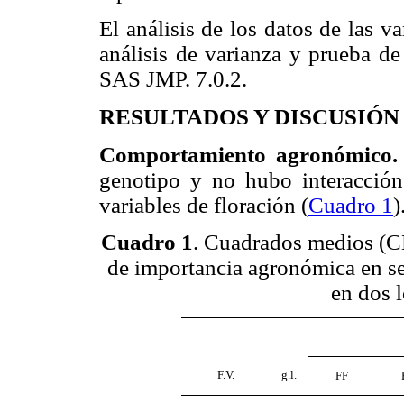
El análisis de los datos de las v
análisis de varianza y prueba d
SAS JMP. 7.0.2.
RESULTADOS Y DISCUSIÓN
Comportamiento agronómico
genotipo y no hubo interacción
variables de floración (
Cuadro 1
)
Cuadro 1
. Cuadrados medios (CM
de importancia agronómica en se
en dos 
F.V.
g.l.
FF