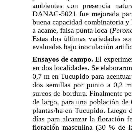
ambientes con presencia natur
DANAC-5021 fue mejorada para 
buena capacidad combinatoria y
a acame, falsa punta loca (
Perono
Estas dos últimas variedades son
evaluadas bajo inoculación artific
Ensayos de campo.
El experimen
en dos localidades. Se elaboraro
0,7 m en Tucupido para acentuar 
dos semillas por punto a 0,2 m, 
surcos de bordura. Finalmente pe
de largo, para una población de 
plantas/ha en Tucupido. Luego d
días para
alcanzar la floración 
floración masculina (50 % de l