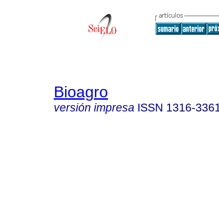
Bioagro
versión impresa
ISSN
1316-336