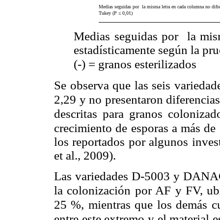
Medias seguidas por la misma letra en cada columna no difie
Tukey (P ≤ 0,01)
Medias seguidas por la mism
estadísticamente según la pr
(-) = granos esterilizados
Se observa que las seis variedade
2,29 y no presentaron diferencias 
descritas para granos coloniza
crecimiento
de esporas a más de
los reportados por algunos inves
et al., 2009).
Las variedades D-5003 y DANAC-
la colonización por AF y FV, ub
25 %, mientras que los demás cul
entre este extremo y el material 