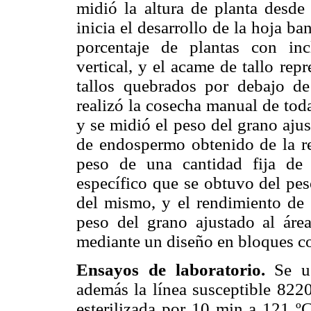
midió la altura de planta desde
inicia el desarrollo de la hoja ba
porcentaje de plantas con inc
vertical, y el acame de tallo rep
tallos quebrados por debajo de
realizó la cosecha manual de tod
y se midió el peso del grano aju
de endospermo obtenido de la re
peso de una cantidad fija de
específico que se obtuvo del pes
del mismo, y el rendimiento de g
peso del grano ajustado al área
mediante un diseño en bloques com
Ensayos de laboratorio.
Se u
además la línea susceptible 822
esterilizada
por 10 min a 121 ºC