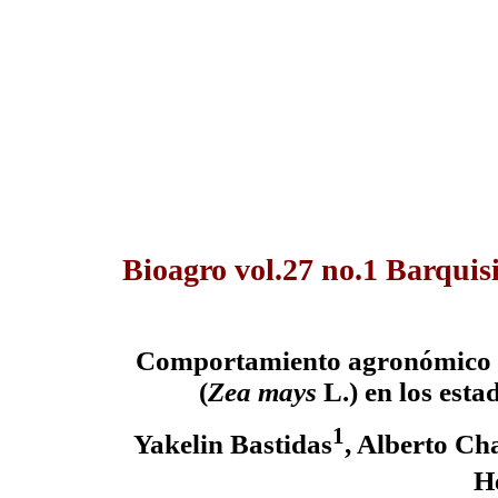
Bioagro vol.27 no.1 Barquis
Comportamiento agronómico y 
(
Zea mays
L.)
en los est
1
Yakelin Bastidas
, Alberto Ch
H