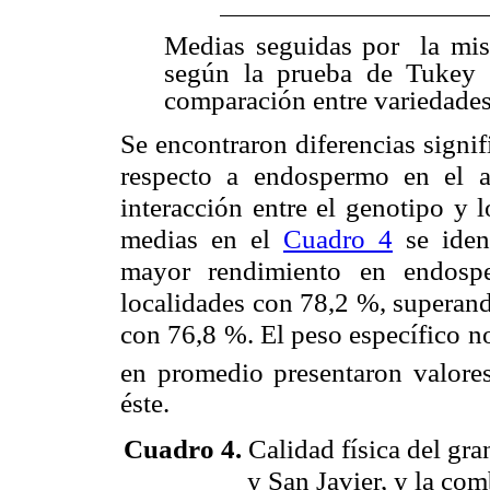
Medias seguidas por la mism
según la prueba de Tukey (
comparación entre variedades
Se encontraron diferencias signif
respecto a endospermo en el 
interacción entre el genotipo y 
medias en el
Cuadro 4
se iden
mayor rendimiento en endosp
localidades con
78,2 %, superan
con
76,8 %
. El peso específico n
en promedio presentaron valore
éste.
Cuadro 4
.
Calidad física del gra
y San Javier, y la co