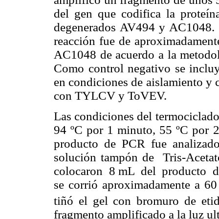
del gen que codifica la proteín
degenerados AV494 y AC1048. L
reacción fue de aproximadament
AC1048 de acuerdo a la metodol
Como control negativo se incluy
en condiciones de aislamiento y 
con TYLCV y ToVEV.
Las condiciones del termociclador
94 ºC por 1 minuto, 55 ºC por 
producto de PCR fue analizado
solución tampón de Tris-Ace
colocaron 8
m
L del producto d
se corrió aproximadamente a 60 
tiñó el gel con bromuro de eti
fragmento amplificado a la luz ult