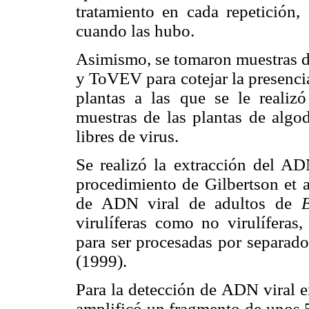
tratamiento en cada repetición, 
cuando las hubo.
Asimismo, se tomaron muestras d
y ToVEV para cotejar la presencia
plantas a las que se le realiz
muestras de las plantas de alg
libres de virus.
Se realizó la extracción del AD
procedimiento de Gilbertson et 
de ADN viral de adultos de
B
virulíferas como no virulíferas,
para ser procesadas por separad
(1999).
Para la detección de ADN viral e
amplificó un fragmento de unos 5