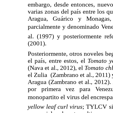
embargo, desde entonces, nuevo
varias zonas del país entre los q
Aragua, Guárico y Monagas,
parcialmente y denominado Vene
al. (1997) y posteriormente r
(2001).
Posteriormente, otros noveles be
el país, entre estos, el
Tomato ye
(Nava et al., 2012), el
Tomato chlo
el Zulia (Zambrano et al., 2011) 
Aragua (Zambrano et al., 2012).
por primera vez para Venez
monopartito el virus del encrespa
yellow leaf curl virus
; TYLCV sig