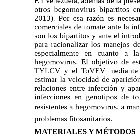
En Venezuela, además de la pres
otros begomovirus bipartitos e
2013). Por esa razón es necesar
comerciales de tomate ante la i
son los bipartitos y ante el in
para racionalizar los manejos de
especialmente en cuanto a la
begomovirus. El objetivo de est
TYLCV y el ToVEV mediante s
estimar la velocidad de aparició
relaciones entre infección y ap
infecciones en genotipos de 
resistentes a begomovirus, a ma
problemas fitosanitarios.
MATERIALES Y MÉTODOS