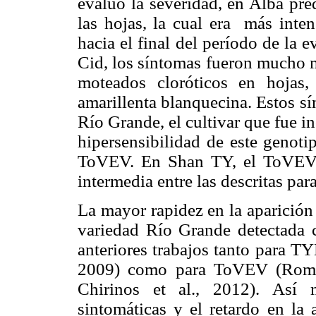
evaluó la severidad, en Alba pre
las hojas, la cual era más inten
hacia el final del período de la 
Cid, los síntomas fueron mucho 
moteados cloróticos en hojas,
amarillenta blanquecina. Estos 
Río Grande, el cultivar que fue i
hipersensibilidad de este genoti
ToVEV. En Shan TY, el ToVEV c
intermedia entre las descritas par
La mayor rapidez en la aparició
variedad Río Grande detectada 
anteriores trabajos tanto para TY
2009) como para ToVEV (Romay 
Chirinos et al., 2012). Así 
sintomáticas y el retardo en la