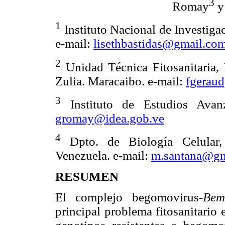
3
Romay
y
1
Instituto Nacional de Investiga
e-mail:
lisethbastidas@gmail.co
2
Unidad Técnica Fitosanitaria,
Zulia. Maracaibo. e-mail:
fgerau
3
Instituto de Estudios Avanz
gromay@idea.gob.ve
4
Dpto. de Biología Celular, 
Venezuela. e-mail:
m.santana@gm
RESUMEN
El complejo begomovirus-
Bem
principal problema fitosanitario