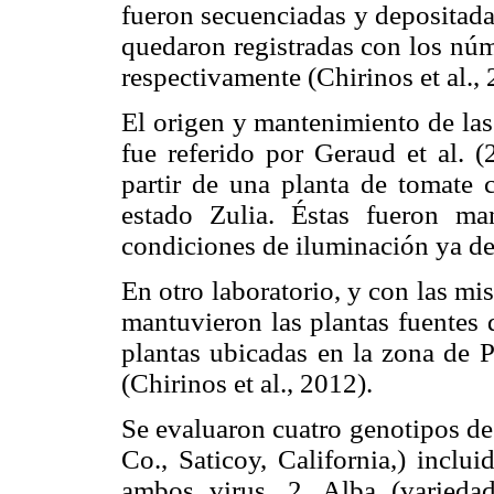
fueron secuenciadas y depositad
quedaron registradas con los n
respectivamente (Chirinos et al., 
El origen y mantenimiento de la
fue referido por Geraud et al. (
partir de una planta de tomate 
estado Zulia. Éstas fueron ma
condiciones de iluminación ya des
En otro laboratorio, y con las mi
mantuvieron las plantas fuentes 
plantas ubicadas en la zona de P
(Chirinos et al., 2012).
Se evaluaron cuatro genotipos de
Co., Saticoy, California,) inclu
ambos virus. 2. Alba (varieda