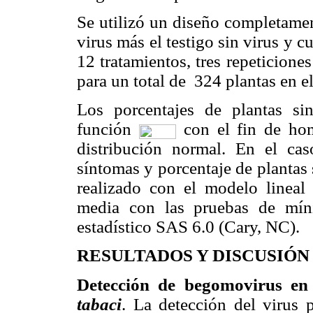
Se
utilizó un diseño completament
virus más el testigo sin virus y c
12 tratamientos, tres repeticion
para un total de 324 plantas en e
Los porcentajes de plantas si
función
con el fin de hom
distribución normal. En el cas
síntomas y porcentaje de plantas s
realizado con el modelo linea
media con las pruebas de mín
estadístico SAS 6.0 (Cary, NC).
RESULTADOS Y DISCUSIÓN
Detección de begomovirus en
tabaci
. La detección del virus 