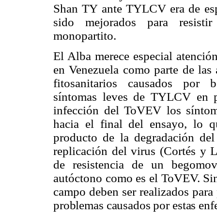
Shan TY ante TYLCV era de espe
sido mejorados para resisti
monopartito.
El Alba merece especial atenci
en Venezuela como parte de las a
fitosanitarios causados por 
síntomas leves de TYLCV en pa
infección del ToVEV los síntom
hacia el final del ensayo, lo 
producto de la degradación de
replicación del virus (Cortés y 
de resistencia de un begomo
autóctono como es el ToVEV. Sin 
campo deben ser realizados para
problemas causados por estas enf