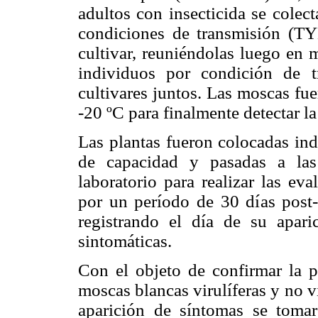
adultos con insecticida se colec
condiciones de transmisión (T
cultivar, reuniéndolas luego en
individuos por condición de t
cultivares juntos. Las moscas fu
-20 ºC para finalmente detectar l
Las plantas fueron colocadas ind
de capacidad y pasadas a las
laboratorio para realizar las ev
por un período de 30 días post-t
registrando el d
ía de su apari
sintomáticas
.
Con el objeto de confirmar la p
moscas blancas virulíferas y no v
aparición de síntomas se tomar