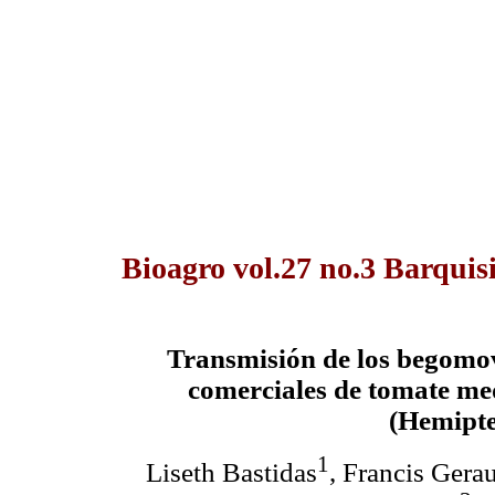
Bioagro vol.27 no.3 Barquis
Transmisión de los begom
comerciales de tomate me
(
Hemipte
1
Liseth Bastidas
, Francis Ger