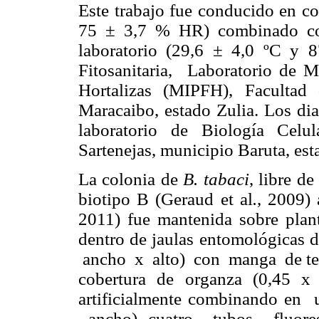
Este trabajo fue conducido en c
75 ± 3,7 % HR) combinado con 
laboratorio (29,6 ± 4,0 ºC y
Fitosanitaria, Laboratorio de M
Hortalizas (MIPFH), Facultad
Maracaibo, estado Zulia. Los dia
laboratorio de Biología Celu
Sartenejas, municipio Baruta, es
La colonia de
B. tabaci
, libre d
biotipo B (Geraud et al
.
, 2009)
2011) fue mantenida sobre plan
dentro de jaulas entomológicas 
ancho x alto) con manga de tel
cobertura de organza (0,45 x
artificialmente
combinando en
ancho) cuatro tubos fluo