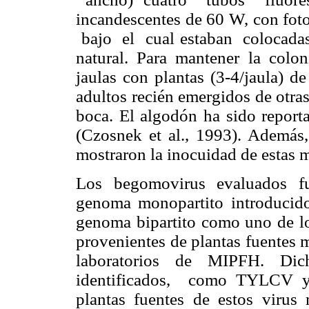
incandescentes de 60 W, con fot
bajo el cual estaban colocadas
natural.
Para mantener la colon
jaulas con plantas (3-4/jaula) d
adultos recién emergidos de otra
boca. El algodón ha sido repo
(Czosnek et al., 1993). Además,
mostraron la inocuidad de estas 
Los begomovirus evaluados f
genoma monopartito introduci
genoma bipartito como uno de l
provenientes de plantas fuentes 
laboratorios de MIPFH. Dic
identificados, como TYLCV y
plantas fuentes de estos virus 