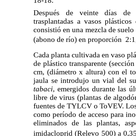
18-18.
Después de veinte días de l
trasplantadas a vasos plástico
consistió en una mezcla de suelo
(abono de río) en proporción 2:1
Cada planta cultivada en vaso plá
de plástico transparente
(sección
cm, (diámetro x altura) con el t
jaula se introdujo un vial del 
tabaci
, emergidos durante las ú
libre de virus (plantas de algodó
fuentes de TYLCV o ToVEV. Los 
como período de acceso para ino
eliminados de las plantas, asp
imidacloprid (Relevo 500) a
0,3