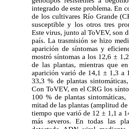
genotipos resistentes a begomo
integrado de este problema. En c
de los
cultivares Río Grande (C
susceptible y los otros tres p
Este virus, junto al ToVEV, son 
país. La trasmisión se hizo med
aparición de síntomas y efici
mostró síntomas a los 12,6 ± 1,2
de las plantas, mientras que 
aparición varió de 14,1 ±
1,3 a 
33,3 % de plantas sintomáticas
Con ToVEV, en el
CRG los sínto
100 % de plantas sintomáticas, 
mitad de las plantas (amplitud d
tiempo que varió de 12
± 1,1
a 1
más severos. En todas las pl