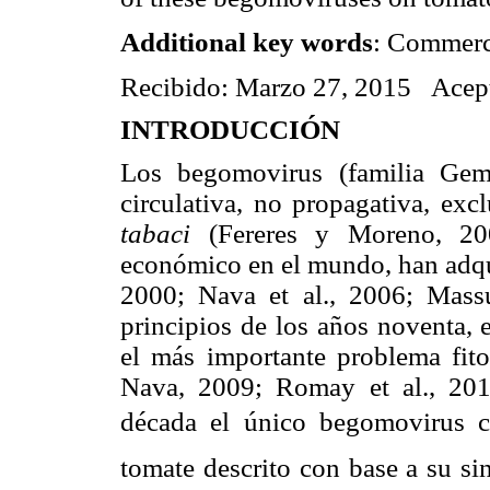
Additional key words
: Commerci
Recibido: Marzo 27, 2015
Acep
INTRODUCCIÓN
Los begomovirus (familia Gemi
circulativa, no propagativa, ex
tabaci
(Fereres y Moreno, 200
económico en el mundo, han adqu
2000; Nava et al., 2006; Mass
principios de los años noventa, e
el más importante problema fitos
Nava, 2009; Romay et al., 2010
década el único begomovirus co
tomate descrito con base a su si