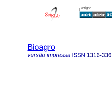
Bioagro
versão impressa
ISSN
1316-336