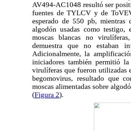
AV494-AC1048 resultó ser positiv
fuentes de TYLCV y de ToVEV,
esperado de 550 pb
,
mientras 
algodón usadas como testigo, 
moscas blancas no virulífera
demuestra que no estaban in
Adicionalmente, la amplificac
iniciadores también permitió l
virulíferas que fueron utilizada
begomovirus, resultado que co
moscas alimentadas sobre algodón
(
Figura 2
).