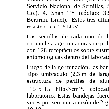
Servicio Nacional de Semillas, 
Co.). 4. Shan TY (código: 33
Berurim, Israel). Estos tres úl
resistencia a TYLCV.
Las semillas de cada uno de lo
en bandejas germinadoras de pol
con 128 receptáculos sobre sustr
entomológicas dentro del laborat
Luego de la germinación, las ban
tipo umbráculo (
2,3 m de larg
estructura de perfiles de alu
-2
15 x 15 hilos
×
cm
, coloca
laboratorio
. Estas bandejas fuer
veces por semana a razón de 2 g 