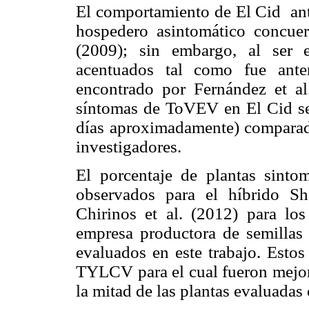
El comportamiento de El Cid an
hospedero asintomático concue
(2009); sin embargo, al ser 
acentuados tal como fue ante
encontrado por Fernández et al
síntomas de ToVEV en El Cid se
días aproximadamente) comparad
investigadores.
El porcentaje de plantas sinto
observados para el híbrido S
Chirinos et al. (2012) para lo
empresa productora de semillas
evaluados en este trabajo. Estos
TYLCV para el cual fueron mejor
la mitad de las plantas evaluada