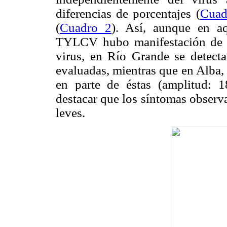
diferencias de porcentajes (
Cuad
(
Cuadro 2
). Así, aunque en aq
TYLCV hubo manifestación de s
virus, en Río Grande se detect
evaluadas, mientras que en Alba,
en parte de éstas (amplitud: 1
destacar que los síntomas observa
leves.