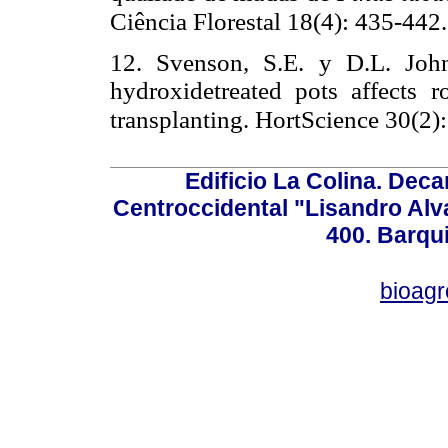
Ciência Florestal 18(4): 435-442.
12. Svenson, S.E. y D.L. John
hydroxidetreated pots affects 
transplanting. HortScience 30(2)
Edificio La Colina. Dec
Centroccidental "Lisandro Alv
400. Barqu
bioag