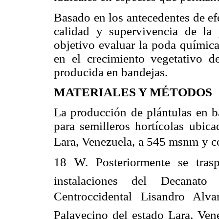
Basado en los antecedentes de ef
calidad y supervivencia de la 
objetivo evaluar la poda químic
en el crecimiento vegetativo d
producida en bandejas.
MATERIALES Y MÉTODOS
La producción de plántulas en ba
para semilleros hortícolas ubic
Lara, Venezuela, a 545 msnm y co
18 W. Posteriormente se tras
instalaciones del Decanat
Centroccidental Lisandro Alv
Palavecino del estado Lara, Ven