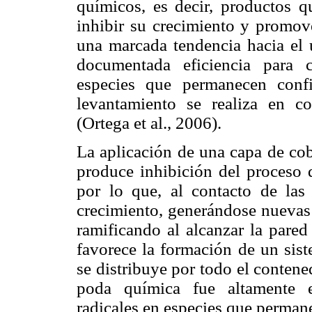
químicos, es decir, productos q
inhibir su crecimiento y promove
una marcada tendencia hacia el 
documentada eficiencia para 
especies que permanecen confi
levantamiento se realiza en c
(Ortega et al., 2006).
La aplicación de una capa de cob
produce inhibición del proceso d
por lo que, al contacto de las
crecimiento, generándose nuevas 
ramificando al alcanzar la pared
favorece la formación de un sist
se distribuye por todo el contene
poda química fue altamente e
radicales en especies que perman