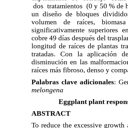
dos tratamientos (0 y 50 % de
un diseño de bloques divididos
volumen de raíces, biomas
significativamente superiores e
cobre 49 días después del trasplan
longitud de raíces de plantas tr
tratadas. Con la aplicación 
disminución en las malformacion
raíces más fibroso, denso y comp
Palabras clave adicionales
: Ge
melongena
Eggplant plant respons
ABSTRACT
To reduce the excessive growth a