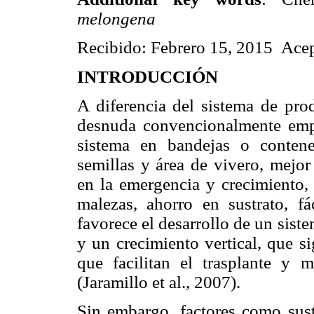
melongena
Recibido: Febrero 15, 2015 Ace
INTRODUCCIÓN
A diferencia del sistema de prod
desnuda convencionalmente empl
sistema en bandejas o conten
semillas y área de vivero, mejor
en la emergencia y crecimiento, 
malezas, ahorro en sustrato, fá
favorece el desarrollo de un sist
y un crecimiento vertical, que si
que facilitan el trasplante y m
(Jaramillo et al., 2007).
Sin embargo, factores como sust