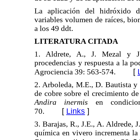
La aplicación del hidróxido 
variables volumen de raíces, bio
a los 49 ddt.
LITERATURA CITADA
1. Aldrete, A., J. Mezal y J
procedencias y respuesta a la p
[
Agrociencia 39: 563-574.
2. Arboleda, M.E., D. Bautista y
de cobre sobre el crecimiento de
Andira inermis
en condicion
[
Links
]
70.
3. Barajas, R., J.E., A. Aldrede,
química en vivero incrementa la 