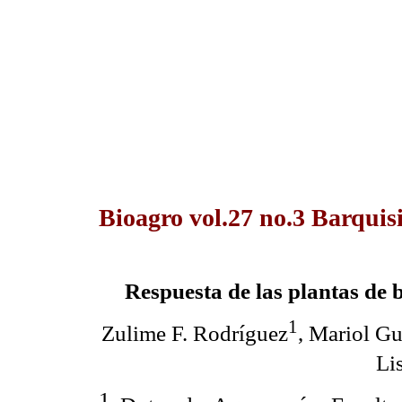
Bioagro vol.27 no.3 Barquis
Respuesta de las plantas de 
1
Zulime F. Rodríguez
, Mariol Gu
Li
1