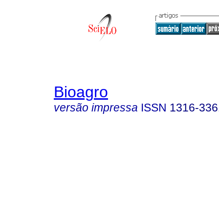
Bioagro
versão impressa
ISSN
1316-336