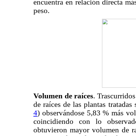
encuentra en relación directa má
peso.
Volumen de raíces
. Trascurrido
de raíces de las plantas tratadas
4
) observándose 5,83 % más volu
coincidiendo con lo observad
obtuvieron mayor volumen de ra