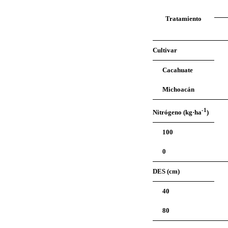
Tratamiento
Cultivar
Cacahuate
Michoacán
-1
Nitrógeno (kg·ha
)
100
0
DES (cm)
40
80