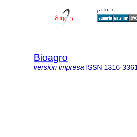
Bioagro
versión impresa
ISSN
1316-336