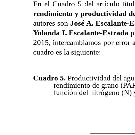
En el Cuadro 5 del artículo tit
rendimiento y productividad del
autores son
José A. Escalante-
Yolanda I. Escalante-Estrada
pu
2015, intercambiamos por error a
cuadro es la siguiente:
Cuadro
5
.
Productividad del ag
rendimiento de grano (
PA
función del nitrógeno (N) 