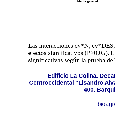
Media general
Las interacciones cv*N, cv*DE
efectos significativos (P>0,05). L
significativas según la prueba de
Edificio La Colina. Dec
Centroccidental "Lisandro Alv
400. Barqu
bioag