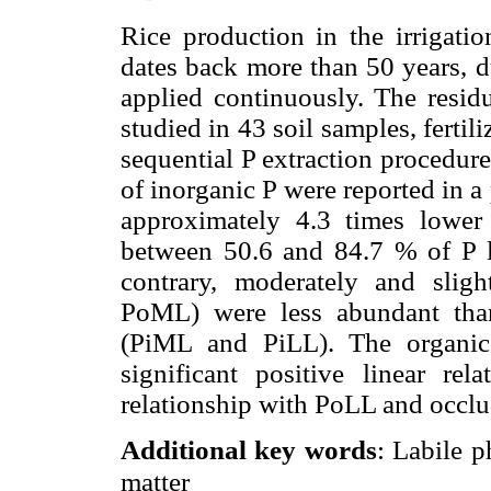
Rice production in the irrigati
dates back more than 50 years, d
applied continuously. The resid
studied in 43 soil samples, ferti
sequential P extraction procedure
of inorganic P were reported in a
approximately 4.3 times lower 
between 50.6 and 84.7 % of P l
contrary, moderately and sligh
PoML) were less abundant than
(PiML and PiLL). The organic
significant positive linear r
relationship with PoLL and occl
Additional key words
: Labile 
matter