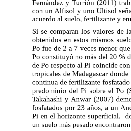
Fernández y Turrión (2011) tra
con un Alfisol y uno Ultisol señ
acuerdo al suelo, fertilizante y e
Si se comparan los valores de la
obtenidos en estos mismos suelo
Po fue de 2 a 7 veces menor que 
Po constituyó no más del 20 % de
de Po respecto al Pi coincide co
tropicales de Madagascar donde e
continua de fertilizante fosfatad
predominio del Pi sobre el Po (S
Takahashi y Anwar (2007) demost
fosfatados por 23 años, a un And
Pi en el horizonte superficial, 
un suelo más pesado encontraron q