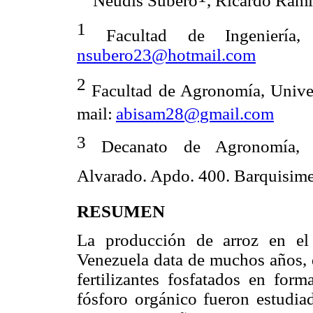
Neudis Subero
, Ricardo Ramí
1
Facultad de Ingeniería,
nsubero23@hotmail.com
2
Facultad de Agronomía, Univer
mail:
abisam28@gmail.com
3
Decanato de Agronomía, Uni
Alvarado. Apdo. 400. Barquisime
RESUMEN
La producción de arroz en el
Venezuela data de muchos años, d
fertilizantes fosfatados en form
fósforo orgánico fueron estudiad