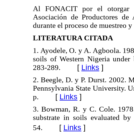
Al FONACIT por el otorgar e
Asociación de Productores de 
durante el proceso de muestreo y
LITERATURA CITADA
1. Ayodele, O. y A. Agboola.
198
soils of Western Nigeria under 
[
Links
]
283-289.
2. Beegle, D. y P. Durst.
2002. M
Pennsylvania State University. U
[
Links
]
p.
3. Bowman, R. y C. Cole. 197
substrate in soils evaluated 
[
Links
]
54.