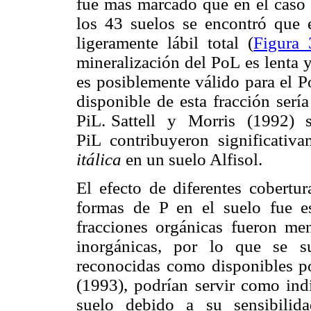
fue más marcado que en el caso
los 43 suelos se encontró que
ligeramente lábil total (
Figura
mineralización del PoL es lenta
es posiblemente válido para el P
disponible de esta fracción serí
PiL. Sattell y Morris (1992) s
PiL contribuyeron significativ
itálica
en un suelo Alfisol.
El efecto de diferentes cobertur
formas de P en el suelo fue es
fracciones orgánicas fueron men
inorgánicas, por lo que se s
reconocidas como disponibles 
(1993), podrían servir como indi
suelo debido a su sensibilid