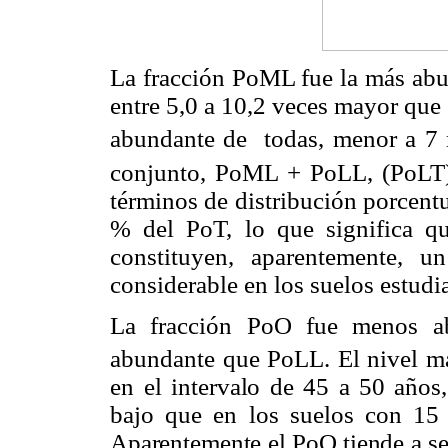
La fracción PoML fue la más abu
entre 5,0 a 10,2 veces mayor que
abundante de todas, menor a 7
conjunto, PoML + PoLL, (PoLT)
términos de distribución porcentu
% del PoT, lo que significa qu
constituyen, aparentemente, u
considerable en los suelos estudi
La fracción PoO fue menos 
abundante que PoLL. El nivel m
en el
intervalo de 45 a 50 años
bajo que en los suelos con 15 
Aparentemente el PoO tiende a se