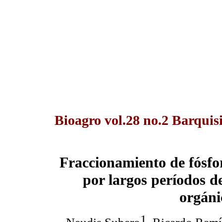
Bioagro vol.28 no.2 Barquis
Fraccionamiento de fósfor
por largos períodos d
orgáni
1