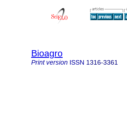
Bioagro
Print version
ISSN
1316-3361