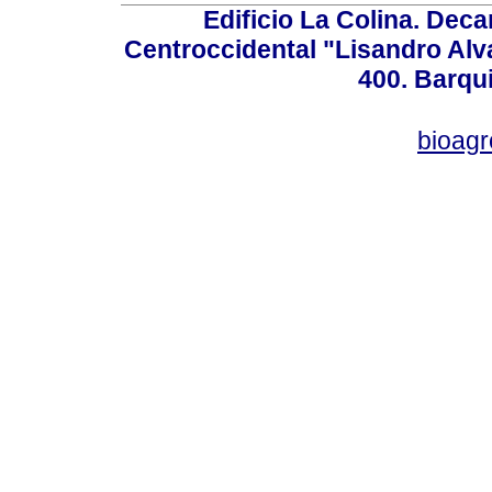
Edificio La Colina. Dec
Centroccidental "Lisandro Alv
400. Barqu
bioag