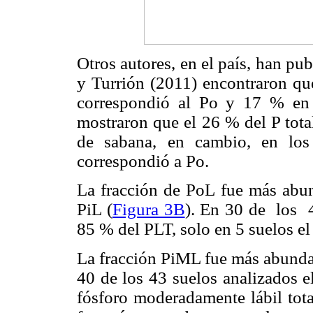
Otros autores, en el país, han p
y Turrión (2011) encontraron que
correspondió al Po y 17 % en 
mostraron que el 26 % del P tota
de sabana, en cambio, en lo
correspondió a Po.
La fracción de PoL fue más abun
PiL (
Figura 3B
). En 30 de los 4
85 % del PLT, solo en 5 suelos e
La fracción PiML fue más abunda
40 de los 43 suelos analizados e
fósforo moderadamente lábil tot