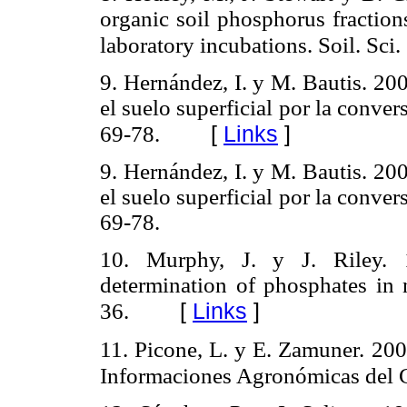
organic soil phosphorus fraction
laboratory incubations. Soil. Sci
9. Hernández, I. y M. Bautis. 20
el suelo superficial por la conve
[
Links
]
69-78.
9. Hernández, I. y M. Bautis. 20
el suelo superficial po
r la conver
69-78.
10. Murphy, J. y J. Riley.
determination of phosphates in 
[
Links
]
36.
11. Picone, L. y E. Zamuner. 2002
Informaciones Agronómicas del 