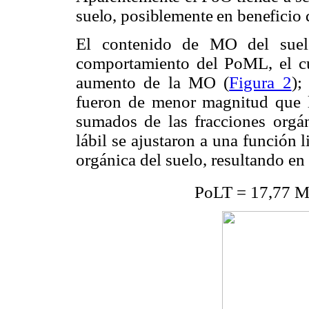
suelo, posiblemente en beneficio d
El contenido de MO del suelo
comportamiento del PoML, el cu
aumento de la MO (
Figura 2
);
fueron de menor magnitud que 
sumados de las fracciones orgá
lábil se ajustaron a una función l
orgánica del suelo, resultando en
PoLT = 17,77 