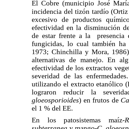
El Cobre (municipio José María
incidencia del tizón tardío (Ortiz
excesivo de productos químic
efectividad en la disminución de
de estar frente a la presencia
fungicidas, lo cual también ha 
1973; Chinchilla y Mora, 1986);
alternativas de manejo. En al
efectividad de los extractos vege
severidad de las enfermedades
utilizando el extracto etanólico 
lograron reducir la severid
gloeosporioides
) en frutos de
Ca
el 1 % del EE.
En los patosistemas maíz-
R
subterranea
y mango-
C. gloeosp