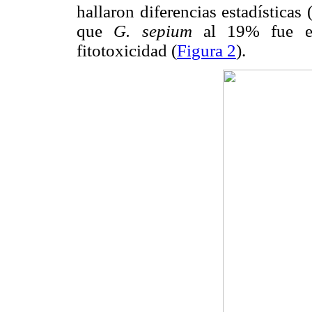
hallaron diferencias estadísticas
que
G. sepium
al 19% fue el
fitotoxicidad (
Figura 2
).