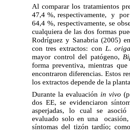
Al comparar los tratamientos pr
47,4 %, respectivamente, y por
64,4 %, respectivamente, se obse
cualquiera de las dos formas pued
Rodríguez y Sanabria (2005) enc
con tres extractos: con
L. orig
mayor control del patógeno,
Bi
forma preventiva, mientras qu
encontraron diferencias. Estos re
los extractos depende de la plan
Durante la evaluación
in vivo
(p
dos EE, se evidenciaron síntom
asperjadas, lo cual se asoció
evaluado solo en una ocasión
síntomas del tizón tardío; como