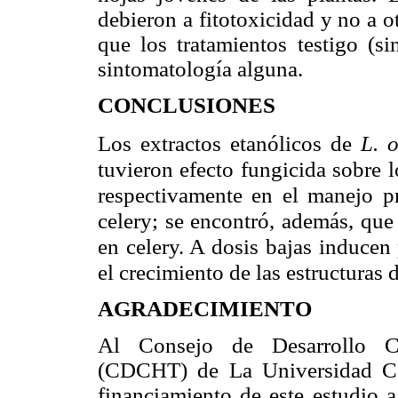
debieron a fitotoxicidad y no a o
que los tratamientos testigo (s
sintomatología alguna.
CONCLUSIONES
Los extractos etanólicos de
L. 
tuvieron efecto fungicida sobre 
respectivamente en el manejo pr
celery; se encontró, además, que
en celery. A dosis bajas inducen
el crecimiento de las estructuras 
AGRADECIMIENTO
Al Consejo de Desarrollo Ci
(CDCHT) de La Universidad Cen
financiamiento de este estudio 