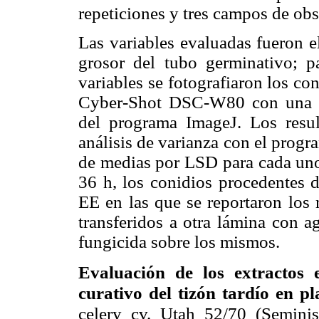
repeticiones y tres campos de ob
Las variables evaluadas fueron e
grosor del tubo germinativo; pa
variables se fotografiaron los c
Cyber-Shot DSC-W80 con una m
del programa ImageJ. Los resu
análisis de varianza con el progr
de medias por LSD para cada uno
36 h, los conidios procedentes d
EE en las que se reportaron los 
transferidos a otra lámina con a
fungicida sobre los mismos.
Evaluación de los extractos 
curativo del tizón tardío en pl
celery cv. Utah 52/70 (Semini