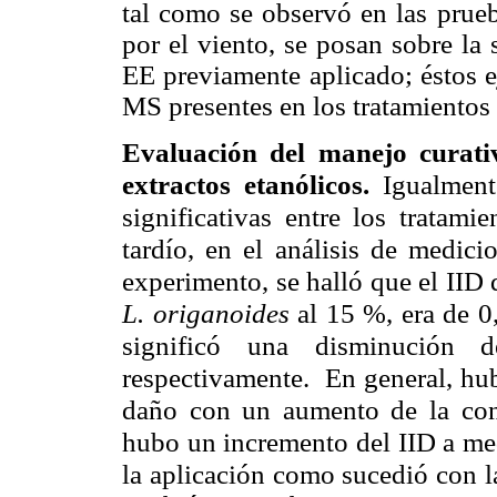
tal como se observó en las prueb
por el viento, se posan sobre la 
EE previamente aplicado; éstos e
MS presentes en los tratamientos 
Evaluación del manejo curativ
extractos etanólicos.
Igualment
significativas entre los tratami
tardío, en el análisis de medici
experimento, se halló que el IID 
L. origanoides
al 15 %, era de 
significó una disminución
respectivamente. En general, hub
daño con un aumento de la conc
hubo un incremento del IID a med
la aplicación
como sucedió con la