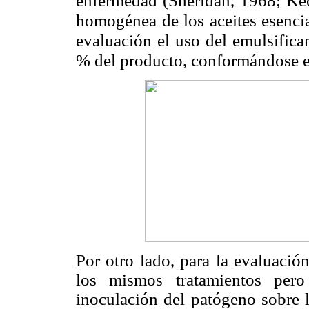
enfermedad (Sheridan, 1968; Keo
homogénea de los aceites esencia
evaluación el uso del emulsifica
% del producto, conformándose en
Por otro lado, para la evaluació
los mismos tratamientos pero
inoculación del patógeno sobre l