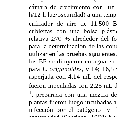
cámara de crecimiento con luz
h/12 h luz/oscuridad) a una tem
enfriador de aire de 11.500 
cubiertas con una bolsa plást
relativa ≥70 % alrededor del fol
para la determinación de las conc
utilizar en las pruebas siguientes
los EE se diluyeron en agua en
para
L. origanoides
, y
14; 16,5
asperjada con 4,14 mL del resp
fueron inoculadas con 2,25 mL 
1
, preparada con una mezcla de
plantas fueron luego incubadas a
infección por el patógeno y