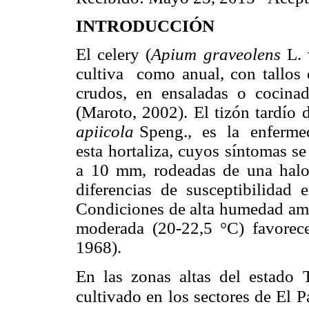
INTRODUCCIÓN
El celery (
Apium graveolens
L. 
cultiva como anual, con tallos 
crudos, en ensaladas o cocin
(Maroto, 2002). El tizón tardío 
apiicola
Speng., es la enfermeda
esta hortaliza, cuyos síntomas s
a 10 mm, rodeadas de una halo 
diferencias de susceptibilidad 
Condiciones de alta humedad amb
moderada (20-22,5 °C) favorece
1968).
En las zonas altas del estado 
cultivado en los sectores de El 