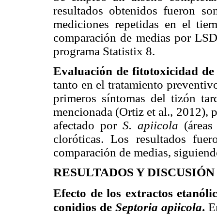
resultados obtenidos fueron so
mediciones repetidas en el tie
comparación de medias por LSD 
programa Statistix 8.
Evaluación de fitotoxicidad de
tanto en el tratamiento preventiv
primeros síntomas del tizón tar
mencionada (Ortiz et al., 2012), p
afectado por
S. apiicola
(áreas
cloróticas. Los resultados fue
comparación de medias, siguiendo
RESULTADOS Y DISCUSIÓN
Efecto de los extractos etanól
conidios de
Septoria apiicola
.
E