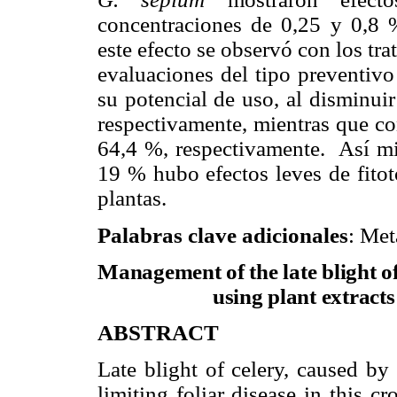
concentraciones de 0,25 y 0,8 
este efecto se observó con los tr
evaluaciones del tipo preventiv
su potencial de uso, al disminui
respectivamente, mientras que c
64,4 %, respectivamente. Así mi
19 % hubo efectos leves de fito
plantas.
Palabras clave adicionales
: Met
Management of the late blight o
using plant extract
ABSTRACT
Late blight of celery, caused b
limiting foliar disease in this c