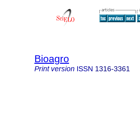
Bioagro
Print version
ISSN
1316-3361