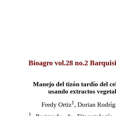
Bioagro vol.28 no.2 Barquis
Manejo del tizón tardío del ce
usando extractos vegeta
1
Fredy Ortiz
, Dorian Rodríg
1