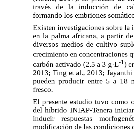
través de la inducción de ca
formando los embriones somático
Existen investigaciones sobre la
en la palma africana, a partir de
diversos medios de cultivo supl
crecimiento en concentraciones 
-1
carbón activado (2,5 a 3 g·L
) e
2013; Ting et al., 2013; Jayanthi
pueden producir entre 5 a 18 m
fresco.
El presente estudio tuvo como o
del híbrido INIAP-Tenera inician
inducir respuestas morfogené
modificación de las condiciones 