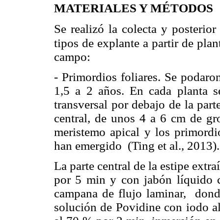
MATERIALES Y MÉTODOS
Se realizó la colecta y posterio
tipos de explante a partir
de plan
campo:
- Primordios foliares. Se podaro
1,5 a 2 años. En cada planta se
transversal por debajo de la parte
central, de unos 4 a 6 cm de gr
meristemo apical y los primordi
han emergido (Ting et al., 2013).
La parte central de la estipe extr
por 5 min y con jabón líquido c
campana de flujo laminar, donde
solución de Povidine con iodo al