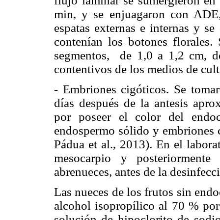
flujo laminar se sumergieron en 
min, y se enjuagaron con ADE,
espatas externas e internas y se 
contenían los botones florales.
segmentos, de 1,0 a 1,2 cm, d
contentivos de los medios de cul
- Embriones cigóticos. Se tomar
días después de la antesis apro
por poseer el color del endo
endospermo sólido y embriones c
Pádua et al., 2013). En el labora
mesocarpio y posteriormente
abrenueces, antes de la desinfecc
Las nueces de los frutos sin endo
alcohol isopropílico al 70 % po
solución de hipoclorito de sodio