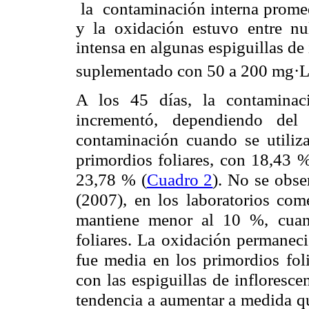
la contaminación interna promedi
y la oxidación estuvo entre n
intensa en algunas espiguillas de
suplementado con 50 a 200 mg·
A los 45 días, la contaminac
incrementó, dependiendo del
contaminación cuando se utiliza
primordios foliares, con 18,43 %
23,78 % (
Cuadro 2
). No se obs
(2007), en los laboratorios com
mantiene menor al 10 %, cuand
foliares. La oxidación permaneci
fue media en los primordios foli
con las espiguillas de infloresc
tendencia a aumentar a medida q