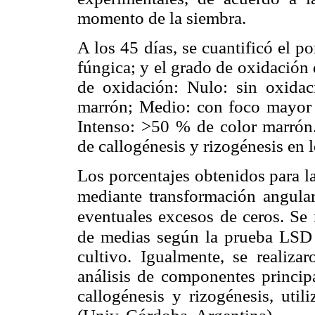
momento de la siembra.
A los 45 días, se cuantificó el p
fúngica; y el grado de oxidación 
de oxidación: Nulo: sin oxidac
marrón; Medio: con foco mayor 
Intenso: >50 % de color marrón.
de callogénesis y rizogénesis en l
Los porcentajes obtenidos para l
mediante transformación angula
eventuales excesos de ceros. Se 
de medias según la prueba LSD 
cultivo. Igualmente, se realiza
análisis de componentes principa
callogénesis y rizogénesis, util