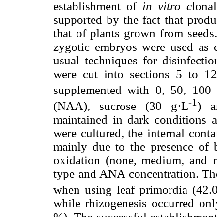
establishment of
in vitro c
lona
supported by the fact that produ
that of plants grown from seeds.
zygotic embryos were used as e
usual techniques for disinfectio
were cut into sections 5 to 
supplemented with 0, 50, 100
-1
(NAA), sucrose (30 g·L
) a
maintained in dark conditions a
were cultured, the internal con
mainly due to the presence of b
oxidation (none, medium, and 
type and ANA concentration. The
when using leaf primordia (42
while rhizogenesis occurred onl
%). The successful establishment