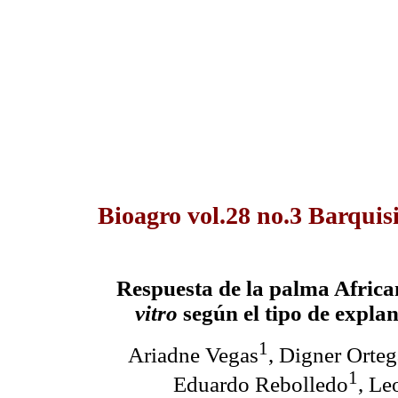
Bioagro vol.28 no.3 Barquis
Respuesta de la palma Afric
vitro
según el tipo de explan
1
Ariadne Vegas
, Digner Orteg
1
Eduardo Rebolledo
, Le