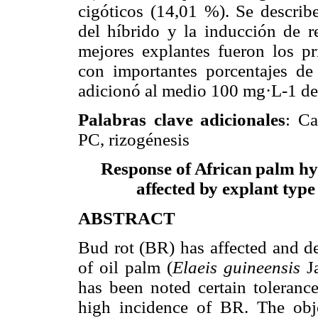
cigóticos (14,01 %). Se describe
del híbrido y la inducción de r
mejores explantes fueron los pr
con importantes porcentajes de 
adicionó al medio 100 mg·L-1 d
Palabras clave adicionales
: Ca
PC, rizogénesis
Response of African palm hy
affected by explant type
ABSTRACT
Bud rot (BR) has affected and d
of oil palm (
Elaeis guineensis
Ja
has been noted certain toleranc
high incidence of BR. The obje