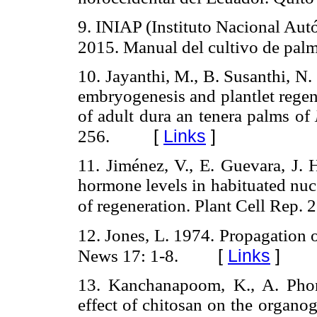
9. INIAP (Instituto Nacional Aut
2015. Manual del cultivo de palma
10. Jayanthi, M., B. Susanthi, N
embryogenesis and plantlet rege
of adult dura an tenera palms of
[
Links
]
256.
11. Jiménez, V., E. Guevara, J.
hormone levels in habituated nuc
of regeneration. Plant Cell Rep. 
12. Jones, L. 1974. Propagation o
[
Links
]
News 17: 1-8.
13. Kanchanapoom, K., A. Pho
effect of chitosan on the organo