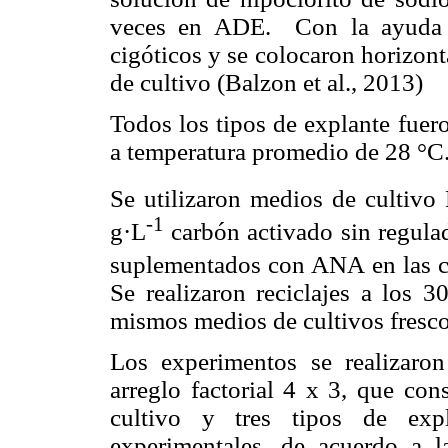
veces en ADE. Con la ayuda de
cigóticos y se colocaron horizon
de cultivo (Balzon et al., 2013)
Todos los tipos de explante fuer
a temperatura promedio de 28 °C
Se utilizaron medios de cultivo
-1
g·L
carbón activado sin regulad
suplementados con ANA en las c
Se realizaron reciclajes a los 3
mismos medios de cultivos frescos
Los experimentos se realizaro
arreglo factorial 4 x 3, que con
cultivo y tres tipos de ex
experimentales, de acuerdo a l