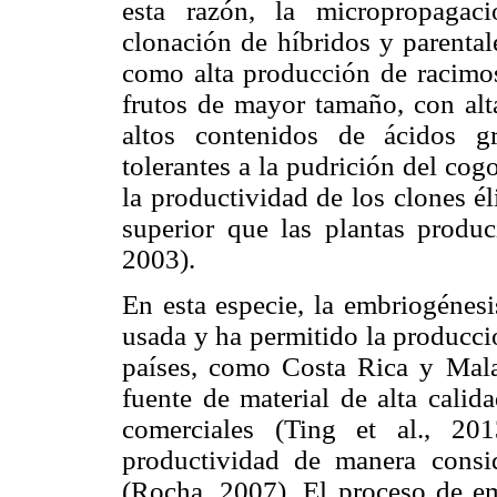
esta razón, la micropropagaci
clonación de híbridos y parentale
como alta producción de racimos,
frutos de mayor tamaño, con alta
altos contenidos de ácidos g
tolerantes a la pudrición del co
la productividad de los clones é
superior que las plantas produci
2003).
En esta especie, la embriogénesi
usada y ha permitido la producci
países, como Costa Rica y Mala
fuente de material de alta calid
comerciales (Ting et al., 20
productividad de manera consi
(Rocha, 2007). El proceso de em