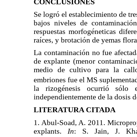
CONCLUSIONES
Se logró el establecimiento de tr
bajos niveles de contaminación
respuestas morfogéneticas difere
raíces, y brotación de yemas flora
La contaminación no fue afectada
de explante (menor contaminació
medio de cultivo para la call
embriones fue el MS suplementa
la rizogénesis ocurrió sólo en
independientemente de la dosis 
LITERATURA CITADA
1. Abul-Soad, A. 2011. Microprop
explants.
In
: S. Jain, J. Kh