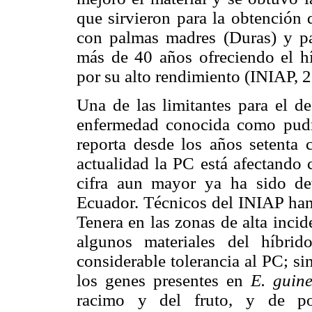
que sirvieron para la obtención 
con palmas madres (Duras) y pad
más de 40 años ofreciendo el h
por su alto rendimiento (INIAP, 
Una de las limitantes para el de
enfermedad conocida como pudr
reporta desde los años setenta 
actualidad la PC está afectando 
cifra aun mayor ya ha sido de
Ecuador. Técnicos del INIAP han
Tenera en las zonas de alta inci
algunos materiales del híbrid
considerable tolerancia al PC; si
los genes presentes en
E. guine
racimo y del fruto, y de pol