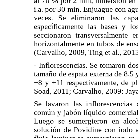
al 70 % por 2 min, inmersión en 
i.a. por 30 min. Enjuague con ag
veces. Se eliminaron las capa
específicamente las bases y lo
seccionaron transversalmente
horizontalmente en tubos de ens
(Carvalho, 2009, Ting et al., 2013
- Inflorescencias. Se tomaron do
tamaño de espata externa de 8,5 y
+8 y +11 respectivamente, de pl
Soad, 2011; Carvalho, 2009;
Jaya
Se lavaron las inflorescencias
común y jabón líquido comercial
Luego se sumergieron en alco
solución de Povidine con iodo 