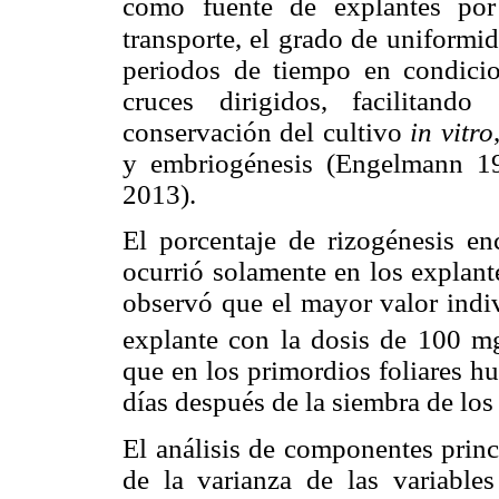
como fuente de explantes por 
transporte, el grado de uniformi
periodos de tiempo en condic
cruces dirigidos, facilitand
conservación del cultivo
in vitro
y embriogénesis (Engelmann 
2013
).
El porcentaje de rizogénesis en
ocurrió solamente en los explant
observó que el mayor valor indiv
explante con la dosis de
100 m
que en los primordios foliares h
días después de la siembra de los
E
l análisis de componentes princ
de la varianza de las variables