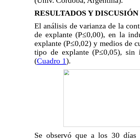
(Univ. Córdoba, Argentina).
R
ESULTADOS Y DISCUSIÓN
El análisis de varianza de la con
de explante (P≤0,00), en la ind
explante (P≤0,02) y medios de cu
tipo de explante (P≤0,05), sin i
(
Cuadro 1
).
Se observó que a los 30 días 