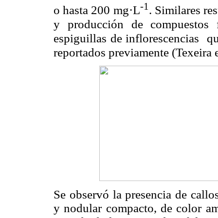
-1
o hasta 200 mg·L
. Similares re
y producción de compuestos f
espiguillas de inflorescencias 
reportados previamente (Texeira 
Se observó la presencia de callos
y nodular compacto, de color ama