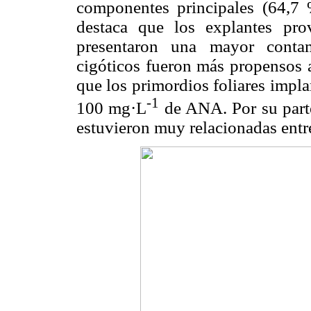
componentes principales (64,
destaca que los
explantes prov
presentaron una mayor contam
cigóticos fueron más propensos a 
que los primordios foliares imp
-1
100 mg·L
de ANA. Por su part
estuvieron muy relacionadas entre