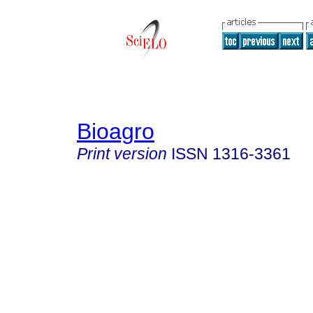
Bioagro
Print version
ISSN
1316-3361