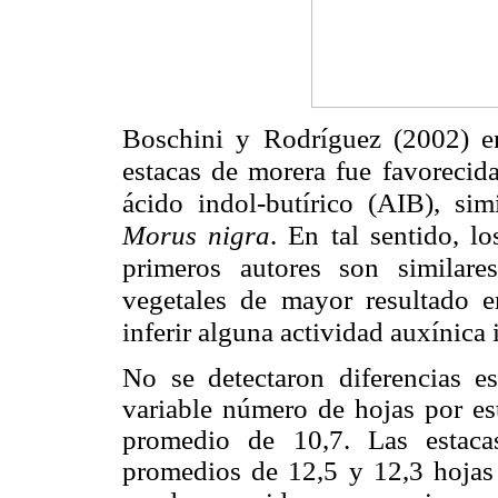
Boschini y Rodríguez (2002) en
estacas de morera fue favorecid
ácido indol-butírico (AIB), si
Morus nigra
. En tal sentido, l
primeros autores son similare
vegetales de mayor resultado en
inferir alguna actividad auxínica 
No se detectaron diferencias es
variable
número de hojas por est
promedio de 10,7. Las estac
promedios de 12,5 y 12,3 hojas 