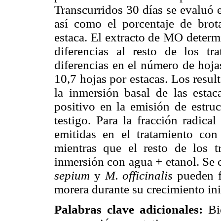
Transcurridos 30 días se evaluó e
así como el porcentaje de bro
estaca. El extracto de MO determ
diferencias al resto de los tr
diferencias en el número de hoja
10,7 hojas por estacas. Los resu
la inmersión basal de las esta
positivo en la emisión de estruc
testigo. Para la fracción radica
emitidas en el tratamiento co
mientras que el resto de los tr
inmersión con agua + etanol. Se 
sepium
y
M. officinalis
pueden fa
morera durante su crecimiento ini
Palabras clave adicionales:
Bio