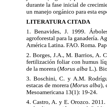
durante la fase inicial de crecimi
un manejo orgánico para esta esp
LITERATURA CITADA
1. Benavides, J. 1999. Árboles
agroforestal para la ganadería. A
América Latina. FAO. Roma. Pape
2. Borges, J.A., M. Barrios, A. 
fertilización foliar con humus l
de la morera (
Morus alba
L.). Bi
3. Boschini, C. y A.M. Rodrígu
estacas de morera (
Morus alba
),
Mesoamericana 13(1): 19-24.
4. Castro, A. y E. Orozco. 2011.