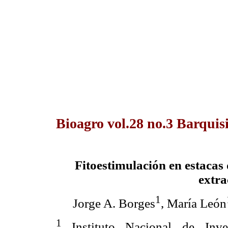
Bioagro vol.28 no.3 Barquis
Fitoestimulación en estaca
extra
1
Jorge A. Borges
, María León
1
Instituto Nacional de Inve