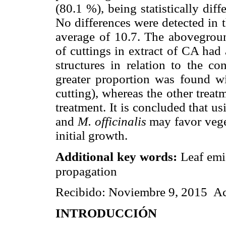
(80.1 %), being statistically dif
No differences were detected in t
average of 10.7. The abovegrou
of cuttings in extract of CA had 
structures in relation to the co
greater proportion was found w
cutting), whereas the other treat
treatment. It is concluded that u
and
M. officinalis
may favor veget
initial growth.
Additional key words:
Leaf emis
propagation
Recibido: Noviembre 9, 2015 Ac
INTRODUCCIÓN