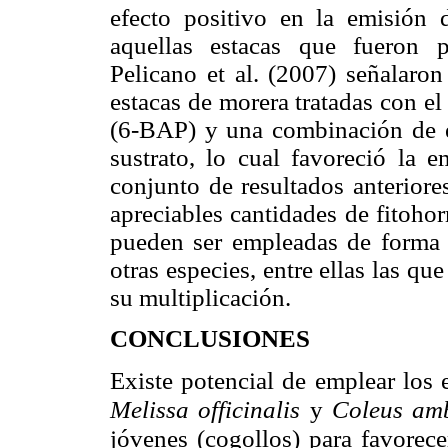
efecto positivo en la emisión d
aquellas estacas que fueron pl
Pelicano et al. (2007) señalaron
estacas de morera tratadas con e
(6-BAP) y una combinación de é
sustrato, lo cual favoreció la
conjunto de resultados anteriores
apreciables cantidades de fitoho
pueden ser empleadas de forma s
otras especies, entre ellas las q
su multiplicación.
CONCLUSIONES
Existe potencial de emplear los 
Melissa officinalis
y
Coleus am
jóvenes (cogollos) para favorece