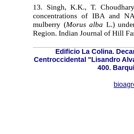
13. Singh, K.K., T. Choudhar
concentrations of IBA and NA
mulberry (
Morus alba
L.) under
Region. Indian Journal of Hill F
Edificio La Colina. Dec
Centroccidental "Lisandro Alv
400. Barqu
bioag