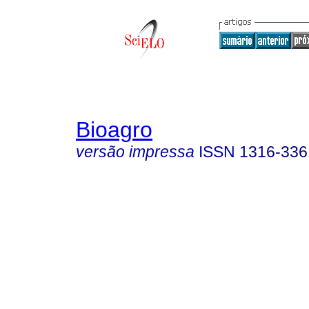
Bioagro
versão impressa
ISSN
1316-336