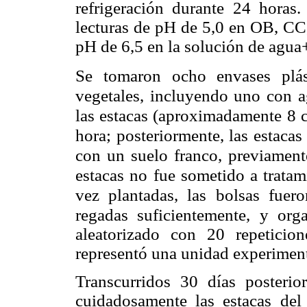
refrigeración durante 24 horas.
lecturas de pH de 5,0 en OB, C
pH de 6,5 en la solución de agua
Se tomaron ocho envases plás
vegetales, incluyendo uno con ag
las estacas (aproximadamente 8 c
hora; posteriormente, las estacas
con un suelo franco, previament
estacas no fue sometido a trata
vez plantadas, las bolsas fuero
regadas suficientemente, y or
aleatorizado con 20 repeticio
representó una unidad experiment
Transcurridos 30 días posterio
cuidadosamente las estacas del