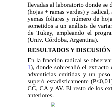
llevadas al laboratorio donde se 
(hojas + ramas verdes) y radical,
yemas foliares y número de hoja
sometidos a un análisis de varia
de Tukey, empleando el programa
(Univ. Córdoba, Argentina).
RESULTADOS Y DISCUSIÓN
En la fracción radical se observar
1
), donde sobresalió el extract
adventicias emitidas y un peso
superó estadísticamente (P≤0,01)
CC, CA y AV. El resto de los ext
anteriores.