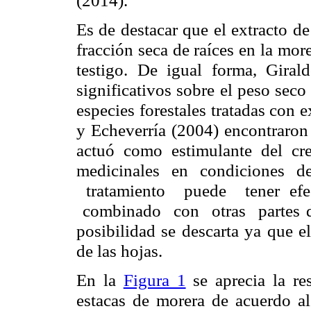
(2014).
Es de destacar que el extracto d
fracción seca de raíces en la more
testigo. De igual forma, Giral
significativos sobre el peso seco 
especies forestales tratadas con 
y Echeverría (2004) encontraron q
actuó como estimulante del cre
medicinales en condiciones d
tratamiento puede tener efe
combinado con otras partes d
posibilidad se descarta ya que e
de las hojas.
En la
Figura 1
se aprecia la re
estacas de morera de acuerdo al