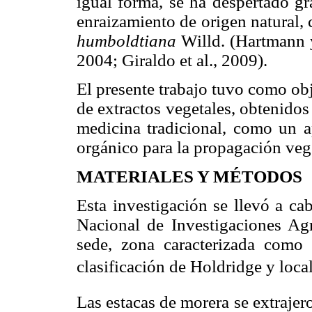
igual forma, se ha despertado gr
enraizamiento de origen natural,
humboldtiana
Willd. (Hartmann y
2004; Giraldo et al., 2009).
El presente trabajo tuvo como obj
de extractos vegetales, obtenidos
medicina tradicional, como un a
orgánico para la propagación vege
MATERIALES Y MÉTODOS
Esta investigación se llevó a ca
Nacional de Investigaciones Agr
sede, zona caracterizada como
clasificación de Holdridge y loc
Las estacas de morera se extrajer