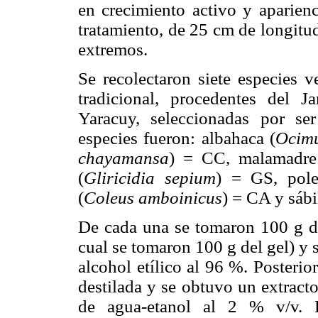
en crecimiento activo y aparienc
tratamiento, de 25 cm de longitu
extremos.
Se recolectaron siete especies 
tradicional, procedentes del 
Yaracuy, seleccionadas por ser
especies fueron: albahaca (
Ocimu
chayamansa
) = CC, malamadre
(
Gliricidia sepium
) = GS, pole
(
Coleus amboinicus
) = CA y sábi
De cada una se tomaron 100 g de 
cual se tomaron 100 g del gel) 
alcohol etílico al 96 %. Poster
destilada y se obtuvo un extract
de agua-etanol al 2 % v/v. 