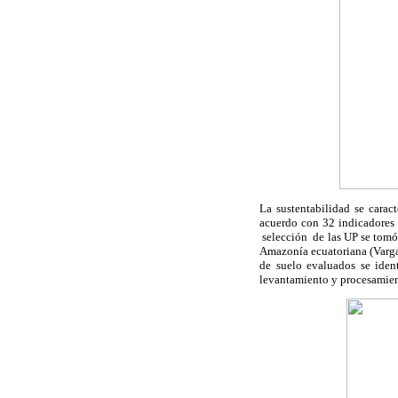
La sustentabilidad se cara
acuerdo con 32 indicadores 
selección de las UP se tomó 
Amazonía ecuatoriana (Vargas
de suelo evaluados se ident
levantamiento y procesamien