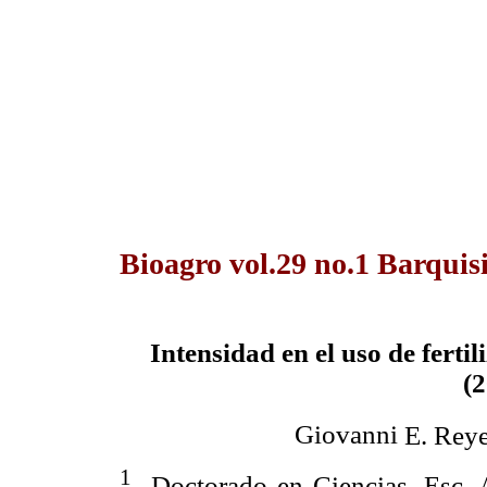
Bioagro vol.29 no.1 Barquis
Intensidad en el uso de ferti
(
Giovanni
E.
Rey
1
Doctorado en Ciencias, Esc. A