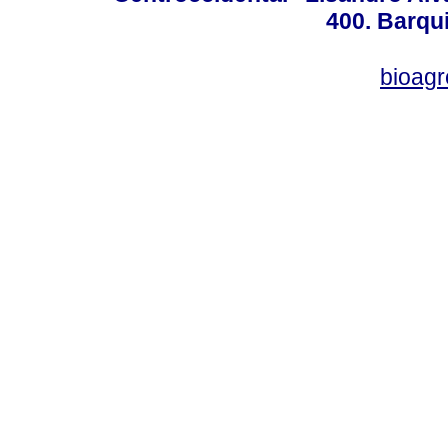
400. Barqu
bioag