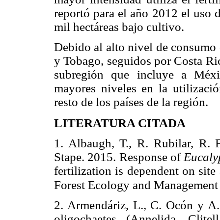
reportó para el año 2012 el uso d
mil hectáreas bajo cultivo.
Debido al alto nivel de consumo 
y Tobago, seguidos por Costa Ric
subregión que incluye a Méxi
mayores niveles en la utilizació
resto de los países de la región.
LITERATURA CITADA
1. Albaugh, T., R. Rubilar, R. 
Stape.
2015. Response of
Eucaly
fertilization is dependent on site
Forest Ecology and Management 
2. Armendáriz, L., C. Ocón y A.
oligochaetes (Annelida, Clite