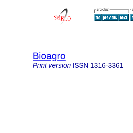
Bioagro
Print version
ISSN
1316-3361