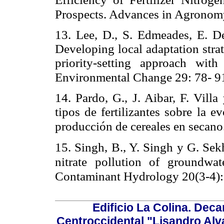
Prospects. Advances in Agronom
13. Lee, D., S. Edmeades, E. 
Developing local adaptation strat
priority-setting approach wit
Environmental Change 29: 78- 9
14. Pardo, G., J. Aibar, F. Vill
tipos de fertilizantes sobre la e
producción de cereales en secan
15. Singh, B., Y. Singh y G. Se
nitrate pollution of groundwat
Contaminant Hydrology 20(3-4):
Edificio La Colina. Dec
Centroccidental "Lisandro Alv