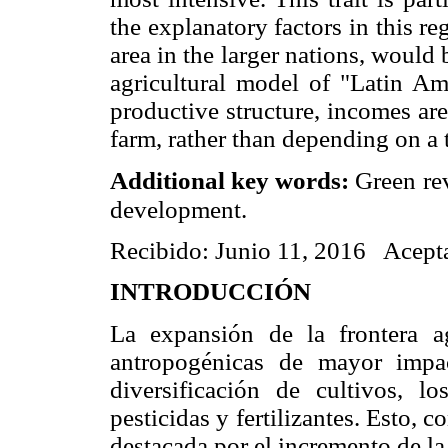
the explanatory factors in this reg
area in the larger nations, would
agricultural model of "Latin Am
productive structure, incomes ar
farm, rather than depending on a t
Additional key words:
Green rev
development.
Recibido: Junio 11, 2016 Acept
INTRODUCCIÓN
La expansión de la frontera a
antropogénicas de mayor impa
diversificación de cultivos, l
pesticidas y fertilizantes. Esto, 
destacada por el incremento de la