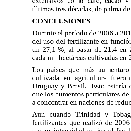
extensivos como café, cacao y 
últimas tres décadas, de palma de 
CONCLUSIONES
Durante el período de 2006 a 201
del uso del fertilizante en funci
un 27,1 %, al pasar de 21,4 en 2
cada mil hectáreas cultivadas en 
Los países que más aumentaron l
cultivada en agricultura fuero
Uruguay y Brasil. Esto estaría 
que los aumentos particulares de p
a concentrar en naciones de reduc
Aun cuando Trinidad y Tobago
fertilizantes que realizó de 200
mayor intensidad utiliza el ferti