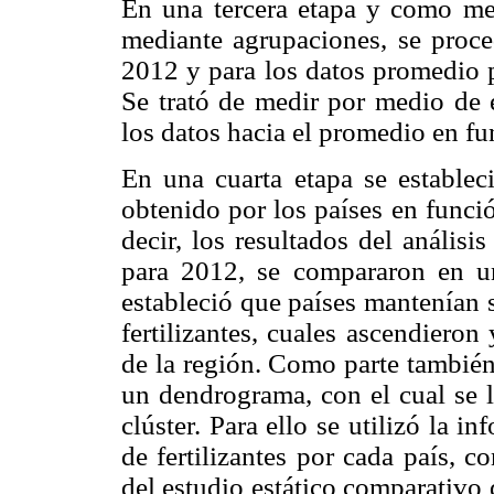
En una tercera etapa y como medi
mediante agrupaciones, se proce
2012 y para los datos promedio po
Se trató de medir por medio de e
los datos hacia el promedio en fu
En una cuarta etapa se establec
obtenido por los países en funci
decir, los resultados del anális
para 2012, se compararon en u
estableció que países mantenían s
fertilizantes, cuales ascendiero
de la región. Como parte también 
un dendrograma, con el cual se l
clúster. Para ello se utilizó la i
de fertilizantes por cada país, c
del estudio estático comparativo q