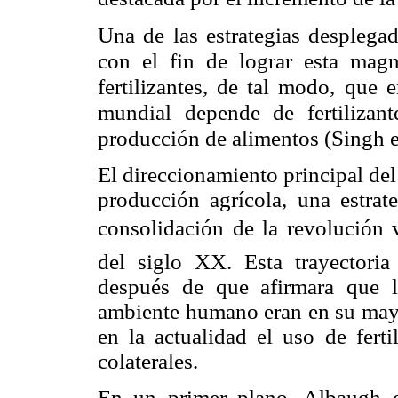
Una de las estrategias desplegad
con el fin de lograr esta mag
fertilizantes, de tal modo, que 
mundial depende de fertilizant
producción de alimentos (Singh et
El direccionamiento principal del 
producción agrícola, una estra
consolidación de la revolución
del siglo XX. Esta trayector
después de que afirmara que lo
ambiente humano eran en su mayo
en la actualidad el uso de ferti
colaterales.
En un primer plano, Albaugh e