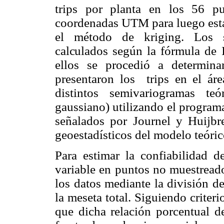
trips por planta en los 56 p
coordenadas UTM para luego estab
el método de kriging. Los
calculados
según la fórmula de I
ellos se procedió a determina
presentaron los trips en el ár
distintos semivariogramas teó
gaussiano) utilizando el program
señalados por Journel y Huijbr
geoestadísticos del modelo teórico
Para estimar la confiabilidad d
variable en puntos no muestreado
los datos mediante la división de
la meseta total. Siguiendo criter
que dicha relación porcentual de