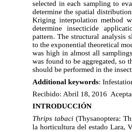
selected in each sampling to eva
determine the spatial distributi
Kriging interpolation method w
determine insecticide applicat
pattern. The structural analysis
to the exponential theoretical mo
was high in almost all samplings
was found to be aggregated, so t
should be performed in the insect 
Additional keywords
: Infestati
Recibido: Abril 18, 2016 Acepta
INTRODUCCIÓN
Thrips tabaci
(Thysanoptera: Thr
la horticultura del estado Lara,