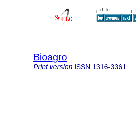
Bioagro
Print version
ISSN
1316-3361