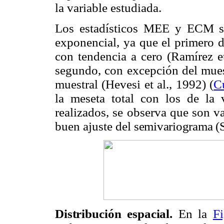
la variable estudiada.
Los estadísticos MEE y ECM se
exponencial, ya que el primero de
con tendencia a cero (Ramírez et
segundo, con excepción del mues
muestral (Hevesi et al., 1992) (
C
la meseta total con los de la
realizados, se observa que son va
buen ajuste del
semivariograma (S
Distribución espacial.
En la
F