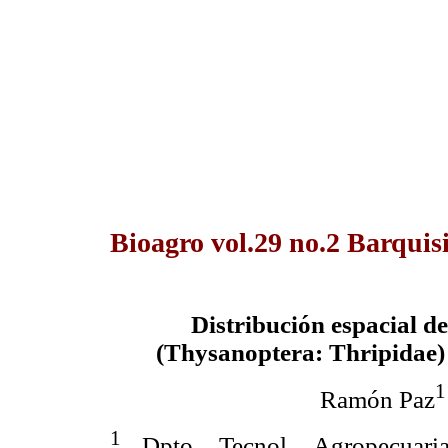
Bioagro vol.29 no.2 Barquis
Distribución espacial d
(Thysanoptera: Thripidae)
1
Ramón Paz
1
Dpto. Tecnol. Agropecuaria,