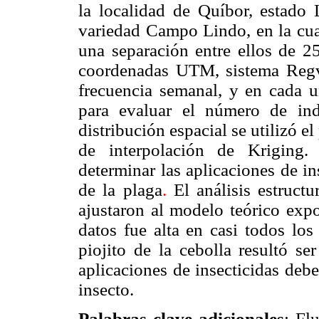
la localidad
de
Quíbor, estado 
variedad Campo Lindo, en la cua
una separación
entre ellos
de 25
coordenadas UTM, sistema Regv
frecuencia semanal, y en cada u
para evaluar el número de in
distribución espacial se utilizó 
de interpolación de Kriging.
determinar las aplicaciones de in
de la plaga
.
El análisis estruct
ajustaron al modelo teórico expo
datos fue alta en casi todos los
piojito de la cebolla resultó se
aplicaciones de insecticidas debe
insecto.
Palabras clave adicionales
: Fl