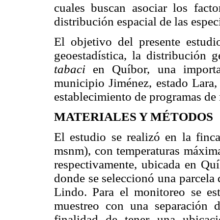
cuales buscan asociar los fact
distribución espacial de las espec
El objetivo del presente estudi
geoestadística, la distribución
tabaci
en Quíbor, una importa
municipio Jiménez, estado Lara, 
establecimiento de programas de m
MATERIALES Y M
É
TODOS
El estudio se realizó en la finc
msnm), con temperaturas máxima
respectivamente, ubicada en Quí
donde se seleccionó una parcela 
Lindo. Para el monitoreo se est
muestreo con una separación d
finalidad de tener una ubicaci