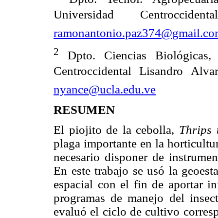
Universidad Centrocciden
ramonantonio.paz374@gmail.co
2
Dpto. Ciencias Biológicas
Centroccidental Lisandro Alva
nyance@ucla.edu.ve
RESUMEN
El piojito de la cebolla,
Thrips 
plaga importante en la horticultu
necesario disponer de instrumen
En este trabajo se usó la geoesta
espacial con el fin de aportar i
programas de manejo del insecto
evaluó el ciclo de cultivo corre