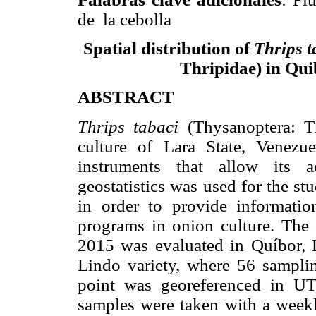
de la cebolla
Spatial distribution of
Thrips 
Thripidae) in Qui
ABSTRACT
Thrips tabaci
(Thysanoptera: Th
culture of Lara State, Venezu
instruments that allow its a
geostatistics was used for the stu
in order to provide informati
programs in onion culture. The
2015 was evaluated in Quíbor, L
Lindo variety, where 56 sampli
point was georeferenced in U
samples were taken with a weekl