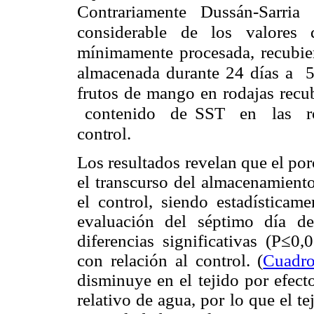
Contrariamente Dussán-Sarria
considerable de los valore
mínimamente procesada, recubie
almacenada durante 24 días a 5 
frutos de mango en rodajas rec
contenido de SST en las ro
control.
Los resultados revelan que el po
el transcurso del almacenamiento
el control, siendo estadísticame
evaluación del séptimo día d
diferencias significativas (P≤0,
con relación al control. (
Cuadr
disminuye en el tejido por efect
relativo de agua, por lo que el t