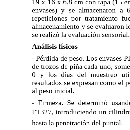
19 x 16 x 6,8 cm con tapa (15 en
envases) y se almacenaron a 6
repeticiones por tratamiento f
almacenamiento y se evaluaron lo
se realizó la evaluación sensorial.
Análisis físicos
-
Pérdida de peso. Los envases 
de trozos de piña cada uno, somet
0 y los días del muestreo uti
resultados se expresan como el p
al peso inicial.
-
Firmeza. Se determinó usand
FT327, introduciendo un cilindro
hasta la penetración del puntal.