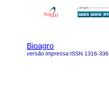
Bioagro
versão impressa
ISSN
1316-336