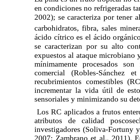
en condiciones no refrigeradas t
2002); s
e caracteriza por tener a
carbohidratos,
fibra, sales miner
ácido cítrico es el ácido orgán
se caracterizan por su alto con
expuestos al ataque microbiano
y
mínimamente procesados son m
comercial (Robles-Sánchez e
recubrimientos comestibles (RC
incrementar la vida útil de esto
sensoriales y minimizando su det
Los RC aplicados a frutos entero
atributos de calidad poscose
investigadores (Soliva-Fortuny y
2007; Zambrano et al., 2011). E