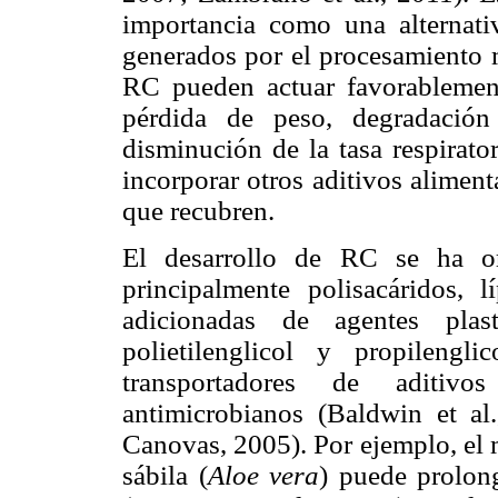
importancia como una alternativ
generados por el procesamiento m
RC pueden actuar favorablement
pérdida de peso, degradación
disminución de la tasa respirato
incorporar otros aditivos alimen
que recubren.
El desarrollo de RC se ha or
principalmente polisacáridos, l
adicionadas de agentes plast
polietilenglicol y propileng
transportadores de aditivo
antimicrobianos (Baldwin et al
Canovas, 2005). Por ejemplo, el 
sábila (
Aloe vera
) puede prolon