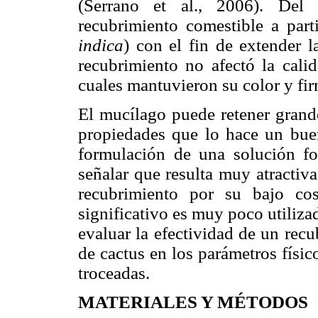
(Serrano et al., 2006). Del 
recubrimiento comestible a part
indica
) con el fin de extender l
recubrimiento no afectó la calid
cuales mantuvieron su color y fi
El mucílago puede retener grande
propiedades que lo hace un buen
formulación de una solución f
señalar que resulta muy atractiv
recubrimiento por su bajo co
significativo es muy poco utiliza
evaluar la efectividad de un rec
de cactus en los parámetros físic
troceadas.
MATERIALES Y MÉTODOS