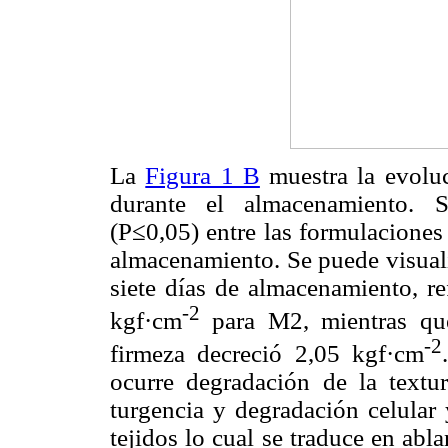
La
Figura 1 B
muestra la evoluc
durante el almacenamiento. Se
(P≤0,05)
entre las formulaciones 
almacenamiento. Se puede visuali
siete días de almacenamiento, r
-2
kgf·cm
para M2, mientras que
-2
firmeza decreció 2,05 kgf·cm
ocurre degradación de la textu
turgencia y degradación celular 
tejidos lo cual se traduce en abl