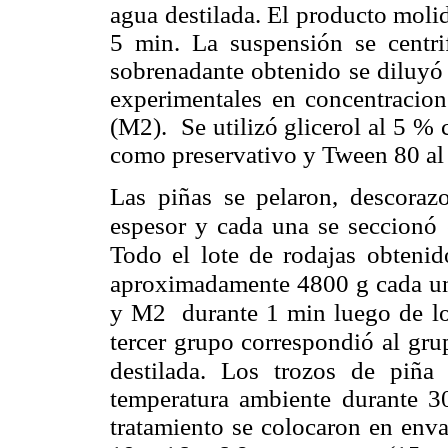
agua destilada. El producto moli
5 min. La suspensión se centr
sobrenadante obtenido se diluyó 
experimentales en concentraci
(M2). Se utilizó glicerol al 5 % 
como preservativo y Tween 80 al
Las piñas se pelaron, descoraz
espesor y cada una se seccionó
Todo el lote de rodajas obtenid
aproximadamente 4800 g cada u
y M2 durante 1 min luego de lo 
tercer grupo correspondió al gru
destilada. Los trozos de piñ
temperatura ambiente durante 
tratamiento se colocaron en enva