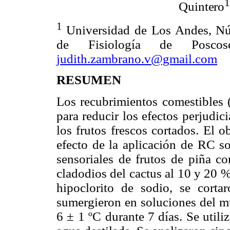
Quintero
1
Universidad de Los Andes, Nú
de Fisiología de Poscose
judith.zambrano.v@gmail.com
RESUMEN
Los recubrimientos comestibles (
para reducir los efectos perjudi
los frutos frescos cortados. El o
efecto de la aplicación de RC s
sensoriales de frutos de piña co
cladodios del cactus al 10 y 20 %
hipoclorito de sodio, se cort
sumergieron en soluciones del m
6 ± 1 ºC durante 7 días. Se util