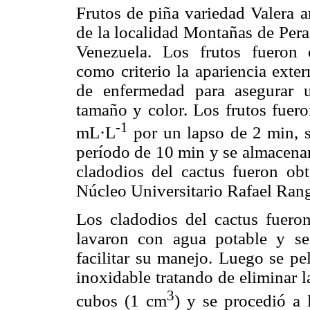
Frutos de piña variedad Valera a
de la localidad Montañas de Pera
Venezuela. Los frutos fueron
como criterio la apariencia exte
de enfermedad para asegurar 
tamaño y color. Los frutos fuero
-1
mL·L
por un lapso de 2 min, s
período de 10 min y se almacenar
cladodios del cactus fueron ob
Núcleo Universitario Rafael Range
Los cladodios del cactus fuero
lavaron con agua potable y se 
facilitar su manejo. Luego se p
inoxidable tratando de eliminar 
3
cubos (1 cm
) y se procedió a