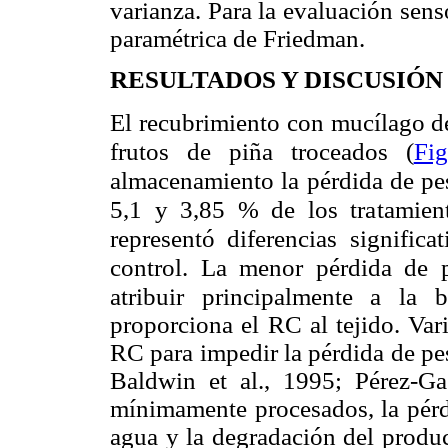
varianza. Para la evaluación sens
paramétrica de Friedman.
RESULTADOS Y DISCUSIÓN
El recubrimiento con mucílago de
frutos de piña troceados (
Fi
almacenamiento la pérdida de pe
5,1 y 3,85 % de los tratamien
representó diferencias signifi
control. La menor pérdida de p
atribuir
principalmente a la b
proporciona el RC al tejido. Var
RC para impedir la pérdida de pes
Baldwin et al., 1995; Pérez-Ga
mínimamente procesados, la pérdi
agua y la degradación del produ