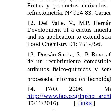
Frutas y productos derivados.
refractometría. N° 924-83. Caraca
12. Del Valle, V., M.P. Herná
Development of a cactus mucila
and its application to extend str
Food Chemistry 91: 751-756.
13. Dussán-Sarria, S., P. Reyes
de un recubrimiento comestibl
atributos físico-químicos y se
procesada. Información Tecnológi
14. FAO. 2006. Mane
http://www.fao.org/inpho_archi
[
Links
]
30/11/2016).