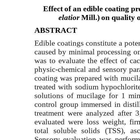
Effect of an edible coating p
elatior
Mill.) on quality
ABSTRACT
Edible coatings constitute a poten
caused by minimal processing on 
was to evaluate the effect of ca
physic-chemical and sensory para
coating was prepared with mucila
treated with sodium hypochlorite
solutions of mucilage for 1 mi
control group immersed in distil
treatment were analyzed after 
evaluated were loss weight, firm
total soluble solids (TSS), as
Sensory evaluation was perform