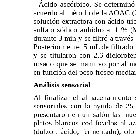
-
Ácido ascórbico. Se determin
acuerdo al método de la AOAC (2
solución extractora con ácido tri
sulfato sódico anhidro al 1 % (M
durante 3 min y se filtró a trav
Posteriormente 5 mL de filtra
y se titularon con 2,6-diclorofe
rosado que se mantuvo por al me
en función del peso fresco median
Análisis sensorial
Al finalizar el almacenamiento s
sensoriales con la ayuda de 25 
presentaron en un salón las mue
platos blancos codificados al az
(dulzor, ácido, fermentado), olo