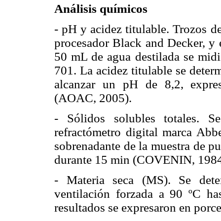
Análisis químicos
-
pH y acidez titulable. Trozos 
procesador Black and Decker, y e
50 mL de agua destilada se mid
701. La acidez titulable se dete
alcanzar un pH de 8,2, expres
(AOAC, 2005).
-
Sólidos solubles totales.
refractómetro digital marca Ab
sobrenadante de la muestra de pu
durante 15 min (COVENIN, 1984
-
Materia seca (MS). Se det
ventilación forzada a 90 ºC ha
resultados se expresaron en porc