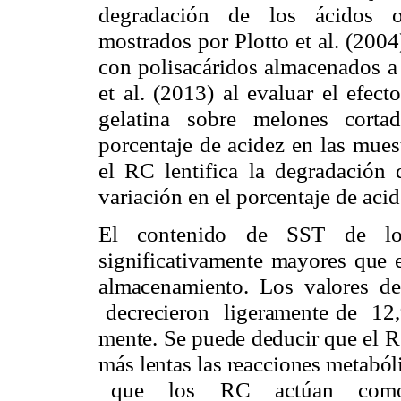
degradación de los ácidos or
mostrados por Plotto et al. (200
con polisacáridos almacenados a 
et al. (2013) al evaluar el efec
gelatina sobre melones corta
porcentaje de acidez en las mues
el RC lentifica la degradación
variación en el porcentaje de acid
El contenido de SST de lo
significativamente mayores que e
almacenamiento. Los valores
decrecieron ligeramente de 12
mente. Se puede deducir que el R
más lentas las reacciones metaból
que los RC actúan como 