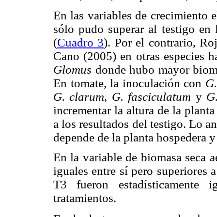
En las variables de crecimiento
sólo pudo superar al testigo en 
(
Cuadro 3
). Por el contrario, R
Cano (2005) en otras especies ha
Glomus
donde hubo mayor biomasa
En tomate, la inoculación con
G.
G. clarum, G. fasciculatum
y
G
incrementar la altura de la plant
a los resultados del testigo. Lo 
depende de la planta hospedera y
En la variable de biomasa seca a
iguales entre sí pero superiores 
T3 fueron estadísticamente i
tratamientos.