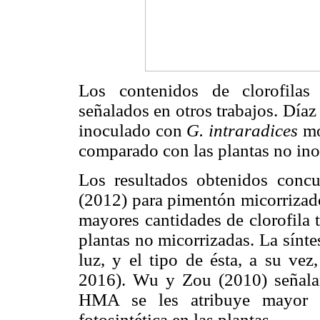
Los contenidos de clorofilas
señalados en otros trabajos. Díaz
inoculado con
G. intraradices
mo
comparado con las plantas no ino
Los resultados obtenidos concu
(2012) para pimentón micorriza
mayores cantidades de clorofila 
plantas no micorrizadas. La síntes
luz, y el tipo de ésta, a su vez
2016). Wu y Zou (2010) señalan
HMA se les atribuye mayor ca
fotosintética en las plantas.