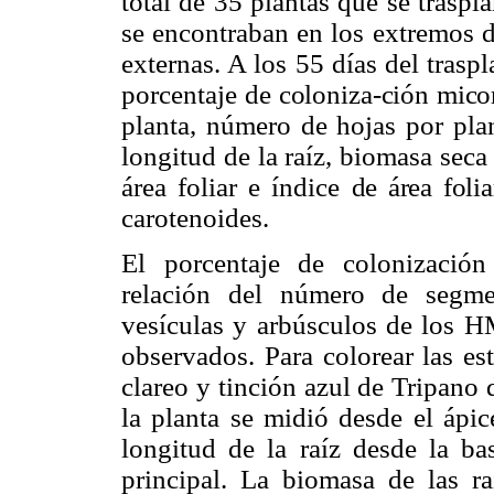
total de 35 plantas que se traspl
se encontraban en los extremos de
externas. A los 55 días del traspl
porcentaje de
coloniza-ción micor
planta, número de hojas por plan
longitud de la raíz, biomasa seca
área foliar e índice
de área foli
carotenoides.
El porcentaje de colonización
relación del número de segme
vesículas y arbúsculos de los H
observados. Para colorear las es
clareo y tinción azul de Tripano
la planta se midió desde el ápic
longitud de la raíz desde la bas
principal. La biomasa de las r