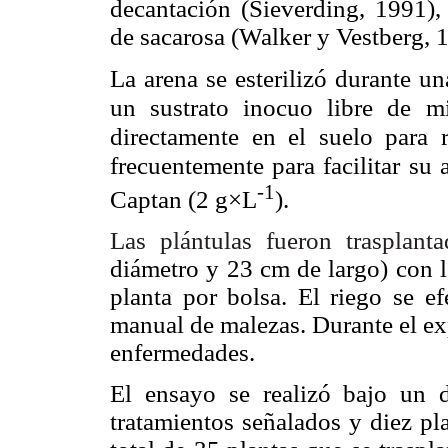
decantación (Sieverding, 1991),
de sacarosa (Walker y Vestberg, 
La arena se esterilizó durante u
un sustrato inocuo libre de m
directamente en el suelo para 
frecuentemente para facilitar su 
-1
Captan (2 g
×
L
).
Las plántulas fueron trasplant
diámetro y 23 cm de largo) con 
planta por bolsa. El riego se ef
manual de malezas. Durante el ex
enfermedades.
El ensayo se realizó bajo un d
tratamientos señalados y diez pl