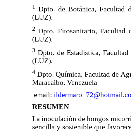
1
Dpto. de Botánica, Facultad 
(LUZ).
2
Dpto. Fitosanitario, Facultad
(LUZ).
3
Dpto. de Estadística, Faculta
(LUZ).
4
Dpto. Química, Facultad de Ag
Maracaibo, Venezuela
email:
ildermaro_72@hotmail.c
RESUMEN
La inoculación de hongos micorrí
sencilla y sostenible que favorece