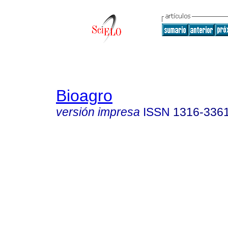
Bioagro
versión impresa
ISSN
1316-336