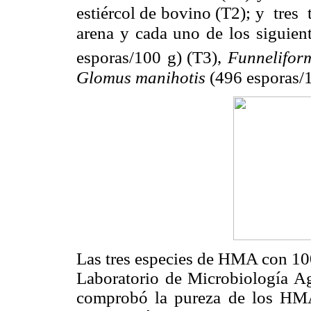
estiércol de bovino (T2); y tre
arena y cada uno de los siguien
esporas/100 g)
(T3)
,
Funnelifor
Glomus manihotis
(496 esporas/
Las tres especies de HMA con 100
Laboratorio de Microbiología A
comprobó la pureza de los HM