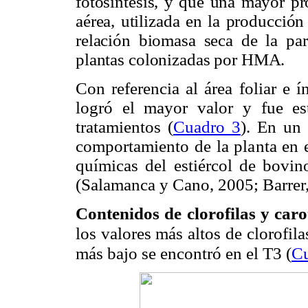
fotosíntesis, y que una mayor pr
aérea, utilizada en la producció
relación biomasa seca de la par
plantas colonizadas por HMA.
Con referencia al área foliar e 
logró el mayor valor y fue est
tratamientos (
Cuadro 3
). En un
comportamiento de la planta en e
químicas del estiércol de bovino
(Salamanca y Cano, 2005; Barrer,
Contenidos de clorofilas y caro
los valores más altos de clorofila
más bajo se encontró en el T3 (
Cu