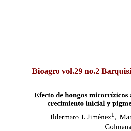
Bioagro vol.29 no.2 Barquis
Efecto de hongos micorrízicos a
crecimiento inicial y pigm
1
Ildermaro J. Jiménez
, Mar
Colmena