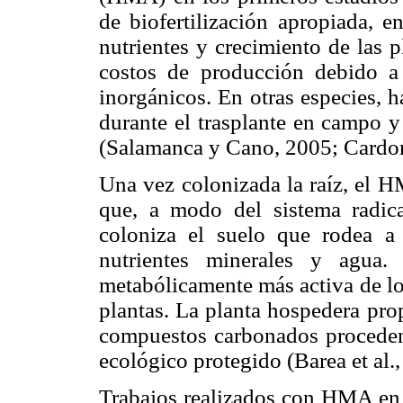
de biofertilización apropiada, e
nutrientes y crecimiento de las p
costos de producción debido a 
inorgánicos. En otras especies, 
durante el trasplante en campo y
(Salamanca y Cano, 2005;
Cardon
Una vez colonizada la raíz, el H
que, a modo del sistema radica
coloniza el suelo que rodea a 
nutrientes minerales y agua.
metabólicamente más activa de lo
plantas. La planta hospedera pro
compuestos carbonados procedent
ecológico protegido (Barea et al.,
Trabajos realizados con HMA e