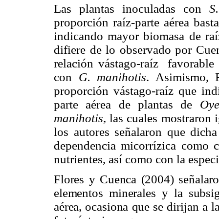
Las plantas inoculadas con
S
proporción raíz-parte aérea bast
indicando mayor biomasa de raíz
difiere de lo observado por Cuen
relación vástago-raíz favorable 
con
G. manihotis
. Asimismo, 
proporción vástago-raíz que ind
parte aérea de plantas de
Oye
manihotis
, las cuales mostraron i
los autores señalaron que dicha
dependencia micorrízica como c
nutrientes, así como con la espec
Flores y Cuenca (2004) señalaro
elementos minerales y la subsig
aérea, ocasiona que se dirijan a 