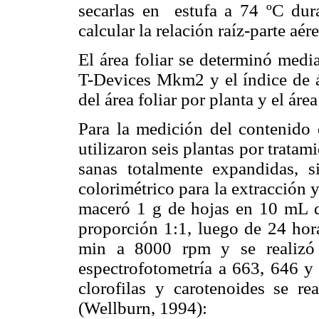
secarlas en estufa a 74 ºC dura
calcular la relación raíz-parte aére
El área foliar se determinó medi
T-Devices Mkm2 y el índice de ár
del área foliar por planta y el áre
Para la medición del contenido d
utilizaron seis plantas por tratam
sanas totalmente expandidas, 
colorimétrico para la extracción
maceró 1 g de hojas en 10 mL d
proporción 1:1, luego de 24 hora
min a 8000 rpm y se realizó 
espectrofotometría a 663, 646 y
clorofilas y carotenoides se re
(Wellburn, 1994):