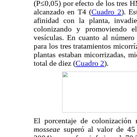
(P≤0,05) por efecto de los tres 
alcanzado en T4 (
Cuadro 2
). E
afinidad con la planta, invadi
colonizando y promoviendo el
vesículas.
En cuanto al número 
para los tres tratamientos micorr
plantas estaban micorrizadas, m
total de diez (
Cuadro 2
).
El porcentaje de colonización
mosseae
superó al valor de 45 