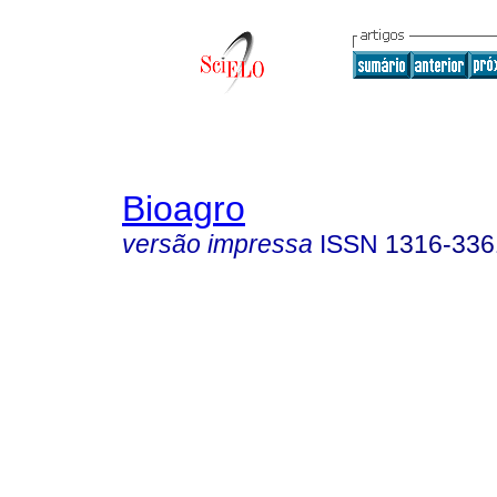
Bioagro
versão impressa
ISSN
1316-336