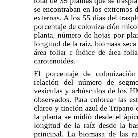
total de 35 plantas que se traspl
se encontraban en los extremos de
externas. A los 55 días del traspl
porcentaje de
coloniza-ción micor
planta, número de hojas por plan
longitud de la raíz, biomasa seca
área foliar e índice
de área foli
carotenoides.
El porcentaje de colonización
relación del número de segme
vesículas y arbúsculos de los H
observados. Para colorear las es
clareo y tinción azul de Tripano
la planta se midió desde el ápic
longitud de la raíz desde la bas
principal. La biomasa de las r