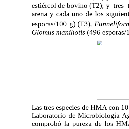
estiércol de bovino (T2); y tre
arena y cada uno de los siguien
esporas/100 g)
(T3)
,
Funnelifor
Glomus manihotis
(496 esporas/
Las tres especies de HMA con 100
Laboratorio de Microbiología A
comprobó la pureza de los HM