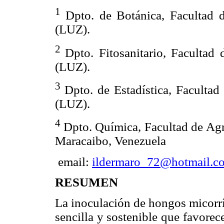
1
Dpto. de Botánica, Facultad 
(LUZ).
2
Dpto. Fitosanitario, Facultad
(LUZ).
3
Dpto. de Estadística, Faculta
(LUZ).
4
Dpto. Química, Facultad de Ag
Maracaibo, Venezuela
email:
ildermaro_72@hotmail.c
RESUMEN
La inoculación de hongos micorrí
sencilla y sostenible que favorece