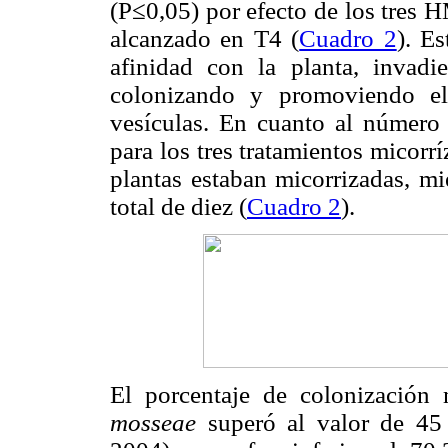
(P≤0,05) por efecto de los tres 
alcanzado en T4 (
Cuadro 2
). E
afinidad con la planta, invadi
colonizando y promoviendo el
vesículas.
En cuanto al número 
para los tres tratamientos micorr
plantas estaban micorrizadas, m
total de diez (
Cuadro 2
).
El porcentaje de colonización
mosseae
superó al valor de 45 