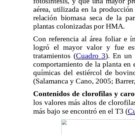
fotosíntesis, y que una mayor pr
aérea, utilizada en la producció
relación biomasa seca de la par
plantas colonizadas por HMA.
Con referencia al área foliar e 
logró el mayor valor y fue est
tratamientos (
Cuadro 3
). En un
comportamiento de la planta en e
químicas del estiércol de bovino
(Salamanca y Cano, 2005; Barrer,
Contenidos de clorofilas y caro
los valores más altos de clorofila
más bajo se encontró en el T3 (
Cu