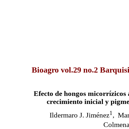
Bioagro vol.29 no.2 Barquis
Efecto de hongos micorrízicos a
crecimiento inicial y pigm
1
Ildermaro J. Jiménez
, Mar
Colmena