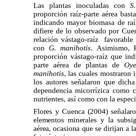
Las plantas inoculadas con
S
proporción raíz-parte aérea bast
indicando mayor biomasa de raíz
difiere de lo observado por Cuen
relación vástago-raíz favorable 
con
G. manihotis
. Asimismo, 
proporción vástago-raíz que ind
parte aérea de plantas de
Oye
manihotis
, las cuales mostraron i
los autores señalaron que dicha
dependencia micorrízica como c
nutrientes, así como con la espec
Flores y Cuenca (2004) señalaro
elementos minerales y la subsig
aérea, ocasiona que se dirijan a 