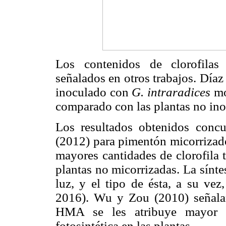
Los contenidos de clorofilas
señalados en otros trabajos. Díaz
inoculado con
G. intraradices
mo
comparado con las plantas no ino
Los resultados obtenidos concu
(2012) para pimentón micorriza
mayores cantidades de clorofila 
plantas no micorrizadas. La síntes
luz, y el tipo de ésta, a su vez
2016). Wu y Zou (2010) señalan
HMA se les atribuye mayor ca
fotosintética en las plantas.