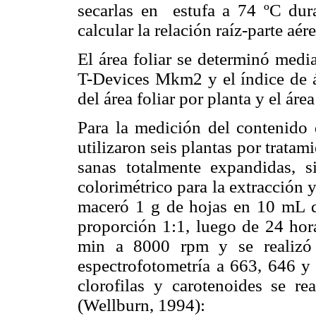
secarlas en estufa a 74 ºC dura
calcular la relación raíz-parte aére
El área foliar se determinó medi
T-Devices Mkm2 y el índice de ár
del área foliar por planta y el áre
Para la medición del contenido d
utilizaron seis plantas por tratam
sanas totalmente expandidas, 
colorimétrico para la extracción
maceró 1 g de hojas en 10 mL d
proporción 1:1, luego de 24 hora
min a 8000 rpm y se realizó 
espectrofotometría a 663, 646 y
clorofilas y carotenoides se re
(Wellburn, 1994):