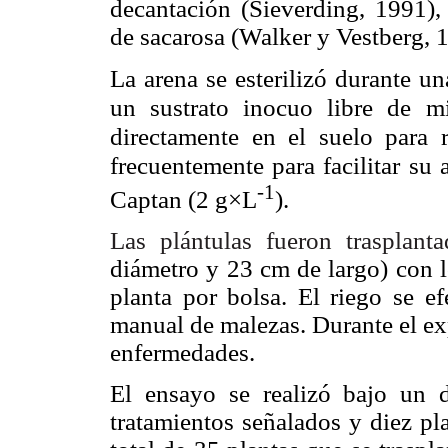
decantación (Sieverding, 1991),
de sacarosa (Walker y Vestberg, 
La arena se esterilizó durante u
un sustrato inocuo libre de m
directamente en el suelo para 
frecuentemente para facilitar su 
-1
Captan (2 g
×
L
).
Las plántulas fueron trasplant
diámetro y 23 cm de largo) con 
planta por bolsa. El riego se ef
manual de malezas. Durante el ex
enfermedades.
El ensayo se realizó bajo un d
tratamientos señalados y diez pl