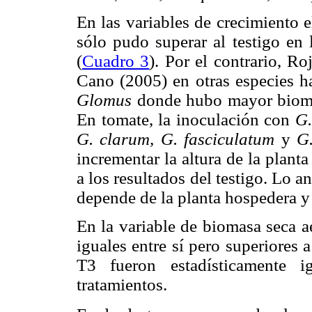
En las variables de crecimiento
sólo pudo superar al testigo en 
(
Cuadro 3
). Por el contrario, R
Cano (2005) en otras especies ha
Glomus
donde hubo mayor biomasa
En tomate, la inoculación con
G.
G. clarum, G. fasciculatum
y
G
incrementar la altura de la plant
a los resultados del testigo. Lo 
depende de la planta hospedera y
En la variable de biomasa seca a
iguales entre sí pero superiores 
T3 fueron estadísticamente i
tratamientos.