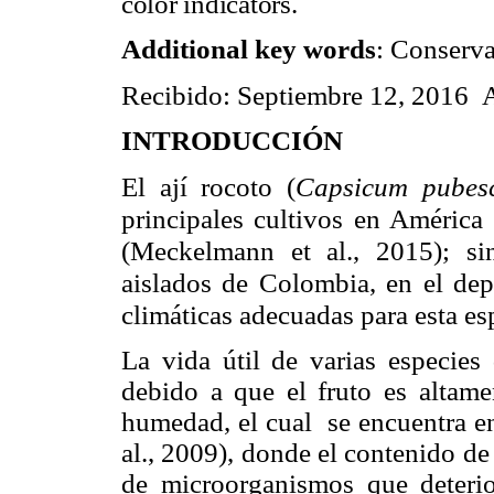
color indicators.
Additional key words
:
Conservat
Recibido: Septiembre 12, 2016 
INTRODUCCIÓN
El ají rocoto (
Capsicum pubes
principales cultivos en América
(Meckelmann et al., 2015); si
aislados de Colombia, en el de
climáticas adecuadas para esta es
La vida útil de varias especie
debido a que el fruto es altame
humedad, el cual se encuentra e
al., 2009), donde el contenido d
de microorganismos que deterio