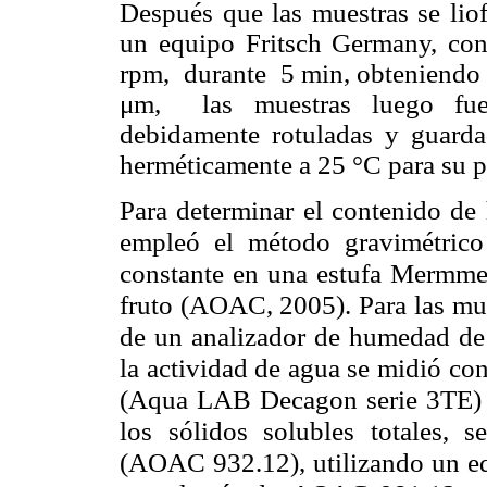
Después que las muestras se liof
un equipo Fritsch Germany, c
rpm, durante 5 min, obteniendo 
μm, las muestras luego fuer
debidamente rotuladas y guarda
herméticamente a 25 °C para su p
Para determinar el contenido de 
empleó el método gravimétric
constante en una estufa Mermmet
fruto (AOAC, 2005). Para las mue
de un analizador de humedad de 
la actividad de agua se midió co
(Aqua LAB Decagon serie 3TE)
los sólidos solubles totales, s
(AOAC 932.12), utilizando un e