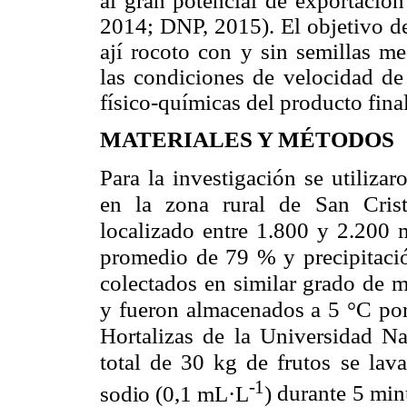
al gran potencial de exportación
2014; DNP, 2015). El objetivo de
ají rocoto con y sin semillas me
las condiciones de velocidad de 
físico-químicas del producto fina
MATERIALES Y MÉTODOS
Para la investigación se utiliza
en la zona rural de San Crist
localizado entre 1.800 y 2.200
promedio de 79 % y precipitaci
colectados en similar grado de 
y fueron almacenados a 5 °C por 
Hortalizas de la Universidad N
total de 30 kg de frutos se l
-1
sodio (0,1 mL·L
)
durante 5 minu