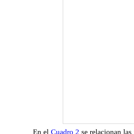
En el
Cuadro 2
se relacionan las