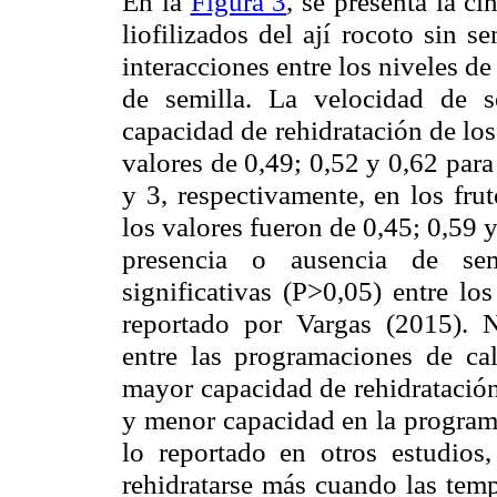
En la
Figura 3
, se presenta la ci
liofilizados del ají rocoto sin 
interacciones entre los niveles d
de semilla. La velocidad de s
capacidad de rehidratación de los
valores de 0,49; 0,52 y 0,62 par
y 3, respectivamente, en los frut
los valores fueron de 0,45; 0,59
presencia o ausencia de semi
significativas (P>0,05) entre lo
reportado por Vargas (2015). N
entre las programaciones de ca
mayor capacidad de rehidratación
y menor capacidad en la programa
lo reportado en otros estudios,
rehidratarse más cuando las temp