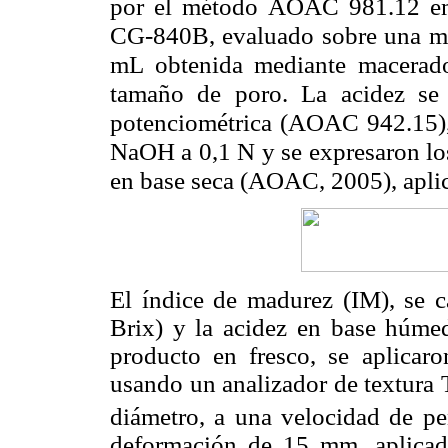
por el método AOAC 981.12 em
CG-840B, evaluado sobre una mue
mL obtenida mediante macerad
tamaño de poro. La acidez se 
potenciométrica (AOAC 942.15),
NaOH a 0,1 N y se expresaron los
en base seca (AOAC, 2005), aplic
El índice de madurez (IM), se c
Brix) y la acidez en base húmed
producto en fresco, se aplicar
usando un analizador de textura
diámetro, a una velocidad de p
deformación de 15 mm, aplicado