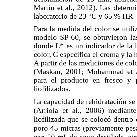
Martín et al., 2012). Las determ
laboratorio de 23 °C y 65 % HR.
Para la medida del color se util
modelo SP-60, se obtuvieron la
donde L* es un indicador de la 
color, C especifica el croma y la
A partir de las mediciones de col
(Maskan, 2001; Mohammad et al.
para el producto en fresco y 
liofilizados.
La capacidad de rehidratación s
(Arriola et al., 2006) median
liofilizada que se colocó dentro
poro 45 micras (previamente pesa
con 50 mL de agua destilada, sin