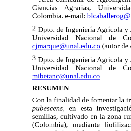
Ciencias Agrarias, Universi
Colombia. e-mail:
blcaballerog@
2
Dpto. de Ingeniería Agrícola y 
Universidad Nacional de Col
cjmarque@unal.edu.co
(autor de
3
Dpto. de Ingeniería Agrícola y 
Universidad Nacional de Col
mibetanc@unal.edu.co
RESUMEN
Con la finalidad de fomentar la 
pubescens
, en esta investigac
semillas, cultivado
en la zona ru
(Colombia), mediante liofiliz