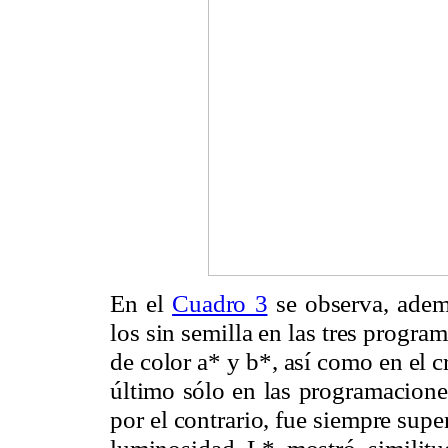
En el
Cuadro 3
se observa, ademá
los sin semilla en las tres progr
de color a* y b*, así como en el c
último sólo en las programacione
por el contrario, fue siempre supe
luminosidad L* mostró similitu