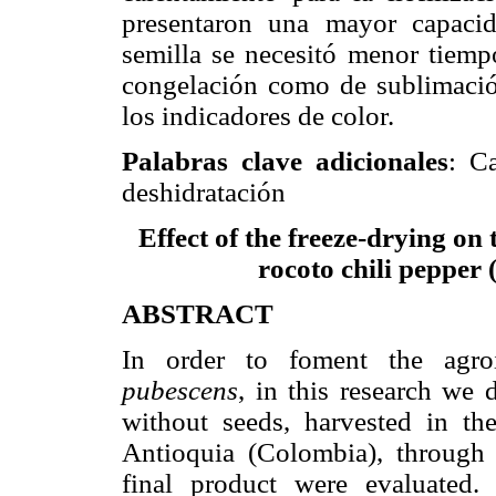
presentaron una mayor capacid
semilla se necesitó menor tiempo
congelación como de sublimació
los indicadores de color.
Palabras clave adicionales
:
Ca
deshidratación
Effect of the freeze-drying on
rocoto chili pepper 
ABSTRACT
In order to foment the agroi
pubescens
, in this research we 
without seeds, harvested in th
Antioquia (Colombia), through f
final product were evaluated.