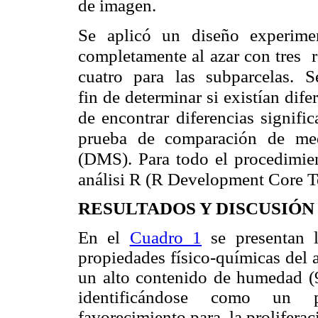
de imagen.
Se aplicó un diseño experimen
completamente al azar con tres 
cuatro para las subparcelas. Se
fin de determinar si existían dife
de encontrar diferencias signific
prueba de comparación de medi
(DMS). Para todo el procedimien
análisi R (R Development Core T
RESULTADOS Y DISCUSIÓN
En el
Cuadro 1
se presentan l
propiedades físico-químicas del 
un alto contenido de humedad (9
identificándose como un p
favorecimiento para la prolifera