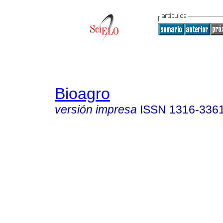
Bioagro
versión impresa
ISSN
1316-336