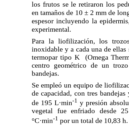
los frutos se le retiraron los p
en tamaños de 10 ± 2 mm de lon
espesor incluyendo la epidermis
experimental.
Para la liofilización, los tro
inoxidable y a cada una de ellas 
termopar tipo K (Omega Thermo
centro geométrico de un trozo
bandejas.
Se empleó un equipo de liofiliza
de capacidad, con tres bandejas 
-1
de 195 L·min
y presión absolut
vegetal fue enfriado desde 25 
-1
°C·min
por un total de 10,83 h.