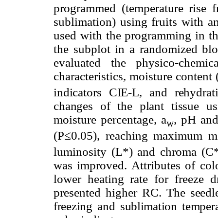
programmed (temperature rise 
sublimation) using fruits with a
used with the programming in the
the subplot in a randomized bloc
evaluated the physico-chemic
characteristics, moisture content 
indicators CIE-L, and rehydrat
changes of the plant tissue u
moisture percentage, a
, pH and
w
(P≤0.05), reaching maximum m
luminosity (L*) and chroma (C*) 
was improved. Attributes of col
lower heating rate for freeze d
presented higher RC. The
seedl
freezing and sublimation temper