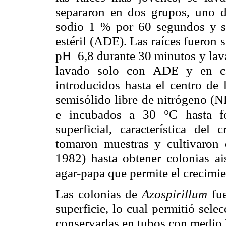
separaron en dos grupos, uno de
sodio 1 % por 60 segundos y se
estéril (ADE). Las raíces fueron
pH 6,8 durante 30 minutos y lava
lavado solo con ADE y en ca
introducidos hasta el centro d
semisólido libre de nitrógeno (
e incubados a 30 °C hasta fo
superficial, característica del
tomaron muestras y cultivaron 
1982) hasta obtener colonias ai
agar-papa que permite el crecimi
Las colonias de
Azospirillum
fue
superficie, lo cual permitió sele
conservarlas en tubos con medio 