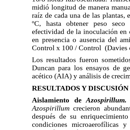
midió longitud de manera manua
raíz de cada una de las plantas,
ºC, hasta obtener peso seco 
efectividad de la inoculación en
en presencia o ausencia del am
Control x 100 / Control (Davies e
Los resultados fueron sometido
Duncan para los ensayos de ge
acético (AIA) y análisis de creci
RESULTADOS Y DISCUSIÓN
Aislamiento de
Azospirillum
Azospirillum
crecieron abundan
después de su enriquecimient
condiciones microaerofílicas y 