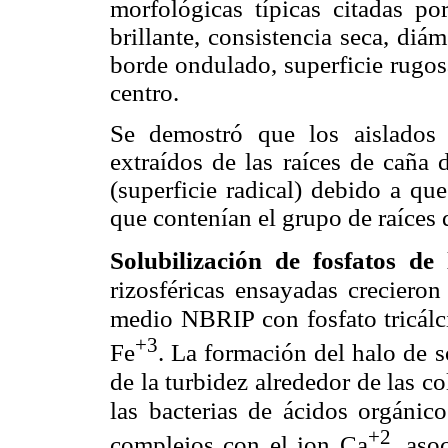
morfológicas típicas citadas po
brillante
, consistencia seca, diám
borde ondulado, superficie rugos
centro.
Se demostró que los aislados 
extraídos de las raíces de caña 
(superficie radical) debido a qu
que contenían el grupo de raíces 
Solubilización de fosfatos de l
rizosféricas ensayadas crecieron
medio NBRIP con fosfato tricálc
+3
Fe
. La formación del halo de s
de la turbidez alrededor de las co
las bacterias de ácidos orgánic
+2
complejos con el ion Ca
, aso