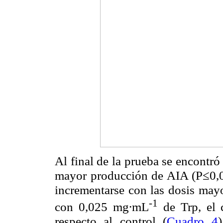
Al final de la prueba se encontr
mayor producción de AIA (P≤0,05
incrementarse con las dosis ma
-1
con 0,025 mg∙mL
de Trp, el c
respecto al control (
Cuadro 4