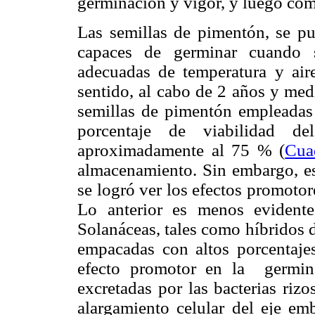
germinación y vigor,
y luego com
Las semillas de pimentón, se pu
capaces de germinar cuando s
adecuadas de temperatura y air
sentido, al cabo de 2 años y med
semillas de pimentón empleadas 
porcentaje de viabilidad d
aproximadamente al 75 % (
Cua
almacenamiento. Sin embargo, es 
se logró ver los efectos promotore
Lo anterior es menos evident
Solanáceas, tales como híbridos 
empacadas con altos porcentajes
efecto promotor en la germin
excretadas por las bacterias riz
alargamiento celular del eje em