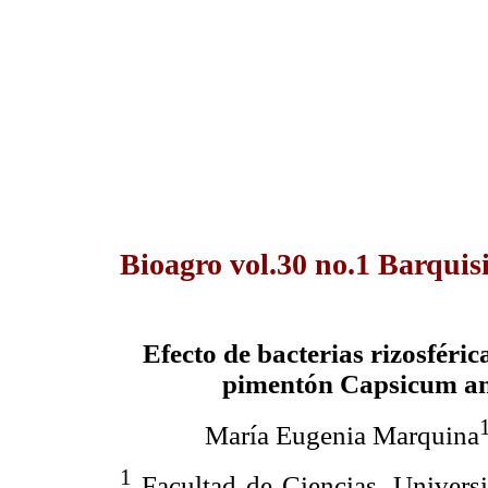
Bioagro vol.30 no.1 Barquis
Efecto de bacterias rizosféric
pimentón Capsicum an
María Eugenia Marquina
1
Facultad de Ciencias, Univers