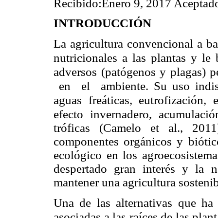
Recibido:Enero 9, 2017 Aceptad
INTRODUCCIÓN
La agricultura convencional a b
nutricionales a las plantas y le
adversos (patógenos y plagas)
en el ambiente. Su uso indisc
aguas freáticas, eutrofización
efecto invernadero,
acumulació
tróficas (Camelo et al., 2011
componentes orgánicos y biótico
ecológico en los agroecosistema
despertado gran interés y la ne
mantener una agricultura sosteni
Una de las alternativas que ha 
asociadas a las raíces de las pla