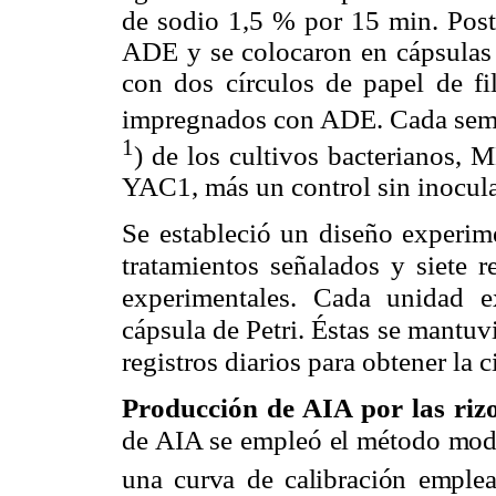
de sodio 1,5 % por 15 min. Post
ADE y se colocaron en cápsulas d
con dos círculos de papel de fi
impregnados con ADE. Cada semi
1
) de los cultivos bacteriano
YAC1, más un control sin inocula
Se estableció un diseño experime
tratamientos señalados y siete r
experimentales. Cada unidad e
cápsula de Petri. Éstas se mantuv
registros diarios para obtener la 
Producción de AIA por las riz
de AIA se empleó el método modif
una curva de calibración emple