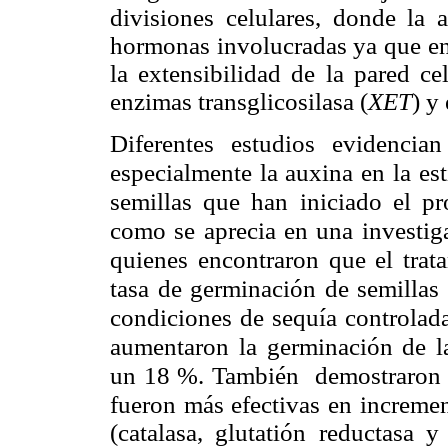
divisiones celulares, donde la 
hormonas involucradas ya que ent
la extensibilidad de la pared ce
enzimas transglicosilasa (
XET
) y
Diferentes estudios evidencian
especialmente la auxina en la es
semillas que han iniciado el pr
como se aprecia en una investiga
quienes encontraron que el trat
tasa de germinación de semillas
condiciones de sequía controlada
aumentaron la germinación de la
un 18 %.
También demostraron q
fueron más efectivas en incremen
(catalasa, glutatión reductasa 