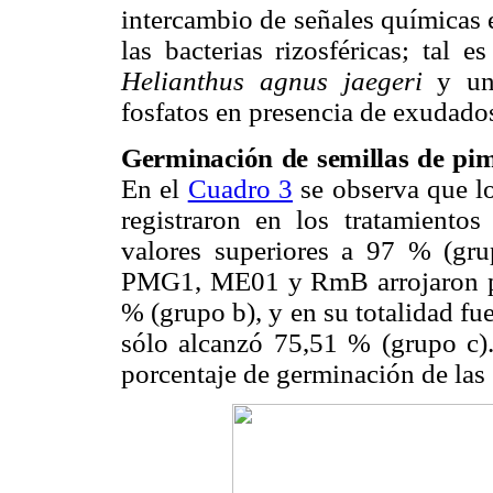
intercambio de señales químicas e
las bacterias rizosféricas; tal e
Helianthus agnus
jaegeri
y un
fosfatos en presencia de exudados 
Germinación de semillas de pi
En el
Cuadro 3
se observa que l
registraron en los tratamien
valores superiores a 97 % (grup
PMG1
, ME01 y RmB arrojaron p
% (grupo b), y en su totalidad fue
sólo alcanzó 75,51 % (grupo c).
porcentaje de germinación de las 