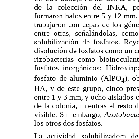
de la colección
del INRA, pe
formaron halos entre 5 y 12 mm. 
trabajaron con cepas de los gén
entre otras
,
señalándolas
,
como
solubilización de fosfatos. Reye
disolución de fosfatos como un cr
rizobacterias como bioinoculan
fosfatos inorgánicos: Hidroxiap
fosfato de aluminio (AlPO
), o
4
HA, y de este grupo, cinco pres
entre 1 y 3 mm, y ocho aislados 
de la colonia, mientras el resto
visible. Sin embargo,
Azotobacte
los otros dos fosfatos.
La actividad solubilizadora d