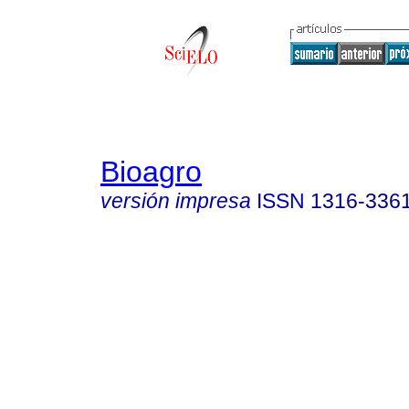
Bioagro
versión impresa
ISSN
1316-336