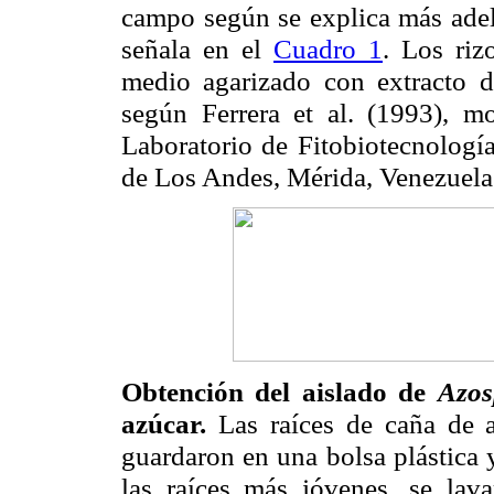
campo según se explica más adela
señala en el
Cuadro 1
. Los riz
medio agarizado con extracto d
según Ferrera et al. (1993), mo
Laboratorio de Fitobiotecnología
de Los Andes, Mérida, Venezuela
Obtención del aislado de
Azos
azúcar.
Las raíces de caña de az
guardaron en una bolsa plástica 
las raíces más jóvenes, se lav