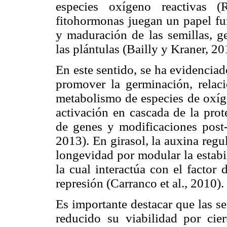
especies oxígeno reactivas (
fitohormonas juegan un papel fun
y maduración de las semillas, ge
las plántulas (Bailly y Kraner, 20
En este sentido, se ha evidenciad
promover la germinación, relac
metabolismo de especies de oxíge
activación en cascada de la prot
de genes y modificaciones post-t
2013). En girasol, la auxina regu
longevidad por modular la esta
la cual interactúa con el facto
represión (Carranco et al., 2010).
Es importante destacar que las s
reducido su viabilidad por cie