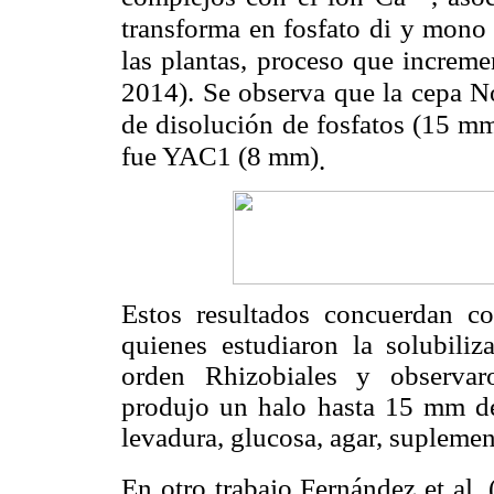
transforma en fosfato di y mono 
las plantas, proceso que increment
2014). Se observa que la cepa N
de disolución de fosfatos (15 mm
fue YAC1 (8 mm)
.
Estos resultados concuerdan c
quienes estudiaron la solubiliz
orden Rhizobiales y observ
produjo un halo hasta 15 mm d
levadura, glucosa, agar, supleme
En otro trabajo Fernández et al.