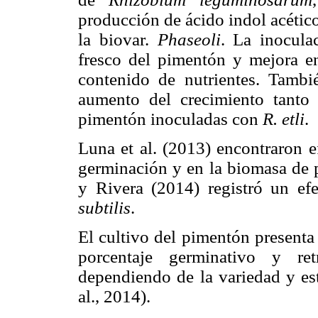
producción de ácido indol acétic
la biovar.
Phaseoli
. La inocula
fresco del pimentón y mejora en
contenido de nutrientes. Tambi
aumento del crecimiento tanto 
pimentón inoculadas con
R. etli
.
Luna et al. (2013) encontraron e
germinación y en la biomasa de 
y Rivera (2014) registró un efe
subtilis
.
El cultivo del pimentón presenta 
porcentaje germinativo y re
dependiendo de la variedad y est
al., 2014).