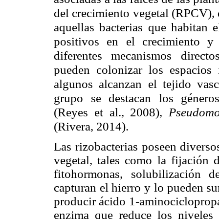
del crecimiento vegetal (RPCV), 
aquellas bacterias que habitan e
positivos en el crecimiento y 
diferentes mecanismos directo
pueden colonizar los espacios i
algunos alcanzan el tejido vas
grupo se destacan los géner
(Reyes et al., 2008),
Pseudom
(Rivera, 2014).
Las rizobacterias poseen diverso
vegetal, tales como la fijación 
fitohormonas, sol
ubilización d
capturan el hierro y lo pueden su
producir
ácido 1-aminociclopropa
enzima que reduce los niveles 