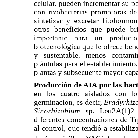
celular, pueden incrementar su p
con rizobacterias promotoras de
sintetizar y excretar fitohormon
otros beneficios que puede bri
importante para un producto
biotecnológica que le ofrece ben
y sustentable, menos contami
plántulas para el establecimient
plantas y subsecuente mayor cap
Producción de AIA por las bacte
en los cuatro aislados con l
germinación, es decir,
Bradyrhiz
Sinorhizobium
sp. Leu2A(1)
diferentes concentraciones de Tr
al control, que tendió a estabiliz