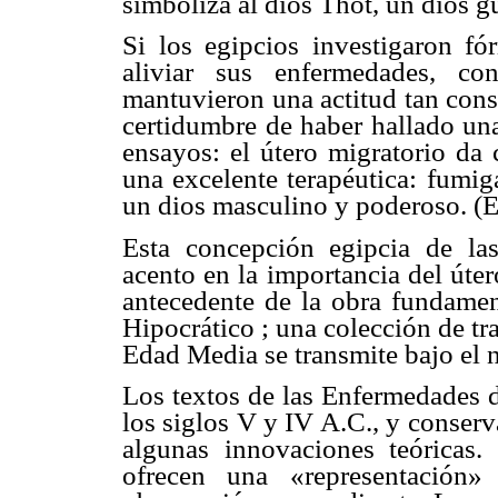
simboliza al dios Thot, un dios 
Si los egipcios investigaron f
aliviar sus enfermedades, co
mantuvieron una actitud tan cons
certidumbre de haber hallado un
ensayos: el útero migratorio da
una excelente terapéutica: fumig
un dios masculino y poderoso. (
Esta concepción egipcia de la
acento en la importancia del úter
antecedente de la obra fundamen
Hipocrático ; una colección de tr
Edad Media se transmite bajo el 
Los textos de las Enfermedades d
los siglos V y IV A.C., y conserv
algunas innovaciones teóricas. 
ofrecen una «representación»