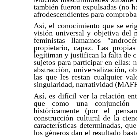
también fueron expulsadas (no h
afrodescendientes para comproba
Así, el conocimiento que se er
visión universal y objetiva del 
feministas llamamos "androcé
propietario, capaz. Las propias
legitiman y justifican la falta de
sujetos para participar en ellas:
abstracción, universalización, o
las que les restan cualquier val
singularidad, narratividad (MAFF
Así, es difícil ver la relación e
que como una conjunción fo
históricamente (por el pensa
construcción cultural de la cien
características determinadas, qu
los géneros dan el resultado bas