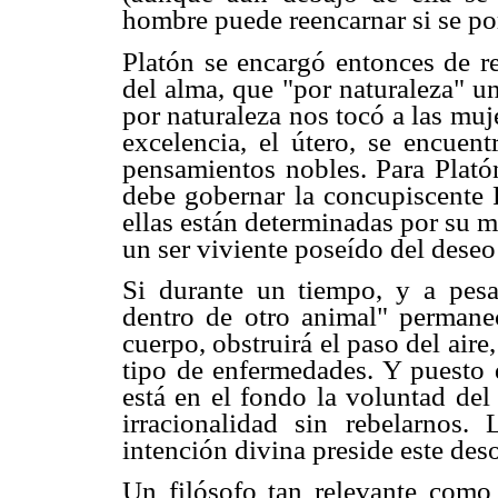
hombre puede reencarnar si se por
Platón se encargó entonces de re
del alma, que "por naturaleza" un
por naturaleza nos tocó a las muj
excelencia, el útero, se encuen
pensamientos nobles. Para Platón
debe gobernar la concupiscente P
ellas están determinadas por su m
un ser viviente poseído del deseo
Si durante un tiempo, y a pesar
dentro de otro animal" permanec
cuerpo, obstruirá el paso del aire
tipo de enfermedades. Y puesto q
está en el fondo la voluntad del
irracionalidad sin rebelarnos. 
intención divina preside este des
Un filósofo tan relevante como 