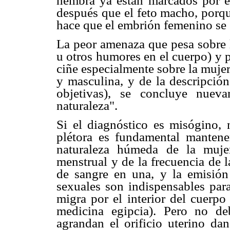
hembra ya están marcados por es
después que el feto macho, por
hace que el embrión femenino se s
La peor amenaza que pesa sobre l
u otros humores en el cuerpo) y 
ciñe especialmente sobre la mujer
y masculina, y de la descripció
objetivas), se concluye nuev
naturaleza".
Si el diagnóstico es misógino, n
plétora es fundamental mantene
naturaleza húmeda de la muje
menstrual y de la frecuencia de l
de sangre en una, y la emisión
sexuales son indispensables para
migra por el interior del cuerpo
medicina egipcia). Pero no d
agrandan el orificio uterino da