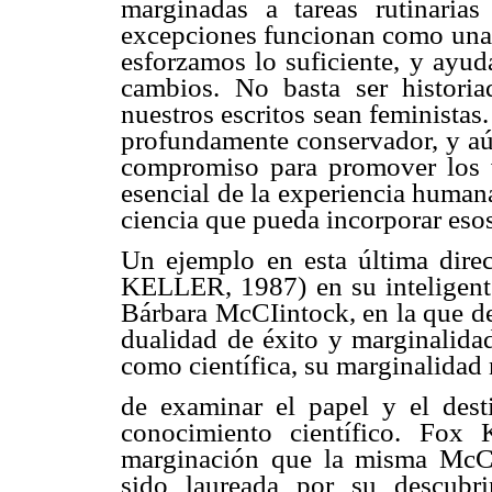
marginadas a tareas rutinarias
excepciones funcionan como una a
esforzamos lo suficiente, y ayuda
cambios. No basta ser historia
nuestros escritos sean feministas
profundamente conservador, y aún
compromiso para promover los 
esencial de la experiencia human
ciencia que pueda incorporar esos
Un ejemplo en esta última dire
KELLER, 1987) en su inteligente
Bárbara McCIintock, en la que de
dualidad de éxito y marginalidad
como científica, su marginalidad
de examinar el papel y el desti
conocimiento científico. Fox 
marginación que la misma McCI
sido laureada por su descubri