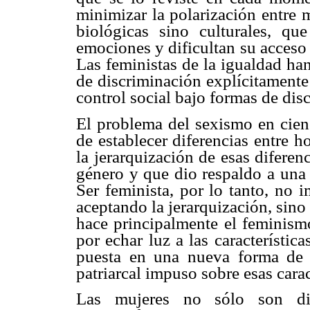
minimizar la polarización entre 
biológicas sino culturales, q
emociones y dificultan su acceso a 
Las feministas de la igualdad han
de discriminación explícitamente
control social bajo formas de dis
El problema del sexismo en cienc
de establecer diferencias entre 
la jerarquización de esas difere
género y que dio respaldo a una d
Ser feminista, por lo tanto, no 
aceptando la jerarquización, sino
hace principalmente el feminismo
por echar luz a las característic
puesta en una nueva forma de v
patriarcal impuso sobre esas carac
Las mujeres no sólo son dis