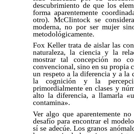
descubrimiento de que los ele
forma aparentemente coordina
otro). McCIintock se conside
moderna, no por ser mujer sino 
metodológicamente.
Fox Keller trata de aislar las c
naturaleza, la ciencia y la rel
mostrar tal concepción no c
convencional, sino en su propia c
un respeto a la diferencia y a l
la cognición y la percepci
primordialmente en clases y núm
alto la diferencia, a llamarla 
contamina».
Ver algo que aparentemente no 
desafío para encontrar el model
sí se adecúe. Los granos anómal