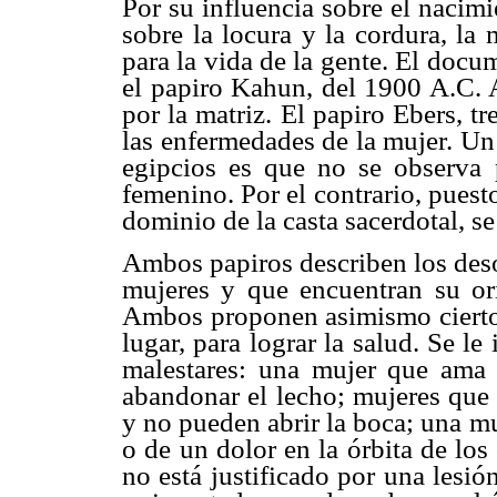
Por su influencia sobre el nacimi
sobre la locura y la cordura, la
para la vida de la gente. El doc
el papiro Kahun, del 1900 A.C. A
por la matriz. El papiro Ebers, tr
las enfermedades de la mujer. Un
egipcios es que no se observa 
femenino. Por el contrario, pues
dominio de la casta sacerdotal, s
Ambos papiros describen los des
mujeres y que encuentran su or
Ambos proponen asimismo ciertos 
lugar, para lograr la salud. Se le
malestares: una mujer que ama 
abandonar el lecho; mujeres que 
y no pueden abrir la boca; una m
o de un dolor en la órbita de los
no está justificado por una lesió