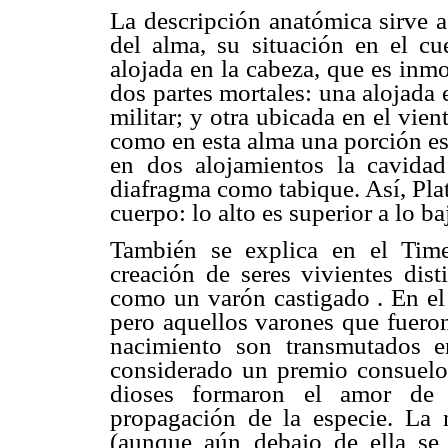
La descripción anatómica sirve a 
del alma, su situación en el cu
alojada en la cabeza, que es inm
dos partes mortales: una alojada e
militar; y otra ubicada en el vien
como en esta alma una porción es 
en dos alojamientos la cavidad
diafragma como tabique. Así, Pla
cuerpo: lo alto es superior a lo ba
También se explica en el Timeo
creación de seres vivientes dis
como un varón castigado . En el
pero aquellos varones que fuero
nacimiento son transmutados e
considerado un premio consuelo 
dioses formaron el amor de l
propagación de la especie. La m
(aunque aún debajo de ella se 