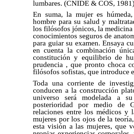
lumbares. (CNIDE & COS, 1981
En suma, la mujer es húmeda, 
hombre para su salud y maltratad
los filósofos jónicos, la medicin
conocimientos seguros de anatom
para guiar su examen. Ensaya cu
en cuenta la combinación única
constitución y equilibrio de h
prudencia , que pronto choca co
filósofos sofistas, que introduce 
Toda una corriente de investi
conducen a la construcción plató
universo será modelada a su 
posterioridad por medio de G
relaciones entre los médicos y 
mujeres por los ojos de la teoría
esta visión a las mujeres, que v
propias experiencias corporales,