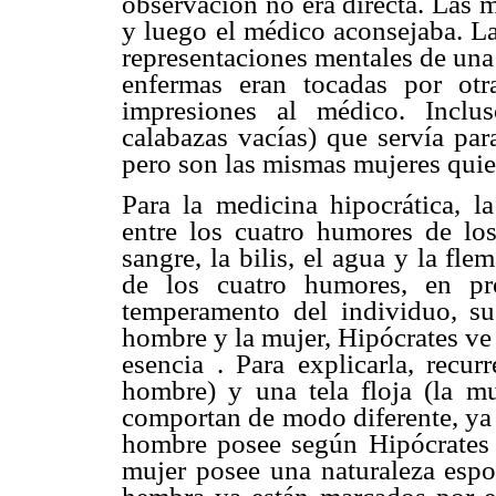
observación no era directa. Las 
y luego el médico aconsejaba. L
representaciones mentales de una
enfermas eran tocadas por otra
impresiones al médico. Inclu
calabazas vacías) que servía par
pero son las mismas mujeres qui
Para la medicina hipocrática, l
entre los cuatro humores de l
sangre, la bilis, el agua y la fle
de los cuatro humores, en pr
temperamento del individuo, su
hombre y la mujer, Hipócrates ve
esencia . Para explicarla, recur
hombre) y una tela floja (la mu
comportan de modo diferente, ya 
hombre posee según Hipócrates u
mujer posee una naturaleza espo