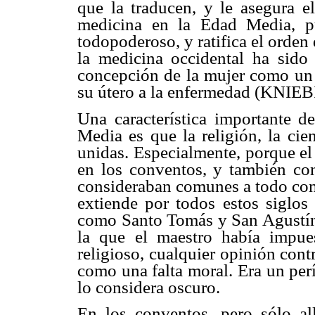
que la traducen, y le asegura el
medicina en la Edad Media, p
todopoderoso, y ratifica el orden
la medicina occidental ha sido
concepción de la mujer como un
su útero a la enfermedad (KN
Una característica importante 
Media es que la religión, la cie
unidas. Especialmente, porque el
en los conventos, y también con
consideraban comunes a todo cono
extiende por todos estos siglos 
como Santo Tomás y San Agustín,
la que el maestro había impues
religioso, cualquier opinión cont
como una falta moral. Era un per
lo considera oscuro.
En los conventos, pero sólo all