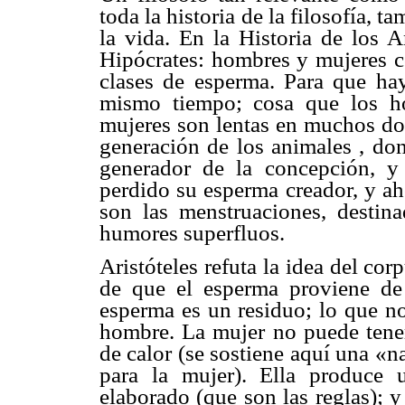
toda la historia de la filosofía, 
la vida. En la Historia de los A
Hipócrates: hombres y mujeres c
clases de esperma. Para que ha
mismo tiempo; cosa que los h
mujeres son lentas en muchos dom
generación de los animales , don
generador de la concepción, y 
perdido su esperma creador, y a
son las menstruaciones, destin
humores superfluos.
Aristóteles refuta la idea del co
de que el esperma proviene de 
esperma es un residuo; lo que no
hombre. La mujer no puede tener
de calor (se sostiene aquí una «na
para la mujer). Ella produce
elaborado (que son las reglas); y