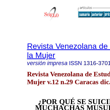
Revista Venezolana de 
la Mujer
versión impresa
ISSN
1316-370
Revista Venezolana de Estud
Mujer v.12 n.29 Caracas dic
¿POR QUÉ SE SUIC
MUCHACHAS MUSU