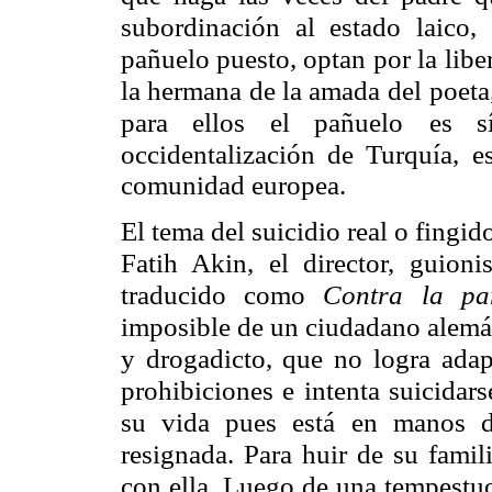
subordinación al estado laico,
pañuelo puesto, optan por la
libe
la hermana de la amada
del poeta
para ellos el pañuelo
es s
occidentalización de Turquía,
e
comunidad europea.
El tema del suicidio real o fingi
Fatih Akin, el director, guioni
traducido como
Contra la pa
imposible de un ciudadano alemá
y drogadicto, que no logra ada
prohibiciones e intenta suicidar
su vida pues está en manos 
resignada. Para huir de su famili
con ella. Luego de una tempestuo