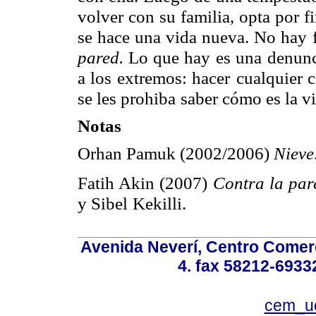
volver con su familia, opta por fi
se hace una vida nueva. No hay
pared.
Lo que hay es una
denunc
a los extremos: hacer
cualquier c
se les prohiba
saber cómo es la vi
Notas
Orhan Pamuk (2002/2006)
Nieve
Fatih Akin (2007)
Contra la par
y Sibel
Kekilli.
Avenida Neverí, Centro Comerc
4. fax 58212-6933
cem_u